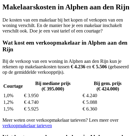
Makelaarskosten in Alphen aan den Rijn
De kosten van een makelaar bij het kopen of verkopen van een
woning verschilt. En de manier hoe je een makelaar inschakelt
verschilt ook. Doe je een vast tarief of een courtage?
Wat kost een verkoopmakelaar in Alphen aan den
Rijn
Bij de verkoop van een woning in Alphen aan den Rijn kun je
rekenen op makelaarskosten tussen
€ 4.236
en
€ 5.506
(gebaseerd
op de gemiddelde verkoopprijs).
Bij mediane prijs
Bij gem. prijs
Courtage
(€ 395.000)
(€ 424.000)
1,0%
€ 3.950
€ 4.240
1,2%
€ 4.740
€ 5.088
1,5%
€ 5.925
€ 6.360
Meer weten over verkoopmakelaar tarieven? Lees meer over
verkoopmakelaar tarieven