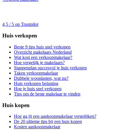
4,5 / 5 op Trustpilot
Huis verkopen
Beste 9 tips huis snel verkopen
Overzicht makelaars Nederland
Wat kost een verkoopmakelaar?
Hoe vergelijk je makelaars?
Stappenplan succesvol je huis verkopen
Taken verkoopmakelaar
Dubbele woonlasten, wat nu?
Huis verkopen belasting
Hoe je huis snel verkopen
Tips om de beste makelaar te vinden
Huis kopen
Hoe ga jij een aankoopmakelaar vergelijken?
De 20 ultieme tips bij een huis kopen
Kosten aankoopmakelaar