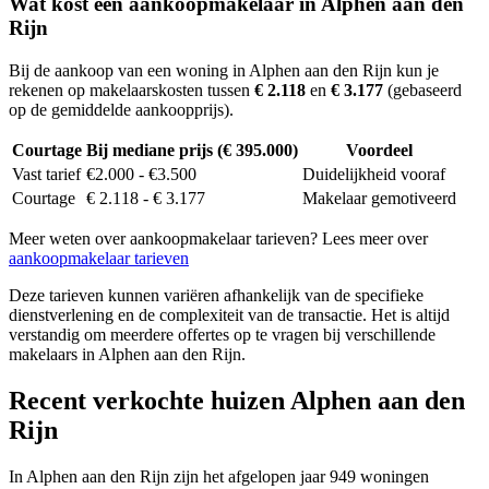
Wat kost een aankoopmakelaar in Alphen aan den
Rijn
Bij de aankoop van een woning in Alphen aan den Rijn kun je
rekenen op makelaarskosten tussen
€ 2.118
en
€ 3.177
(gebaseerd
op de gemiddelde aankoopprijs).
Courtage
Bij mediane prijs (€ 395.000)
Voordeel
Vast tarief
€2.000 - €3.500
Duidelijkheid vooraf
Courtage
€ 2.118 - € 3.177
Makelaar gemotiveerd
Meer weten over aankoopmakelaar tarieven? Lees meer over
aankoopmakelaar tarieven
Deze tarieven kunnen variëren afhankelijk van de specifieke
dienstverlening en de complexiteit van de transactie. Het is altijd
verstandig om meerdere offertes op te vragen bij verschillende
makelaars in Alphen aan den Rijn.
Recent verkochte huizen Alphen aan den
Rijn
In Alphen aan den Rijn zijn het afgelopen jaar 949 woningen