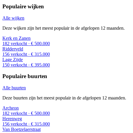
Populaire wijken
Alle wijken
Deze wijken zijn het meest populair in de afgelopen 12 maanden.
Kerk en Zanen
182 verkocht
· € 500.000
Ridderveld
156 verkocht
· € 315.000
Lage Zijde
150 verkocht
· € 395.000
Populaire buurten
Alle buurten
Deze buurten zijn het meest populair in de afgelopen 12 maanden.
Archeon
182 verkocht
· € 500.000
Herenweg
156 verkocht
· € 315.000
Van Boetzelaerstraat