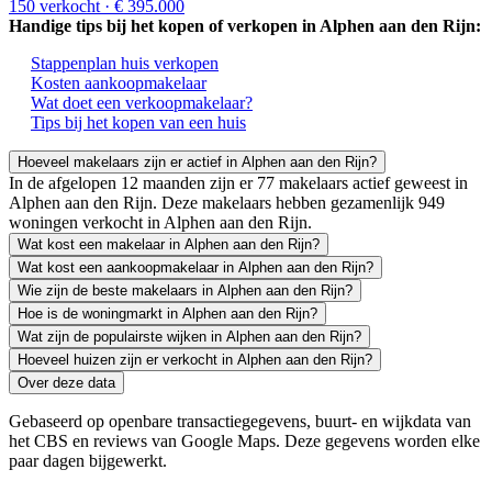
150 verkocht
· € 395.000
Handige tips bij het kopen of verkopen in Alphen aan den Rijn:
Stappenplan huis verkopen
Kosten aankoopmakelaar
Wat doet een verkoopmakelaar?
Tips bij het kopen van een huis
Hoeveel makelaars zijn er actief in Alphen aan den Rijn?
In de afgelopen 12 maanden zijn er 77 makelaars actief geweest in
Alphen aan den Rijn. Deze makelaars hebben gezamenlijk 949
woningen verkocht in Alphen aan den Rijn.
Wat kost een makelaar in Alphen aan den Rijn?
Wat kost een aankoopmakelaar in Alphen aan den Rijn?
Wie zijn de beste makelaars in Alphen aan den Rijn?
Hoe is de woningmarkt in Alphen aan den Rijn?
Wat zijn de populairste wijken in Alphen aan den Rijn?
Hoeveel huizen zijn er verkocht in Alphen aan den Rijn?
Over deze data
Gebaseerd op openbare transactiegegevens, buurt- en wijkdata van
het CBS en reviews van Google Maps. Deze gegevens worden elke
paar dagen bijgewerkt.