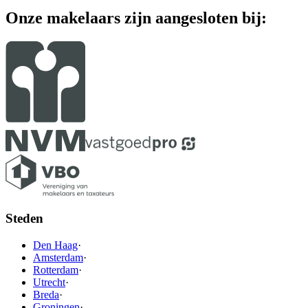
Onze makelaars zijn aangesloten bij:
Steden
Den Haag
·
Amsterdam
·
Rotterdam
·
Utrecht
·
Breda
·
Groningen
·