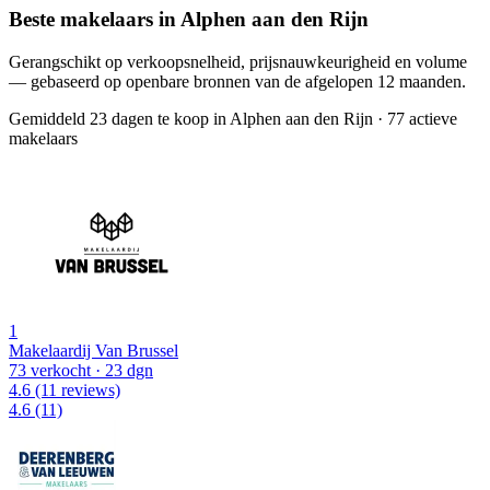
Beste makelaars in Alphen aan den Rijn
Gerangschikt op verkoopsnelheid, prijsnauwkeurigheid en volume
— gebaseerd op openbare bronnen van de afgelopen 12 maanden.
Gemiddeld 23 dagen te koop in Alphen aan den Rijn
·
77 actieve
makelaars
1
Makelaardij Van Brussel
73 verkocht
· 23 dgn
4.6
(11 reviews)
4.6
(11)