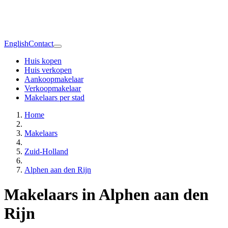
English
Contact
Huis kopen
Huis verkopen
Aankoopmakelaar
Verkoopmakelaar
Makelaars per stad
Home
Makelaars
Zuid-Holland
Alphen aan den Rijn
Makelaars in Alphen aan den
Rijn