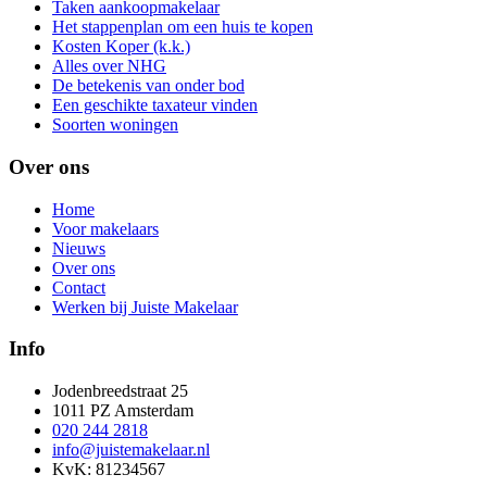
Taken aankoopmakelaar
Het stappenplan om een huis te kopen
Kosten Koper (k.k.)
Alles over NHG
De betekenis van onder bod
Een geschikte taxateur vinden
Soorten woningen
Over ons
Home
Voor makelaars
Nieuws
Over ons
Contact
Werken bij Juiste Makelaar
Info
Jodenbreedstraat 25
1011 PZ Amsterdam
020 244 2818
info@juistemakelaar.nl
KvK: 81234567