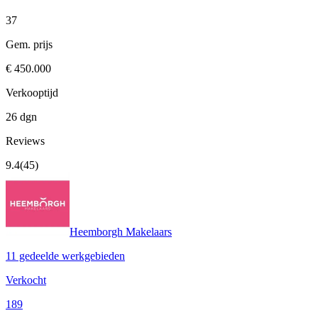
37
Gem. prijs
€ 450.000
Verkooptijd
26 dgn
Reviews
9.4
(45)
Heemborgh Makelaars
11 gedeelde werkgebieden
Verkocht
189