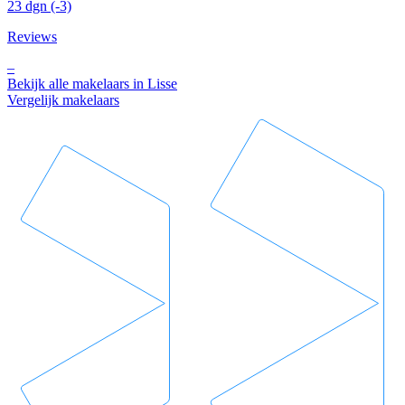
23 dgn
(-3)
Reviews
–
Bekijk alle makelaars in Lisse
Vergelijk makelaars