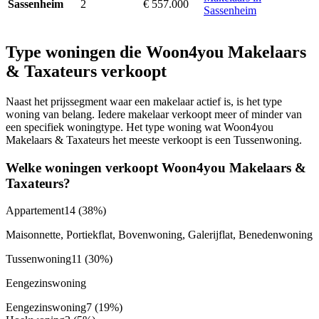
2
€ 557.000
Sassenheim
Sassenheim
Type woningen die Woon4you Makelaars
& Taxateurs verkoopt
Naast het prijssegment waar een makelaar actief is, is het type
woning van belang. Iedere makelaar verkoopt meer of minder van
een specifiek woningtype. Het type woning wat Woon4you
Makelaars & Taxateurs het meeste verkoopt is een Tussenwoning.
Welke woningen verkoopt Woon4you Makelaars &
Taxateurs?
Appartement
14
(38%)
Maisonnette, Portiekflat, Bovenwoning, Galerijflat, Benedenwoning
Tussenwoning
11
(30%)
Eengezinswoning
Eengezinswoning
7
(19%)