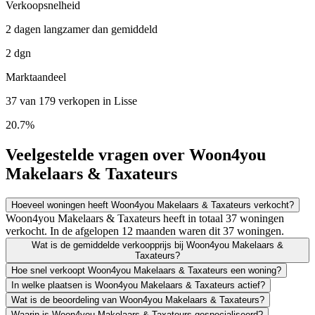
Verkoopsnelheid
2 dagen langzamer dan gemiddeld
2 dgn
Marktaandeel
37 van 179 verkopen in Lisse
20.7%
Veelgestelde vragen over Woon4you
Makelaars & Taxateurs
Hoeveel woningen heeft Woon4you Makelaars & Taxateurs verkocht?
Woon4you Makelaars & Taxateurs heeft in totaal 37 woningen
verkocht. In de afgelopen 12 maanden waren dit 37 woningen.
Wat is de gemiddelde verkoopprijs bij Woon4you Makelaars &
Taxateurs?
Hoe snel verkoopt Woon4you Makelaars & Taxateurs een woning?
In welke plaatsen is Woon4you Makelaars & Taxateurs actief?
Wat is de beoordeling van Woon4you Makelaars & Taxateurs?
Waarin is Woon4you Makelaars & Taxateurs gespecialiseerd?