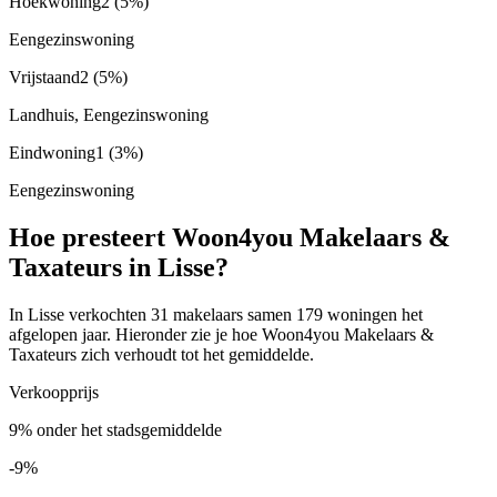
Hoekwoning
2
(5%)
Eengezinswoning
Vrijstaand
2
(5%)
Landhuis, Eengezinswoning
Eindwoning
1
(3%)
Eengezinswoning
Hoe presteert Woon4you Makelaars &
Taxateurs in Lisse?
In Lisse verkochten 31 makelaars samen 179 woningen het
afgelopen jaar. Hieronder zie je hoe Woon4you Makelaars &
Taxateurs zich verhoudt tot het gemiddelde.
Verkoopprijs
9% onder het stadsgemiddelde
-9%