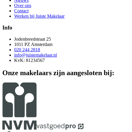
Nieuws
Over ons
Contact
Werken bij Juiste Makelaar
Info
Jodenbreedstraat 25
1011 PZ Amsterdam
020 244 2818
info@juistemakelaar.nl
KvK: 81234567
Onze makelaars zijn aangesloten bij: