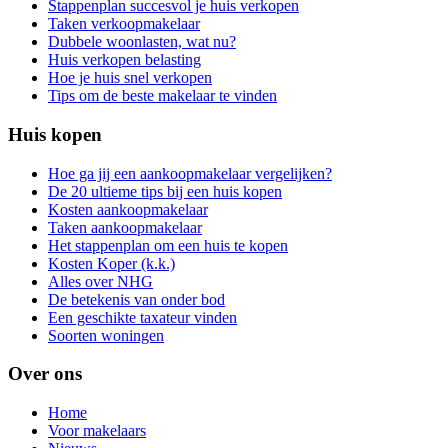
Stappenplan succesvol je huis verkopen
Taken verkoopmakelaar
Dubbele woonlasten, wat nu?
Huis verkopen belasting
Hoe je huis snel verkopen
Tips om de beste makelaar te vinden
Huis kopen
Hoe ga jij een aankoopmakelaar vergelijken?
De 20 ultieme tips bij een huis kopen
Kosten aankoopmakelaar
Taken aankoopmakelaar
Het stappenplan om een huis te kopen
Kosten Koper (k.k.)
Alles over NHG
De betekenis van onder bod
Een geschikte taxateur vinden
Soorten woningen
Over ons
Home
Voor makelaars