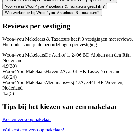
Voor wie is Woon4you Makelaars & Taxateurs geschikt?
Wie werken er bij Woon4you Makelaars & Taxateurs?
Reviews per vestiging
Woon4you Makelaars & Taxateurs heeft 3 vestigingen met reviews.
Hieronder vind je de beoordelingen per vestiging.
Woon4you Makelaars
De Aarhof 1, 2406 BD Alphen aan den Rijn,
Nederland
4.9
(30)
Woon4You Makelaars
Haven 2A, 2161 HK Lisse, Nederland
4.8
(24)
Woon4You Makelaars
Meulmansweg 47A, 3441 BE Woerden,
Nederland
4.2
(5)
Tips bij het kiezen van een makelaar
Kosten verkoopmakelaar
Wat kost een verkoopmakelaar?