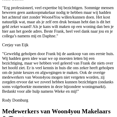
"Erg professioneel, veel expertise bij bezichtigen. Sommige mensen
beweren geen aankoopmakelaar nodig te hebben maar wij hadden
het achteraf niet zonder Woon4You willen/kunnen doen. Het kost
natuurlijk wat, maar als je zelf een druk bestaan hebt dan is dit het
geld zeker waard! Als je kans wilt maken op een woning dan ben je
hier aan het goede adres. Beste Frank, heel veel dank naar jou en je
collega’s namens mij en Daphne."
Ceejay van Eijk
"Geweldig geholpen door Frank bij de aankoop van ons eerste huis.
Wij hadden geen idee waar we op moesten letten bij een
bezichtiging, maar we hebben veel geleerd van Frank die niets over
het hoofd ziet. Er is veel kennis in huis die ons zeker heeft geholpen
om de juiste keuzes en afgwegingen te maken. Ook de overige
medewerkers van Woon4you mogen niet vergeten worden, zij
zorgden ervoor dat we zoveel hebben kunnen bezichtigen (ondanks
soms volgeboekte momenten in deze bijzondere woningmarkt).
Bedankt voor alle hulp namens Wieke en mij!"
Rody Domburg
Medewerkers van Woon4you Makelaars