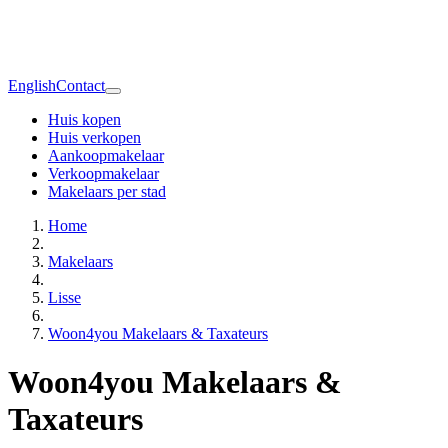
English
Contact
Huis kopen
Huis verkopen
Aankoopmakelaar
Verkoopmakelaar
Makelaars per stad
Home
Makelaars
Lisse
Woon4you Makelaars & Taxateurs
Woon4you Makelaars &
Taxateurs