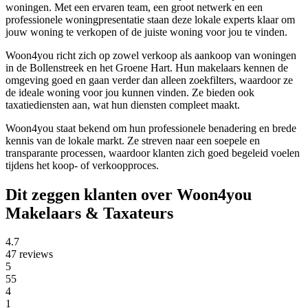
woningen. Met een ervaren team, een groot netwerk en een
professionele woningpresentatie staan deze lokale experts klaar om
jouw woning te verkopen of de juiste woning voor jou te vinden.
Woon4you richt zich op zowel verkoop als aankoop van woningen
in de Bollenstreek en het Groene Hart. Hun makelaars kennen de
omgeving goed en gaan verder dan alleen zoekfilters, waardoor ze
de ideale woning voor jou kunnen vinden. Ze bieden ook
taxatiediensten aan, wat hun diensten compleet maakt.
Woon4you staat bekend om hun professionele benadering en brede
kennis van de lokale markt. Ze streven naar een soepele en
transparante processen, waardoor klanten zich goed begeleid voelen
tijdens het koop- of verkoopproces.
Dit zeggen klanten over Woon4you
Makelaars & Taxateurs
4.7
47 reviews
5
55
4
1