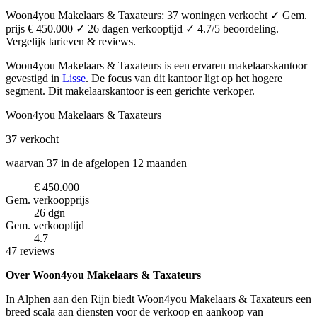
Woon4you Makelaars & Taxateurs: 37 woningen verkocht ✓ Gem.
prijs € 450.000 ✓ 26 dagen verkooptijd ✓ 4.7/5 beoordeling.
Vergelijk tarieven & reviews.
Woon4you Makelaars & Taxateurs is een ervaren makelaarskantoor
gevestigd in
Lisse
.
De focus van dit kantoor ligt op het hogere
segment.
Dit makelaarskantoor is een gerichte verkoper.
Woon4you Makelaars & Taxateurs
37
verkocht
waarvan 37 in de afgelopen 12 maanden
€ 450.000
Gem. verkoopprijs
26 dgn
Gem. verkooptijd
4.7
47 reviews
Over Woon4you Makelaars & Taxateurs
In Alphen aan den Rijn biedt Woon4you Makelaars & Taxateurs een
breed scala aan diensten voor de verkoop en aankoop van