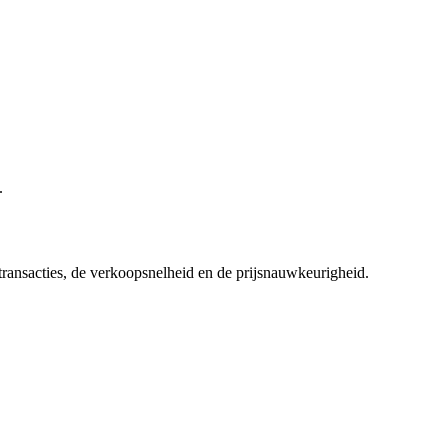
.
 transacties, de verkoopsnelheid en de prijsnauwkeurigheid.