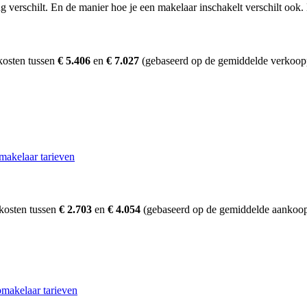
erschilt. En de manier hoe je een makelaar inschakelt verschilt ook. D
kosten tussen
€ 5.406
en
€ 7.027
(gebaseerd op de gemiddelde verkoopp
makelaar tarieven
kosten tussen
€ 2.703
en
€ 4.054
(gebaseerd op de gemiddelde aankoopp
makelaar tarieven