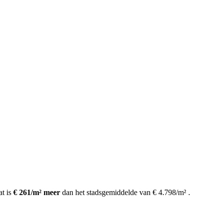
t is
€ 261/m² meer
dan het stadsgemiddelde van € 4.798/m²
.