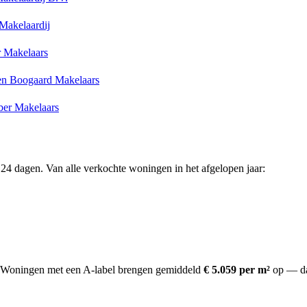
Makelaardij
 Makelaars
en Boogaard Makelaars
ber Makelaars
24 dagen. Van alle verkochte woningen in het afgelopen jaar:
Woningen met een A-label brengen gemiddeld
€ 5.059 per m²
op
— da