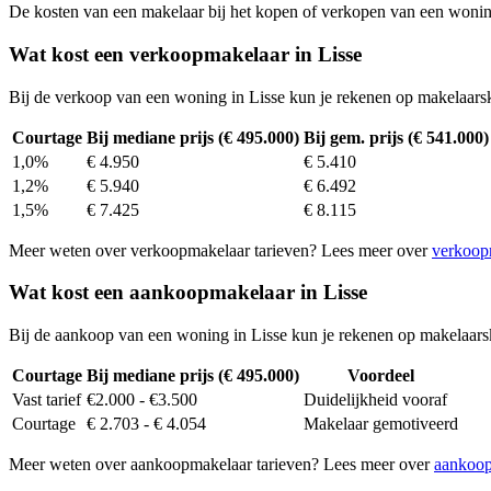
De kosten van een makelaar bij het kopen of verkopen van een woning v
Wat kost een verkoopmakelaar in Lisse
Bij de verkoop van een woning in Lisse kun je rekenen op makelaars
Courtage
Bij mediane prijs (€ 495.000)
Bij gem. prijs (€ 541.000)
1,0%
€ 4.950
€ 5.410
1,2%
€ 5.940
€ 6.492
1,5%
€ 7.425
€ 8.115
Meer weten over verkoopmakelaar tarieven? Lees meer over
verkoop
Wat kost een aankoopmakelaar in Lisse
Bij de aankoop van een woning in Lisse kun je rekenen op makelaars
Courtage
Bij mediane prijs (€ 495.000)
Voordeel
Vast tarief
€2.000 - €3.500
Duidelijkheid vooraf
Courtage
€ 2.703 - € 4.054
Makelaar gemotiveerd
Meer weten over aankoopmakelaar tarieven? Lees meer over
aankoop