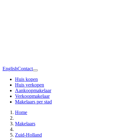
English
Contact
Huis kopen
Huis verkopen
Aankoopmakelaar
Verkoopmakelaar
Makelaars per stad
Home
Makelaars
Zuid-Holland