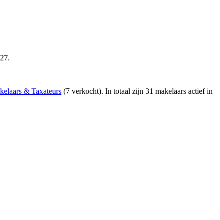
027.
elaars & Taxateurs
(7 verkocht)
. In totaal zijn 31 makelaars actief in