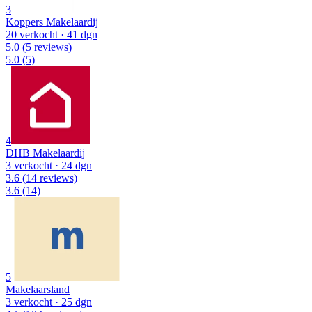
3
Koppers Makelaardij
20 verkocht
· 41 dgn
5.0
(5 reviews)
5.0
(5)
4
DHB Makelaardij
3 verkocht
· 24 dgn
3.6
(14 reviews)
3.6
(14)
5
Makelaarsland
3 verkocht
· 25 dgn