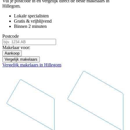
Vul je postcode in en vergelijk direct de beste makelaars in
Hillegom.
Lokale specialisten
Gratis & vrijblijvend
Binnen 2 minuten
Postcode
Makelaar voor:
Aankoop
Vergelijk makelaars
Vergelijk makelaars in Hillegom