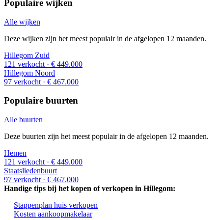
Populaire wijken
Alle wijken
Deze wijken zijn het meest populair in de afgelopen 12 maanden.
Hillegom Zuid
121 verkocht
· € 449.000
Hillegom Noord
97 verkocht
· € 467.000
Populaire buurten
Alle buurten
Deze buurten zijn het meest populair in de afgelopen 12 maanden.
Hemen
121 verkocht
· € 449.000
Staatsliedenbuurt
97 verkocht
· € 467.000
Handige tips bij het kopen of verkopen in Hillegom:
Stappenplan huis verkopen
Kosten aankoopmakelaar