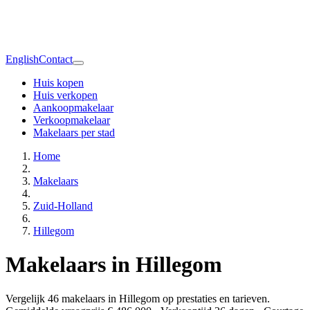
English
Contact
Huis kopen
Huis verkopen
Aankoopmakelaar
Verkoopmakelaar
Makelaars per stad
Home
Makelaars
Zuid-Holland
Hillegom
Makelaars in Hillegom
Vergelijk 46 makelaars in Hillegom op prestaties en tarieven.