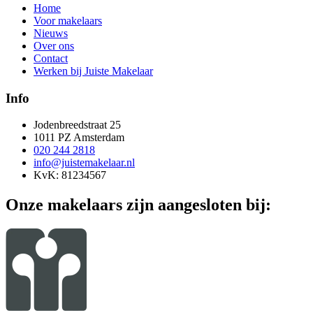
Home
Voor makelaars
Nieuws
Over ons
Contact
Werken bij Juiste Makelaar
Info
Jodenbreedstraat 25
1011 PZ Amsterdam
020 244 2818
info@juistemakelaar.nl
KvK: 81234567
Onze makelaars zijn aangesloten bij: