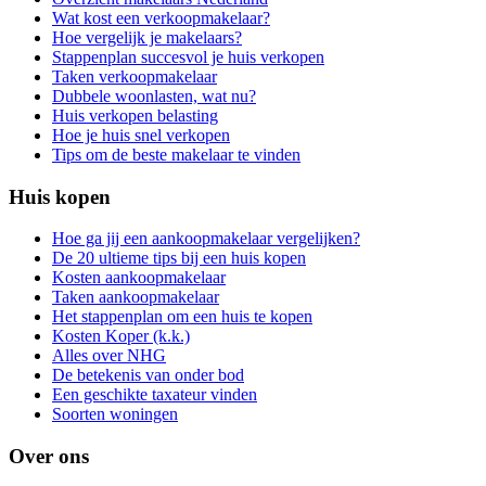
Wat kost een verkoopmakelaar?
Hoe vergelijk je makelaars?
Stappenplan succesvol je huis verkopen
Taken verkoopmakelaar
Dubbele woonlasten, wat nu?
Huis verkopen belasting
Hoe je huis snel verkopen
Tips om de beste makelaar te vinden
Huis kopen
Hoe ga jij een aankoopmakelaar vergelijken?
De 20 ultieme tips bij een huis kopen
Kosten aankoopmakelaar
Taken aankoopmakelaar
Het stappenplan om een huis te kopen
Kosten Koper (k.k.)
Alles over NHG
De betekenis van onder bod
Een geschikte taxateur vinden
Soorten woningen
Over ons