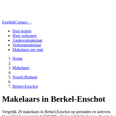
English
Contact
Huis kopen
Huis verkopen
Aankoopmakelaar
Verkoopmakelaar
Makelaars per stad
Home
Makelaars
Noord-Brabant
Berkel-Enschot
Makelaars in Berkel-Enschot
Vergelijk 29 makelaars in Berkel-Enschot op prestaties en tarieven.