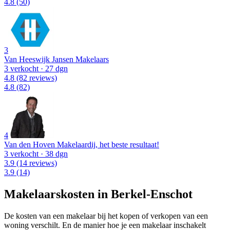
4.8
(50)
3
Van Heeswijk Jansen Makelaars
3 verkocht
· 27 dgn
4.8
(82 reviews)
4.8
(82)
4
Van den Hoven Makelaardij, het beste resultaat!
3 verkocht
· 38 dgn
3.9
(14 reviews)
3.9
(14)
Makelaarskosten in Berkel-Enschot
De kosten van een makelaar bij het kopen of verkopen van een
woning verschilt. En de manier hoe je een makelaar inschakelt