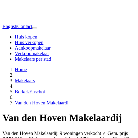
English
Contact
Huis kopen
Huis verkopen
Aankoopmakelaar
Verkoopmakelaar
Makelaars per stad
Home
Makelaars
Berkel-Enschot
Van den Hoven Makelaardij
Van den Hoven Makelaardij
Van den Hoven Makelaardij: 9 woningen verkocht ✓ Gem. prijs