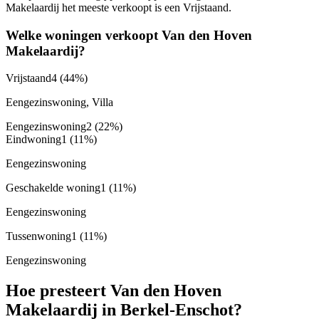
Makelaardij het meeste verkoopt is een Vrijstaand.
Welke woningen verkoopt Van den Hoven
Makelaardij?
Vrijstaand
4
(44%)
Eengezinswoning, Villa
Eengezinswoning
2
(22%)
Eindwoning
1
(11%)
Eengezinswoning
Geschakelde woning
1
(11%)
Eengezinswoning
Tussenwoning
1
(11%)
Eengezinswoning
Hoe presteert Van den Hoven
Makelaardij in Berkel-Enschot?