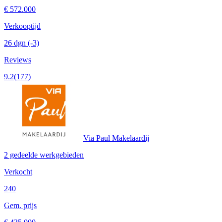
€ 572.000
Verkooptijd
26 dgn
(-3)
Reviews
9.2
(177)
Via Paul Makelaardij
2 gedeelde werkgebieden
Verkocht
240
Gem. prijs