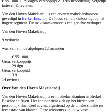
€ 551.000 ✓ 29 dagen verkooptijd ✓ 3.9/5 beoordeling. Vergelijk
tarieven & reviews.
Van den Hoven Makelaardij is een ervaren makelaarskantoor
gevestigd in
Berkel-Enschot
.
De focus van dit kantoor ligt op het
hogere segment.
Dit makelaarskantoor is een gerichte verkoper.
Van den Hoven Makelaardij
9
verkocht
waarvan 9 in de afgelopen 12 maanden
€ 551.000
Gem. verkoopprijs
29 dgn
Gem. verkooptijd
3.9
14 reviews
Over Van den Hoven Makelaardij
Van den Hoven Makelaardij is een makelaarskantoor in Berkel-
Enschot en Rijen. Het kantoor richt zich op het bieden van
persoonlijk financieel advies, afgestemd op de unieke situatie en
levensfase van klanten. Onze adviseurs zijn jouw vaste