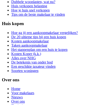
Dubbele woonlasten, wat nu?
Huis verkopen belasting
Hoe je huis snel verkopen
Tips om de beste makelaar te vinden
Huis kopen
Hoe ga jij een aankoopmakelaar vergelijken?
De 20 ultieme tips bij een huis kopen
Kosten aankoopmakelaar
Taken aankoopmakelaar
Het stappenplan om een huis te kopen
Kosten Koper (k.k.)
Alles over NHG
De betekenis van onder bod
Een geschikte taxateur vinden
Soorten woningen
Over ons
Home
Voor makelaars
Nieuws
Over ons