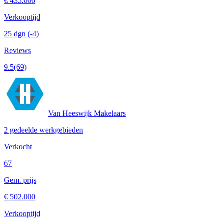
€ 435.000
Verkooptijd
25 dgn
(-4)
Reviews
9.5
(69)
Van Heeswijk Makelaars
2 gedeelde werkgebieden
Verkocht
67
Gem. prijs
€ 502.000
Verkooptijd