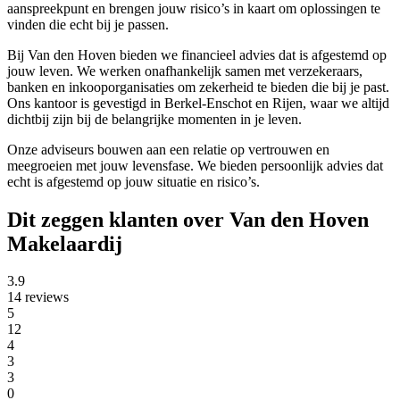
aanspreekpunt en brengen jouw risico’s in kaart om oplossingen te
vinden die echt bij je passen.
Bij Van den Hoven bieden we financieel advies dat is afgestemd op
jouw leven. We werken onafhankelijk samen met verzekeraars,
banken en inkooporganisaties om zekerheid te bieden die bij je past.
Ons kantoor is gevestigd in Berkel-Enschot en Rijen, waar we altijd
dichtbij zijn bij de belangrijke momenten in je leven.
Onze adviseurs bouwen aan een relatie op vertrouwen en
meegroeien met jouw levensfase. We bieden persoonlijk advies dat
echt is afgestemd op jouw situatie en risico’s.
Dit zeggen klanten over Van den Hoven
Makelaardij
3.9
14 reviews
5
12
4
3
3
0