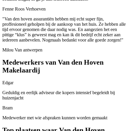
Fenne Roos Verhoeven
"Van den hoven assurantiën hebben mij echt super fijn,
proffesioneel geholpen bij de aankoop van het huis. Ze hebben alle
tijd ervoor genomen die daar nodig was. En aangezien het een
pittige “klus” is geweest mag en kan ik dit bedrijf echt zeker aan
iedereen aanbevelen. Nogmaals bedankt voor alle goede zorgen!"
Milou Van antwerpen
Medewerkers van Van den Hoven
Makelaardij
Edgar
Geduldig en eerlijk adviseur die kopers intensief begeleidt bij
huizenjacht
Bram
Medewerker met wie afspraken kunnen worden gemaakt
Top plaatsen waar Van den Hoven