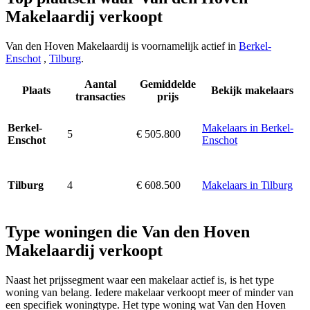
Makelaardij verkoopt
Van den Hoven Makelaardij is voornamelijk actief in
Berkel-
Enschot
,
Tilburg
.
Aantal
Gemiddelde
Plaats
Bekijk makelaars
transacties
prijs
Makelaars in Berkel-
Berkel-
5
€ 505.800
Enschot
Enschot
4
€ 608.500
Makelaars in Tilburg
Tilburg
Type woningen die Van den Hoven
Makelaardij verkoopt
Naast het prijssegment waar een makelaar actief is, is het type
woning van belang. Iedere makelaar verkoopt meer of minder van
een specifiek woningtype. Het type woning wat Van den Hoven