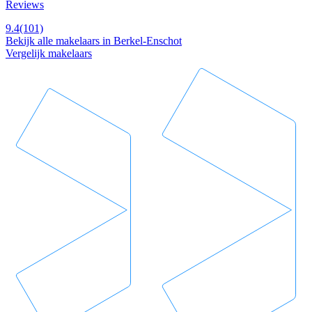
Reviews
9.4
(101)
Bekijk alle makelaars in Berkel-Enschot
Vergelijk makelaars