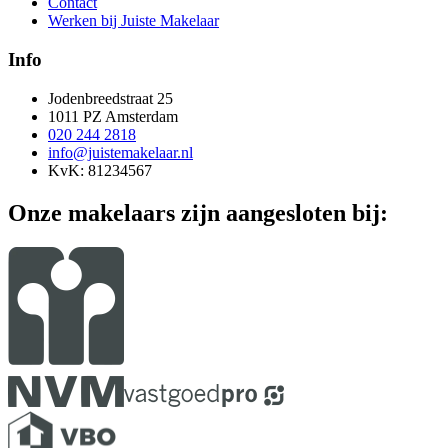
Contact
Werken bij Juiste Makelaar
Info
Jodenbreedstraat 25
1011 PZ Amsterdam
020 244 2818
info@juistemakelaar.nl
KvK: 81234567
Onze makelaars zijn aangesloten bij: