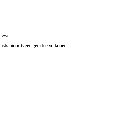
views.
rskantoor is een gerichte verkoper.