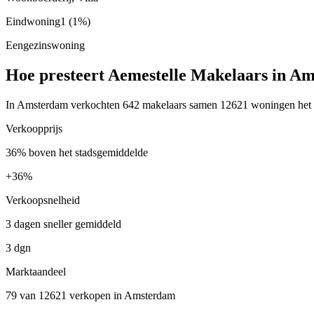
Eindwoning
1
(1%)
Eengezinswoning
Hoe presteert Aemestelle Makelaars in A
In Amsterdam verkochten 642 makelaars samen 12621 woningen het afg
Verkoopprijs
36% boven het stadsgemiddelde
+
36%
Verkoopsnelheid
3 dagen sneller gemiddeld
3 dgn
Marktaandeel
79 van 12621 verkopen in Amsterdam