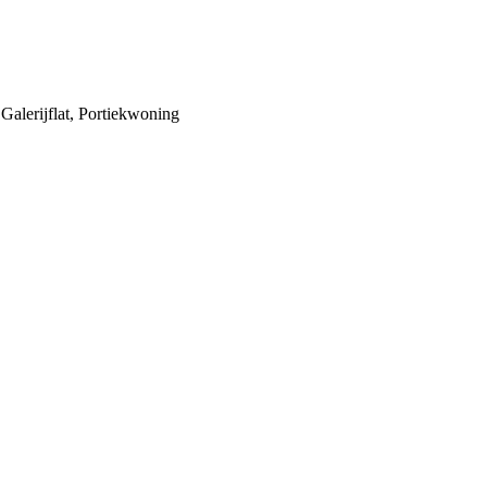
alerijflat, Portiekwoning