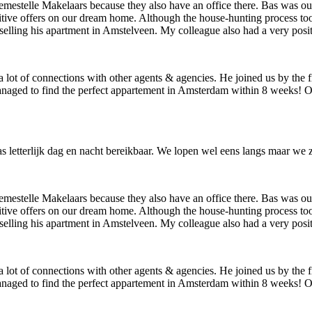
stelle Makelaars because they also have an office there. Bas was our
ive offers on our dream home. Although the house-hunting process too
lling his apartment in Amstelveen. My colleague also had a very posi
ot of connections with other agents & agencies. He joined us by the fi
anaged to find the perfect appartement in Amsterdam within 8 weeks! O
etterlijk dag en nacht bereikbaar. We lopen wel eens langs maar we zi
stelle Makelaars because they also have an office there. Bas was our
ive offers on our dream home. Although the house-hunting process too
lling his apartment in Amstelveen. My colleague also had a very posi
ot of connections with other agents & agencies. He joined us by the fi
anaged to find the perfect appartement in Amsterdam within 8 weeks! O