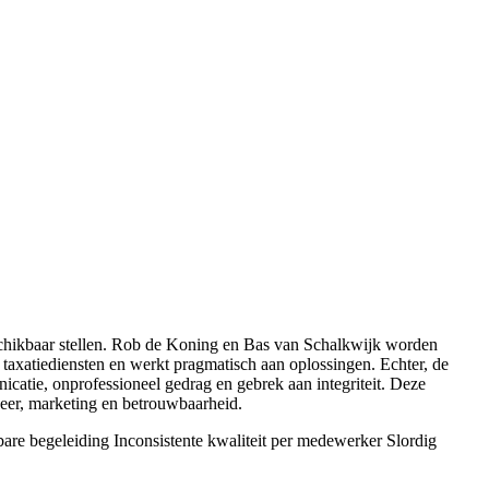
eschikbaar stellen. Rob de Koning en Bas van Schalkwijk worden
taxatiediensten en werkt pragmatisch aan oplossingen. Echter, de
catie, onprofessioneel gedrag en gebrek aan integriteit. Deze
eer, marketing en betrouwbaarheid.
are begeleiding
Inconsistente kwaliteit per medewerker
Slordig