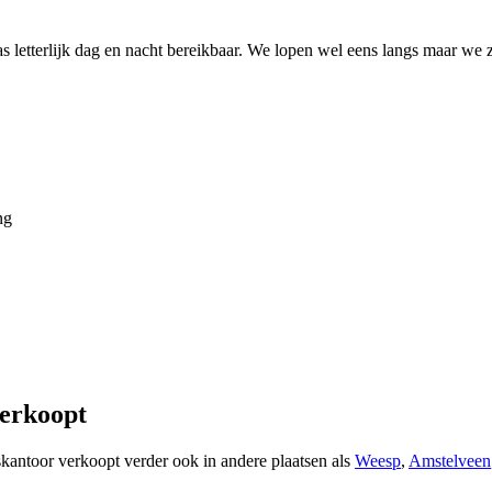
etterlijk dag en nacht bereikbaar. We lopen wel eens langs maar we zi
ng
verkoopt
skantoor verkoopt verder ook in andere plaatsen als
Weesp
,
Amstelveen