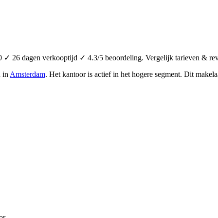
✓ 26 dagen verkooptijd ✓ 4.3/5 beoordeling. Vergelijk tarieven & re
d in
Amsterdam
.
Het kantoor is actief in het hogere segment.
Dit makelaa
or