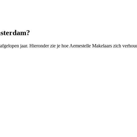
msterdam?
elopen jaar. Hieronder zie je hoe Aemestelle Makelaars zich verhoudt