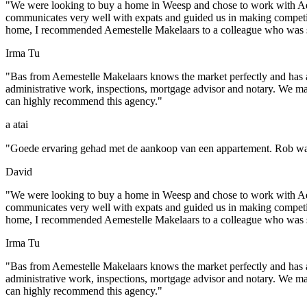
"We were looking to buy a home in Weesp and chose to work with Aeme
communicates very well with expats and guided us in making competit
home, I recommended Aemestelle Makelaars to a colleague who was se
Irma Tu
"Bas from Aemestelle Makelaars knows the market perfectly and has a l
administrative work, inspections, mortgage advisor and notary. We m
can highly recommend this agency."
a atai
"Goede ervaring gehad met de aankoop van een appartement. Rob was l
David
"We were looking to buy a home in Weesp and chose to work with Aeme
communicates very well with expats and guided us in making competit
home, I recommended Aemestelle Makelaars to a colleague who was se
Irma Tu
"Bas from Aemestelle Makelaars knows the market perfectly and has a l
administrative work, inspections, mortgage advisor and notary. We m
can highly recommend this agency."