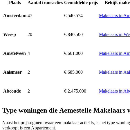
Plaats
Aantal transacties
Gemiddelde prijs
Bekijk make
47
€ 540.574
Makelaars in A
Amsterdam
20
€ 840.500
Makelaars in We
Weesp
4
€ 661.000
Makelaars in Am
Amstelveen
2
€ 685.000
Makelaars in Aa
Aalsmeer
2
€ 2.475.000
Makelaars in Ab
Abcoude
Type woningen die Aemestelle Makelaars 
Naast het prijssegment waar een makelaar actief is, is het type won
verkoopt is een Appartement.