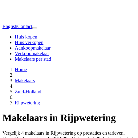
English
Contact
Huis kopen
Huis verkopen
Aankoopmakelaar
Verkoopmakelaar
Makelaars per stad
Home
Makelaars
Zuid-Holland
Rijpwetering
Makelaars in Rijpwetering
Vergelijk 4 makelaars in Rijpwetering op prestaties en tarieven.