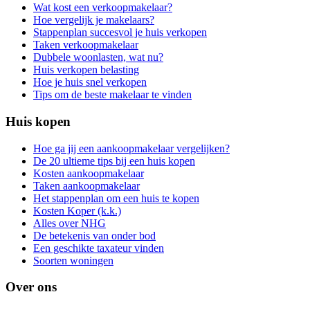
Wat kost een verkoopmakelaar?
Hoe vergelijk je makelaars?
Stappenplan succesvol je huis verkopen
Taken verkoopmakelaar
Dubbele woonlasten, wat nu?
Huis verkopen belasting
Hoe je huis snel verkopen
Tips om de beste makelaar te vinden
Huis kopen
Hoe ga jij een aankoopmakelaar vergelijken?
De 20 ultieme tips bij een huis kopen
Kosten aankoopmakelaar
Taken aankoopmakelaar
Het stappenplan om een huis te kopen
Kosten Koper (k.k.)
Alles over NHG
De betekenis van onder bod
Een geschikte taxateur vinden
Soorten woningen
Over ons