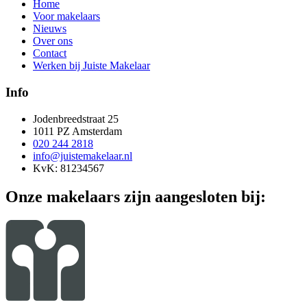
Home
Voor makelaars
Nieuws
Over ons
Contact
Werken bij Juiste Makelaar
Info
Jodenbreedstraat 25
1011 PZ Amsterdam
020 244 2818
info@juistemakelaar.nl
KvK: 81234567
Onze makelaars zijn aangesloten bij: