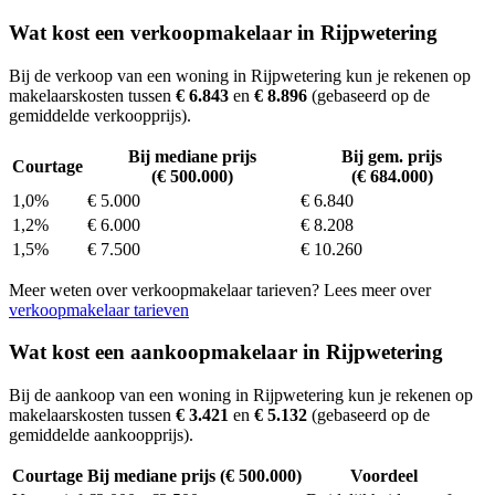
Wat kost een verkoopmakelaar in Rijpwetering
Bij de verkoop van een woning in Rijpwetering kun je rekenen op
makelaarskosten tussen
€ 6.843
en
€ 8.896
(gebaseerd op de
gemiddelde verkoopprijs).
Bij mediane prijs
Bij gem. prijs
Courtage
(€ 500.000)
(€ 684.000)
1,0%
€ 5.000
€ 6.840
1,2%
€ 6.000
€ 8.208
1,5%
€ 7.500
€ 10.260
Meer weten over verkoopmakelaar tarieven? Lees meer over
verkoopmakelaar tarieven
Wat kost een aankoopmakelaar in Rijpwetering
Bij de aankoop van een woning in Rijpwetering kun je rekenen op
makelaarskosten tussen
€ 3.421
en
€ 5.132
(gebaseerd op de
gemiddelde aankoopprijs).
Courtage
Bij mediane prijs (€ 500.000)
Voordeel