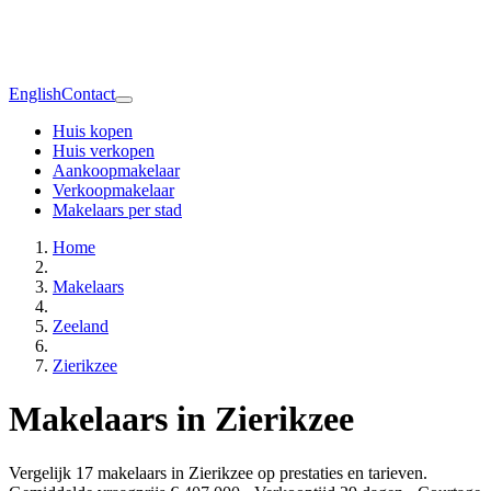
English
Contact
Huis kopen
Huis verkopen
Aankoopmakelaar
Verkoopmakelaar
Makelaars per stad
Home
Makelaars
Zeeland
Zierikzee
Makelaars in Zierikzee
Vergelijk 17 makelaars in Zierikzee op prestaties en tarieven.