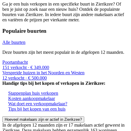
Ga je een huis verkopen in een specifieke buurt in Zierikzee? Of
ben je juist op zoek naar een nieuw huis? Ontdek de populairste
buurten van Zierikzee. In iedere buurt zijn andere makelaars actief
en variëren de prijzen per vierkante meter.
Populaire buurten
Alle buurten
Deze buurten zijn het meest populair in de afgelopen 12 maanden.
Poortambacht
151 verkocht
· € 349.000
Verspreide huizen in het Noorden en Westen
12 verkocht
· € 500.000
Handige tips bij het kopen of verkopen in Zierikzee:
Stappenplan huis verkopen
Kosten aankoopmakelaar
Wat doet een verkoopmakelaar?
Tips bij het kopen van een huis
Hoeveel makelaars zijn er actief in Zierikzee?
In de afgelopen 12 maanden zijn er 17 makelaars actief geweest in
Zierikzee. Deze makelaars hebben gezamenlijk 163 woningen