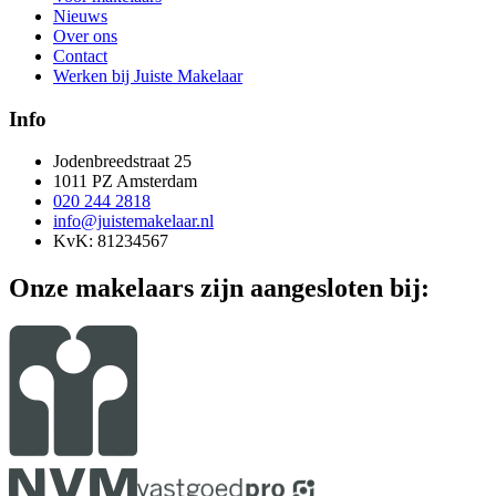
Nieuws
Over ons
Contact
Werken bij Juiste Makelaar
Info
Jodenbreedstraat 25
1011 PZ Amsterdam
020 244 2818
info@juistemakelaar.nl
KvK: 81234567
Onze makelaars zijn aangesloten bij: