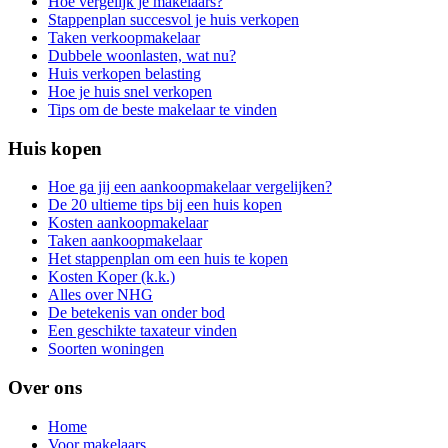
Hoe vergelijk je makelaars?
Stappenplan succesvol je huis verkopen
Taken verkoopmakelaar
Dubbele woonlasten, wat nu?
Huis verkopen belasting
Hoe je huis snel verkopen
Tips om de beste makelaar te vinden
Huis kopen
Hoe ga jij een aankoopmakelaar vergelijken?
De 20 ultieme tips bij een huis kopen
Kosten aankoopmakelaar
Taken aankoopmakelaar
Het stappenplan om een huis te kopen
Kosten Koper (k.k.)
Alles over NHG
De betekenis van onder bod
Een geschikte taxateur vinden
Soorten woningen
Over ons
Home
Voor makelaars