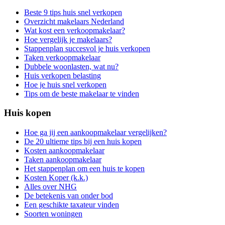
Beste 9 tips huis snel verkopen
Overzicht makelaars Nederland
Wat kost een verkoopmakelaar?
Hoe vergelijk je makelaars?
Stappenplan succesvol je huis verkopen
Taken verkoopmakelaar
Dubbele woonlasten, wat nu?
Huis verkopen belasting
Hoe je huis snel verkopen
Tips om de beste makelaar te vinden
Huis kopen
Hoe ga jij een aankoopmakelaar vergelijken?
De 20 ultieme tips bij een huis kopen
Kosten aankoopmakelaar
Taken aankoopmakelaar
Het stappenplan om een huis te kopen
Kosten Koper (k.k.)
Alles over NHG
De betekenis van onder bod
Een geschikte taxateur vinden
Soorten woningen