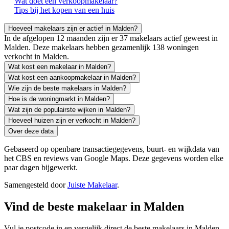
Wat doet een verkoopmakelaar?
Tips bij het kopen van een huis
Hoeveel makelaars zijn er actief in Malden?
In de afgelopen 12 maanden zijn er 37 makelaars actief geweest in
Malden. Deze makelaars hebben gezamenlijk 138 woningen
verkocht in Malden.
Wat kost een makelaar in Malden?
Wat kost een aankoopmakelaar in Malden?
Wie zijn de beste makelaars in Malden?
Hoe is de woningmarkt in Malden?
Wat zijn de populairste wijken in Malden?
Hoeveel huizen zijn er verkocht in Malden?
Over deze data
Gebaseerd op openbare transactiegegevens, buurt- en wijkdata van
het CBS en reviews van Google Maps. Deze gegevens worden elke
paar dagen bijgewerkt.
Samengesteld door
Juiste Makelaar
.
Vind de beste makelaar in Malden
Vul je postcode in en vergelijk direct de beste makelaars in Malden.