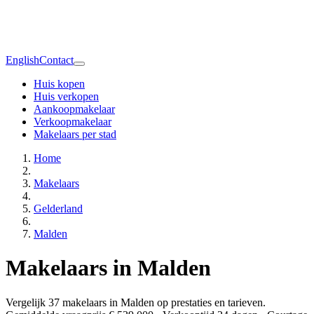
English
Contact
Huis kopen
Huis verkopen
Aankoopmakelaar
Verkoopmakelaar
Makelaars per stad
Home
Makelaars
Gelderland
Malden
Makelaars in Malden
Vergelijk 37 makelaars in Malden op prestaties en tarieven.