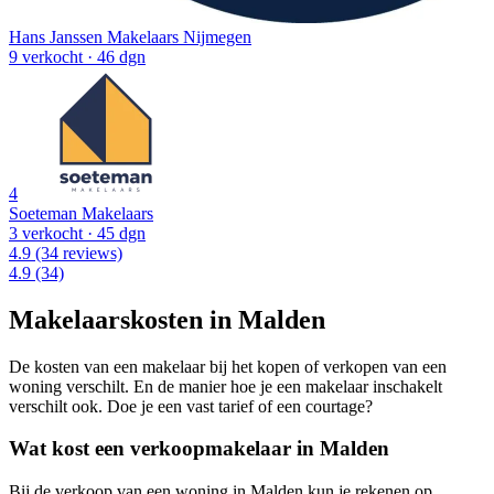
Hans Janssen Makelaars Nijmegen
9 verkocht
· 46 dgn
4
Soeteman Makelaars
3 verkocht
· 45 dgn
4.9
(34 reviews)
4.9
(34)
Makelaarskosten in Malden
De kosten van een makelaar bij het kopen of verkopen van een
woning verschilt. En de manier hoe je een makelaar inschakelt
verschilt ook. Doe je een vast tarief of een courtage?
Wat kost een verkoopmakelaar in Malden
Bij de verkoop van een woning in Malden kun je rekenen op