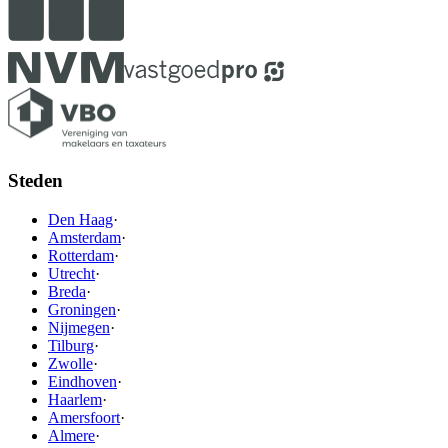
Steden
Den Haag
·
Amsterdam
·
Rotterdam
·
Utrecht
·
Breda
·
Groningen
·
Nijmegen
·
Tilburg
·
Zwolle
·
Eindhoven
·
Haarlem
·
Amersfoort
·
Almere
·