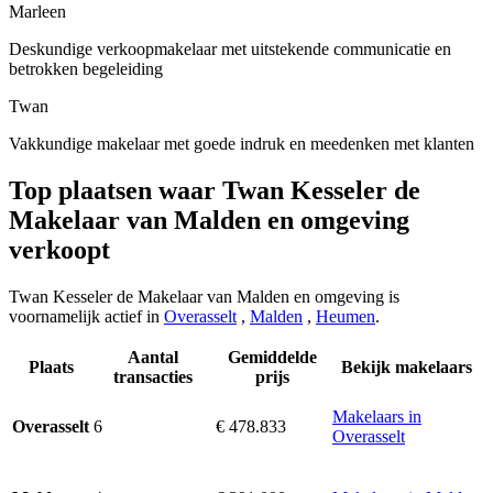
Marleen
Deskundige verkoopmakelaar met uitstekende communicatie en
betrokken begeleiding
Twan
Vakkundige makelaar met goede indruk en meedenken met klanten
Top plaatsen waar Twan Kesseler de
Makelaar van Malden en omgeving
verkoopt
Twan Kesseler de Makelaar van Malden en omgeving is
voornamelijk actief in
Overasselt
,
Malden
,
Heumen
.
Aantal
Gemiddelde
Plaats
Bekijk makelaars
transacties
prijs
Makelaars in
6
€ 478.833
Overasselt
Overasselt