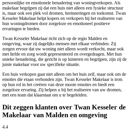
persoonlijke en emotionele benadering van woningverkopen. Als
makelaar begrijpen zij dat een huis niet alleen een fysieke structuur
is, maar ook een plek vol dromen, herinneringen en toekomst. Twan
Kesseler Makelaar helpt kopers en verkopers bij het realiseren van
hun woningdromen door zorgeloze en emotioneel positieve
ervaringen te bieden.
Twan Kesseler Makelaar richt zich op de regio Malden en
omgeving, waar zij dagelijks mensen met elkaar verbinden. Zij
zorgen ervoor dat uw woning niet alleen wordt verkocht, maar ook
met liefde en zorg wordt gepresenteerd en overgedragen. Met hun
unieke benadering, die gericht is op luisteren en begrijpen, zijn zij de
juiste makelaar voor uw specifieke situatie.
Een huis verkopen gaat niet alleen om het huis zelf, maar ook om de
emoties die eraan verbonden zijn. Twan Kesseler Makelaar is trots
op hun rol in het creëren van deze mooie emoties en biedt een
zorgeloze ervaring. Zij helpen u bij het realiseren van uw dromen,
met een team dat klaarstaat om u te begeleiden.
Dit zeggen klanten over Twan Kesseler de
Makelaar van Malden en omgeving
4.4