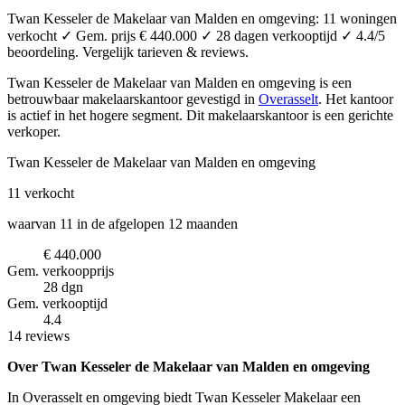
Twan Kesseler de Makelaar van Malden en omgeving: 11 woningen
verkocht ✓ Gem. prijs € 440.000 ✓ 28 dagen verkooptijd ✓ 4.4/5
beoordeling. Vergelijk tarieven & reviews.
Twan Kesseler de Makelaar van Malden en omgeving is een
betrouwbaar makelaarskantoor
gevestigd in
Overasselt
.
Het kantoor
is actief in het hogere segment.
Dit makelaarskantoor is een gerichte
verkoper.
Twan Kesseler de Makelaar van Malden en omgeving
11
verkocht
waarvan 11 in de afgelopen 12 maanden
€ 440.000
Gem. verkoopprijs
28 dgn
Gem. verkooptijd
4.4
14 reviews
Over Twan Kesseler de Makelaar van Malden en omgeving
In Overasselt en omgeving biedt Twan Kesseler Makelaar een