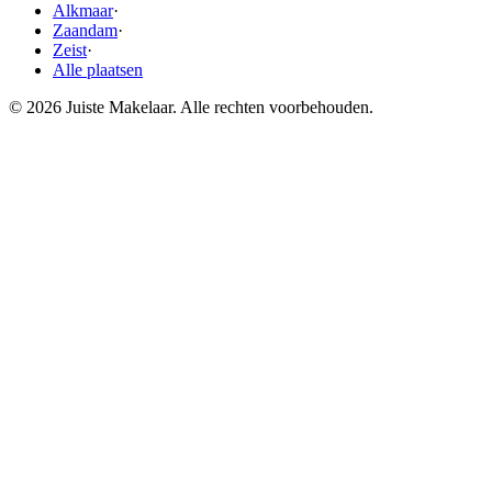
Alkmaar
·
Zaandam
·
Zeist
·
Alle plaatsen
© 2026 Juiste Makelaar. Alle rechten voorbehouden.