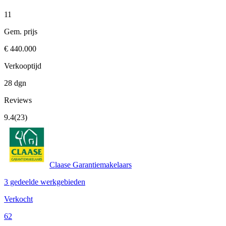
11
Gem. prijs
€ 440.000
Verkooptijd
28 dgn
Reviews
9.4
(23)
Claase Garantiemakelaars
3 gedeelde werkgebieden
Verkocht
62