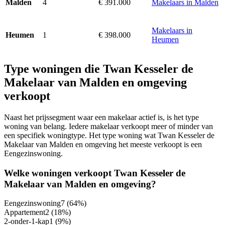
4
€ 391.000
Makelaars in Malden
Malden
Makelaars in
1
€ 398.000
Heumen
Heumen
Type woningen die Twan Kesseler de
Makelaar van Malden en omgeving
verkoopt
Naast het prijssegment waar een makelaar actief is, is het type
woning van belang. Iedere makelaar verkoopt meer of minder van
een specifiek woningtype. Het type woning wat Twan Kesseler de
Makelaar van Malden en omgeving het meeste verkoopt is een
Eengezinswoning.
Welke woningen verkoopt Twan Kesseler de
Makelaar van Malden en omgeving?
Eengezinswoning
7
(64%)
Appartement
2
(18%)
2-onder-1-kap
1
(9%)