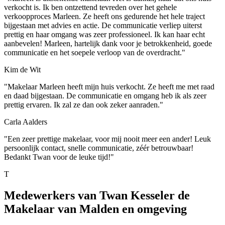
verkocht is. Ik ben ontzettend tevreden over het gehele
verkoopproces Marleen. Ze heeft ons gedurende het hele traject
bijgestaan met advies en actie. De communicatie verliep uiterst
prettig en haar omgang was zeer professioneel. Ik kan haar echt
aanbevelen! Marleen, hartelijk dank voor je betrokkenheid, goede
communicatie en het soepele verloop van de overdracht."
Kim de Wit
"Makelaar Marleen heeft mijn huis verkocht. Ze heeft me met raad
en daad bijgestaan. De communicatie en omgang heb ik als zeer
prettig ervaren. Ik zal ze dan ook zeker aanraden."
Carla Aalders
"Een zeer prettige makelaar, voor mij nooit meer een ander! Leuk
persoonlijk contact, snelle communicatie, zéér betrouwbaar!
Bedankt Twan voor de leuke tijd!"
T
Medewerkers van Twan Kesseler de
Makelaar van Malden en omgeving