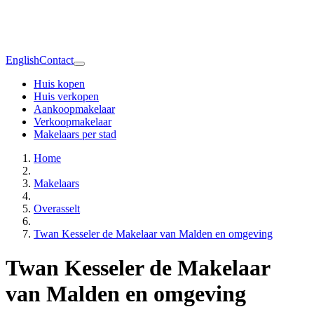
English
Contact
Huis kopen
Huis verkopen
Aankoopmakelaar
Verkoopmakelaar
Makelaars per stad
Home
Makelaars
Overasselt
Twan Kesseler de Makelaar van Malden en omgeving
Twan Kesseler de Makelaar
van Malden en omgeving