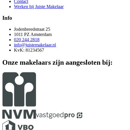
Contact
Werken bij Juiste Makelaar
Info
Jodenbreedstraat 25
1011 PZ Amsterdam
020 244 2818
info@juistemakelaar.nl
KvK: 81234567
Onze makelaars zijn aangesloten bij: