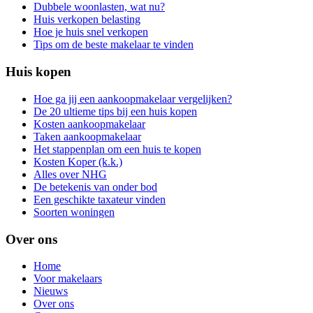
Dubbele woonlasten, wat nu?
Huis verkopen belasting
Hoe je huis snel verkopen
Tips om de beste makelaar te vinden
Huis kopen
Hoe ga jij een aankoopmakelaar vergelijken?
De 20 ultieme tips bij een huis kopen
Kosten aankoopmakelaar
Taken aankoopmakelaar
Het stappenplan om een huis te kopen
Kosten Koper (k.k.)
Alles over NHG
De betekenis van onder bod
Een geschikte taxateur vinden
Soorten woningen
Over ons
Home
Voor makelaars
Nieuws
Over ons