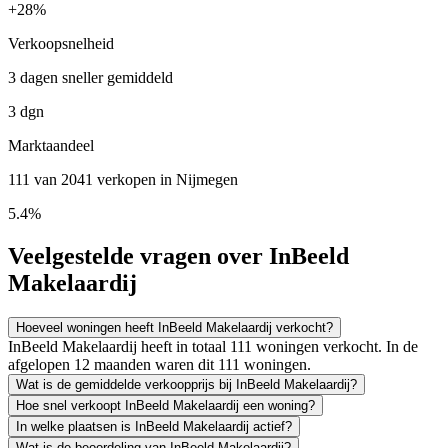
+
28%
Verkoopsnelheid
3 dagen sneller gemiddeld
3 dgn
Marktaandeel
111 van 2041 verkopen in Nijmegen
5.4%
Veelgestelde vragen over InBeeld
Makelaardij
Hoeveel woningen heeft InBeeld Makelaardij verkocht?
InBeeld Makelaardij heeft in totaal 111 woningen verkocht. In de
afgelopen 12 maanden waren dit 111 woningen.
Wat is de gemiddelde verkoopprijs bij InBeeld Makelaardij?
Hoe snel verkoopt InBeeld Makelaardij een woning?
In welke plaatsen is InBeeld Makelaardij actief?
Wat is de beoordeling van InBeeld Makelaardij?