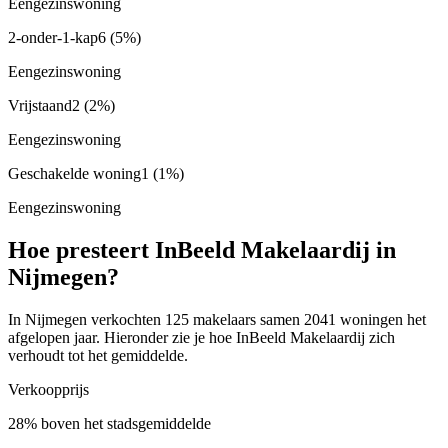
Eengezinswoning
2-onder-1-kap
6
(5%)
Eengezinswoning
Vrijstaand
2
(2%)
Eengezinswoning
Geschakelde woning
1
(1%)
Eengezinswoning
Hoe presteert InBeeld Makelaardij in
Nijmegen?
In Nijmegen verkochten 125 makelaars samen 2041 woningen het
afgelopen jaar. Hieronder zie je hoe InBeeld Makelaardij zich
verhoudt tot het gemiddelde.
Verkoopprijs
28% boven het stadsgemiddelde