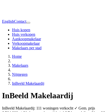
English
Contact
Huis kopen
Huis verkopen
Aankoopmakelaar
Verkoopmakelaar
Makelaars per stad
Home
Makelaars
Nijmegen
InBeeld Makelaardij
InBeeld Makelaardij
InBeeld Makelaardij: 111 woningen verkocht ✓ Gem. prijs