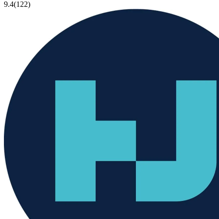
9.4
(122)