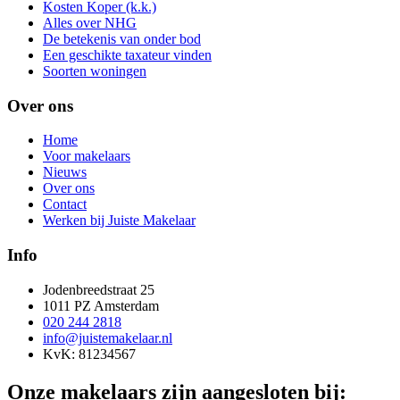
Kosten Koper (k.k.)
Alles over NHG
De betekenis van onder bod
Een geschikte taxateur vinden
Soorten woningen
Over ons
Home
Voor makelaars
Nieuws
Over ons
Contact
Werken bij Juiste Makelaar
Info
Jodenbreedstraat 25
1011 PZ Amsterdam
020 244 2818
info@juistemakelaar.nl
KvK: 81234567
Onze makelaars zijn aangesloten bij: