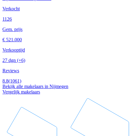
Verkocht
1126
Gem. prijs
€ 521.000
Verkooptijd
27 dgn
(+6)
Reviews
8.8
(1061)
Bekijk alle makelaars in Nijmegen
Vergelijk makelaars