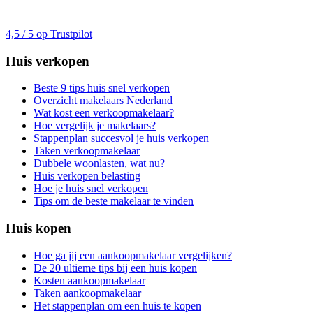
4,5 / 5 op Trustpilot
Huis verkopen
Beste 9 tips huis snel verkopen
Overzicht makelaars Nederland
Wat kost een verkoopmakelaar?
Hoe vergelijk je makelaars?
Stappenplan succesvol je huis verkopen
Taken verkoopmakelaar
Dubbele woonlasten, wat nu?
Huis verkopen belasting
Hoe je huis snel verkopen
Tips om de beste makelaar te vinden
Huis kopen
Hoe ga jij een aankoopmakelaar vergelijken?
De 20 ultieme tips bij een huis kopen
Kosten aankoopmakelaar
Taken aankoopmakelaar
Het stappenplan om een huis te kopen