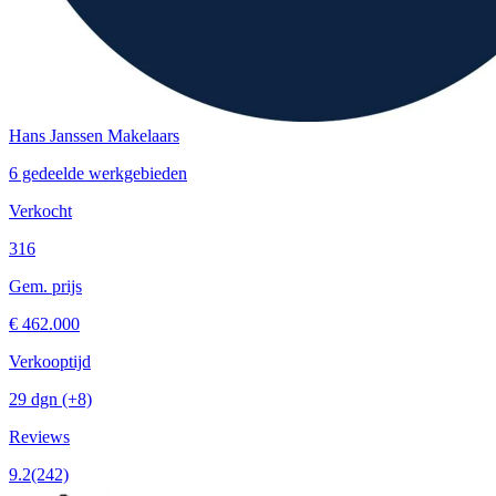
Hans Janssen Makelaars
6 gedeelde werkgebieden
Verkocht
316
Gem. prijs
€ 462.000
Verkooptijd
29 dgn
(+8)
Reviews
9.2
(242)