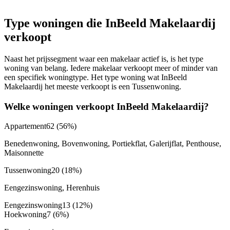
Type woningen die InBeeld Makelaardij
verkoopt
Naast het prijssegment waar een makelaar actief is, is het type
woning van belang. Iedere makelaar verkoopt meer of minder van
een specifiek woningtype. Het type woning wat InBeeld
Makelaardij het meeste verkoopt is een Tussenwoning.
Welke woningen verkoopt InBeeld Makelaardij?
Appartement
62
(56%)
Benedenwoning, Bovenwoning, Portiekflat, Galerijflat, Penthouse,
Maisonnette
Tussenwoning
20
(18%)
Eengezinswoning, Herenhuis
Eengezinswoning
13
(12%)
Hoekwoning
7
(6%)