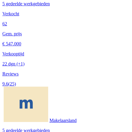
5 gedeelde werkgebieden
Verkocht
62
Gem. prijs
€ 547.000
Verkooptijd
22 dgn
(+1)
Reviews
9.6
(25)
Makelaarsland
5 gedeelde werkgebieden