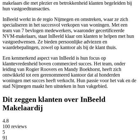
makelaars die met plezier en betrokkenheid klanten begeleiden bij
hun vastgoedtransacties.
InBeeld werkt in de regio Nijmegen en omstreken, waar ze zich
specialiseren in het succesvol verkopen van woningen. Met een
team van 7 bevlogen medewerkers, waaronder gecertificeerde
NVM-makelaars, staat InBeeld klaar om klanten te helpen met hun
vastgoedwensen. Ze bieden persoonlijke adviezen en
waardebepalingen, zowel op kantoor als bij de klant thuis.
Een kenmerkend aspect van InBeeld is hun focus op
klanttevredenheid boven commercieel succes. Het team, onder
leiding van Rogier Roovers en Mandy Boekhorst, heeft zich
ontwikkeld tot een gerenommeerd kantoor dat al honderden
woningen met succes heeft verkocht. Hun passie voor het vak en de
stad Nijmegen maakt hen uitsteken in hun vakgebied.
Dit zeggen klanten over InBeeld
Makelaardij
4.8
100 reviews
5
91