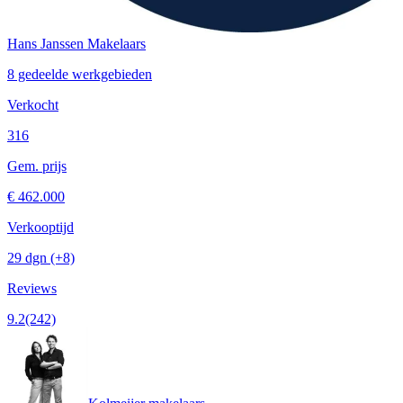
Hans Janssen Makelaars
8 gedeelde werkgebieden
Verkocht
316
Gem. prijs
€ 462.000
Verkooptijd
29 dgn
(+8)
Reviews
9.2
(242)