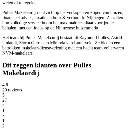
weten of te regelen.
Pulles Makelaardij richt zich op het verkopen en kopen van huizen,
financieel advies, taxatie en huur & verhuur in Nijmegen. Ze zetten
hun volledige service in om het maximale resultaat voor jou te
behalen, met een focus op de Nijmeegse huizenmarkt.
Het team bij Pulles Makelaardij bestaat uit Raymond Pulles, Astrid
Unlandt, Storm Gerrits en Miranda van Lutterveld. Ze bieden een
betrokken makelaarsdienstverlening met een hecht team vol ervaren
NVM-makelaars.
Dit zeggen klanten over Pulles
Makelaardij
4.6
20 reviews
5
27
4
1
3
1
2