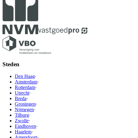
Steden
Den Haag
·
Amsterdam
·
Rotterdam
·
Utrecht
·
Breda
·
Groningen
·
Nijmegen
·
Tilburg
·
Zwolle
·
Eindhoven
·
Haarlem
·
Amersfoort
·