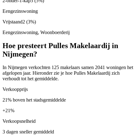
2-onder-1-kap
3
(5%)
Eengezinswoning
Vrijstaand
2
(3%)
Eengezinswoning, Woonboerderij
Hoe presteert Pulles Makelaardij in
Nijmegen?
In Nijmegen verkochten 125 makelaars samen 2041 woningen het
afgelopen jaar. Hieronder zie je hoe Pulles Makelaardij zich
verhoudt tot het gemiddelde.
Verkoopprijs
21% boven het stadsgemiddelde
+
21%
Verkoopsnelheid
3 dagen sneller gemiddeld