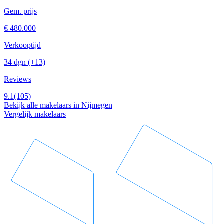
Gem. prijs
€ 480.000
Verkooptijd
34 dgn
(+13)
Reviews
9.1
(105)
Bekijk alle makelaars in Nijmegen
Vergelijk makelaars