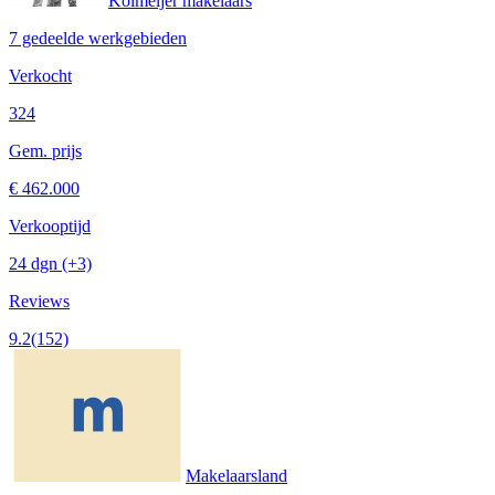
Kolmeijer makelaars
7 gedeelde werkgebieden
Verkocht
324
Gem. prijs
€ 462.000
Verkooptijd
24 dgn
(+3)
Reviews
9.2
(152)
Makelaarsland