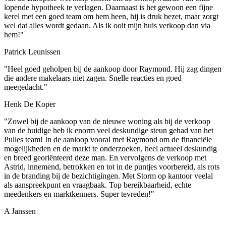
lopende hypotheek te verlagen. Daarnaast is het gewoon een fijne
kerel met een goed team om hem heen, hij is druk bezet, maar zorgt
wel dat alles wordt gedaan. Als ik ooit mijn huis verkoop dan via
hem!"
Patrick Leunissen
"Heel goed geholpen bij de aankoop door Raymond. Hij zag dingen
die andere makelaars niet zagen. Snelle reacties en goed
meegedacht."
Henk De Koper
"Zowel bij de aankoop van de nieuwe woning als bij de verkoop
van de huidige heb ik enorm veel deskundige steun gehad van het
Pulles team! In de aanloop vooral met Raymond om de financiële
mogelijkheden en de markt te onderzoeken, heel actueel deskundig
en breed georiënteerd deze man. En vervolgens de verkoop met
Astrid, innemend, betrokken en tot in de puntjes voorbereid, als rots
in de branding bij de bezichtigingen. Met Storm op kantoor veelal
als aanspreekpunt en vraagbaak. Top bereikbaarheid, echte
meedenkers en marktkenners. Super tevreden!"
A Janssen