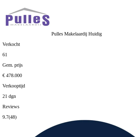
Pulles Makelaardij
Huidig
Verkocht
61
Gem. prijs
€ 478.000
Verkooptijd
21 dgn
Reviews
9.7
(48)