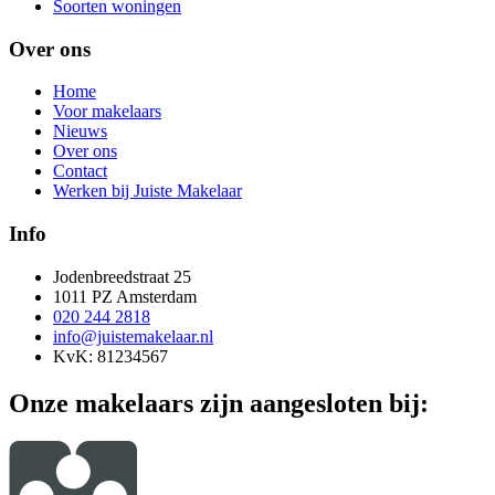
Soorten woningen
Over ons
Home
Voor makelaars
Nieuws
Over ons
Contact
Werken bij Juiste Makelaar
Info
Jodenbreedstraat 25
1011 PZ Amsterdam
020 244 2818
info@juistemakelaar.nl
KvK: 81234567
Onze makelaars zijn aangesloten bij: