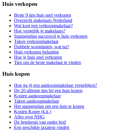
Huis verkopen
Beste 9 tips huis snel verkopen
Overzicht makelaars Nederland
Wat kost een verkoopmakelaar?
Hoe vergelijk je makelaars?
Stappenplan succesvol je huis verkopen
Taken verkoopmakelaar
Dubbele woonlasten, wat nu?
Huis verkopen belasting
Hoe je huis snel verkopen
Tips om de beste makelaar te vinden
Huis kopen
Hoe ga jij een aankoopmakelaar vergelijken?
De 20 ultieme tips bij een huis kopen
Kosten aankoopmakelaar
Taken aankoopmakelaar
Het stappenplan om een huis te kopen
Kosten Koper (k.k.)
Alles over NHG
De betekenis van onder bod
Een geschikte taxateur vinden