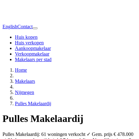
English
Contact
Huis kopen
Huis verkopen
Aankoopmakelaar
Verkoopmakelaar
Makelaars per stad
Home
Makelaars
Nijmegen
Pulles Makelaardij
Pulles Makelaardij
Pulles Makelaardij: 61 woningen verkocht ✓ Gem. prijs € 478.000