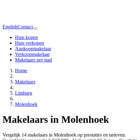
English
Contact
Huis kopen
Huis verkopen
Aankoopmakelaar
Verkoopmakelaar
Makelaars per stad
Home
Makelaars
Limburg
Molenhoek
Makelaars in Molenhoek
Vergelijk 14 makelaars in Molenhoek op prestaties en tarieven.