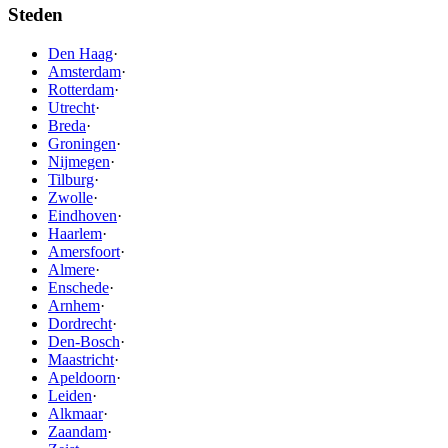
Steden
Den Haag
·
Amsterdam
·
Rotterdam
·
Utrecht
·
Breda
·
Groningen
·
Nijmegen
·
Tilburg
·
Zwolle
·
Eindhoven
·
Haarlem
·
Amersfoort
·
Almere
·
Enschede
·
Arnhem
·
Dordrecht
·
Den-Bosch
·
Maastricht
·
Apeldoorn
·
Leiden
·
Alkmaar
·
Zaandam
·