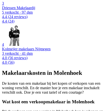
3
Driessen Makelaardij
5 verkocht
· 97 dgn
4.4
(24 reviews)
4.4
(24)
4
Kolmeijer makelaars Nijmegen
3 verkocht
· 41 dgn
4.0
(56 reviews)
4.0
(56)
Makelaarskosten in Molenhoek
De kosten van een makelaar bij het kopen of verkopen van een
woning verschilt. En de manier hoe je een makelaar inschakelt
verschilt ook. Doe je een vast tarief of een courtage?
Wat kost een verkoopmakelaar in Molenhoek