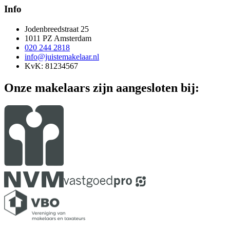
Info
Jodenbreedstraat 25
1011 PZ Amsterdam
020 244 2818
info@juistemakelaar.nl
KvK: 81234567
Onze makelaars zijn aangesloten bij: