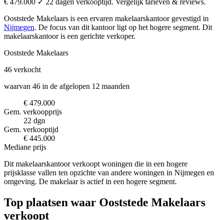
€ 479.000 ✓ 22 dagen verkooptijd. Vergelijk tarieven & reviews.
Ooststede Makelaars is een ervaren makelaarskantoor
gevestigd in
Nijmegen
.
De focus van dit kantoor ligt op het hogere segment.
Dit
makelaarskantoor is een gerichte verkoper.
Ooststede Makelaars
46
verkocht
waarvan 46 in de afgelopen 12 maanden
€ 479.000
Gem. verkoopprijs
22 dgn
Gem. verkooptijd
€ 445.000
Mediane prijs
Dit makelaarskantoor verkoopt woningen die in een hogere
prijsklasse vallen ten opzichte van andere woningen in Nijmegen en
omgeving. De makelaar is actief in een hogere segment.
Top plaatsen waar Ooststede Makelaars
verkoopt