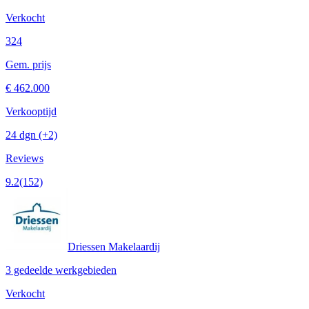
Verkocht
324
Gem. prijs
€ 462.000
Verkooptijd
24 dgn
(+2)
Reviews
9.2
(152)
Driessen Makelaardij
3 gedeelde werkgebieden
Verkocht