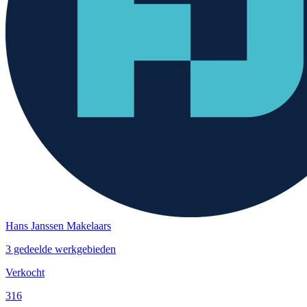
Hans Janssen Makelaars
3 gedeelde werkgebieden
Verkocht
316