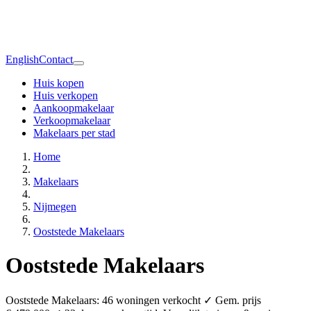
English
Contact
Huis kopen
Huis verkopen
Aankoopmakelaar
Verkoopmakelaar
Makelaars per stad
Home
Makelaars
Nijmegen
Ooststede Makelaars
Ooststede Makelaars
Ooststede Makelaars: 46 woningen verkocht ✓ Gem. prijs