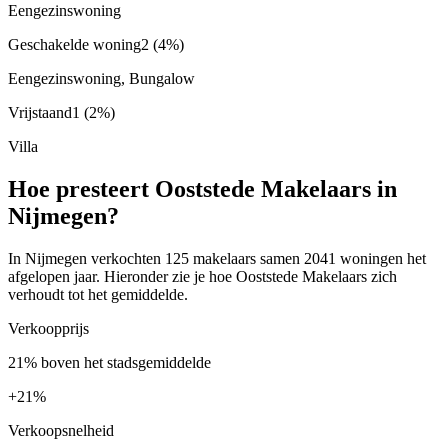
Eengezinswoning
Geschakelde woning
2
(4%)
Eengezinswoning, Bungalow
Vrijstaand
1
(2%)
Villa
Hoe presteert Ooststede Makelaars in
Nijmegen?
In Nijmegen verkochten 125 makelaars samen 2041 woningen het
afgelopen jaar. Hieronder zie je hoe Ooststede Makelaars zich
verhoudt tot het gemiddelde.
Verkoopprijs
21% boven het stadsgemiddelde
+
21%
Verkoopsnelheid