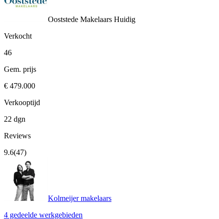
Ooststede Makelaars
Huidig
Verkocht
46
Gem. prijs
€ 479.000
Verkooptijd
22 dgn
Reviews
9.6
(47)
Kolmeijer makelaars
4 gedeelde werkgebieden