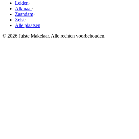
Leiden
·
Alkmaar
·
Zaandam
·
Zeist
·
Alle plaatsen
© 2026 Juiste Makelaar. Alle rechten voorbehouden.