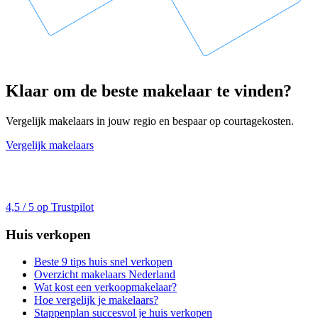
Klaar om de beste makelaar te vinden?
Vergelijk makelaars in jouw regio en bespaar op courtagekosten.
Vergelijk makelaars
4,5 / 5 op Trustpilot
Huis verkopen
Beste 9 tips huis snel verkopen
Overzicht makelaars Nederland
Wat kost een verkoopmakelaar?
Hoe vergelijk je makelaars?
Stappenplan succesvol je huis verkopen