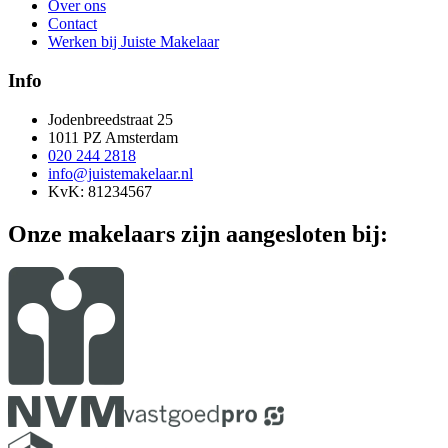
Over ons
Contact
Werken bij Juiste Makelaar
Info
Jodenbreedstraat 25
1011 PZ Amsterdam
020 244 2818
info@juistemakelaar.nl
KvK: 81234567
Onze makelaars zijn aangesloten bij: