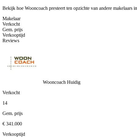
Bekijk hoe Wooncoach presteert ten opzichte van andere makelaars i
Makelaar
Verkocht
Gem. prijs
Verkooptijd
Reviews
Wooncoach
Huidig
Verkocht
14
Gem. prijs
€ 341.000
Verkooptijd