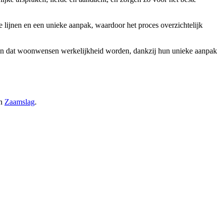
e lijnen en een unieke aanpak, waardoor het proces overzichtelijk
rgen dat woonwensen werkelijkheid worden, dankzij hun unieke aanpak
n
Zaamslag
.