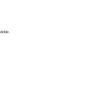
delde.