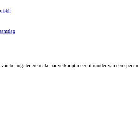
uiskil
aamslag
ing van belang. Iedere makelaar verkoopt meer of minder van een spec