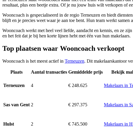
resultaat, plus een beetje extra. Of je nu jouw huis wilt verkopen of
Wooncoach is gespecialiseerd in de regio Terneuzen en biedt diensten 
blijft en je precies weet waar je aan toe bent. Hun team werkt samen 
Wooncoach werkt met heel veel liefde, aandacht en kennis, en ze zi
en het feit dat je bij hen korte lijnen hebt met één van hun makelaars.
Top plaatsen waar Wooncoach verkoopt
Wooncoach is het meest actief in
Terneuzen
. Dit makelaarskantoor ve
Plaats
Aantal transacties
Gemiddelde prijs
Bekijk ma
4
€ 248.625
Makelaars in T
Terneuzen
2
€ 297.375
Makelaars in S
Sas van Gent
2
€ 745.500
Makelaars in H
Hulst