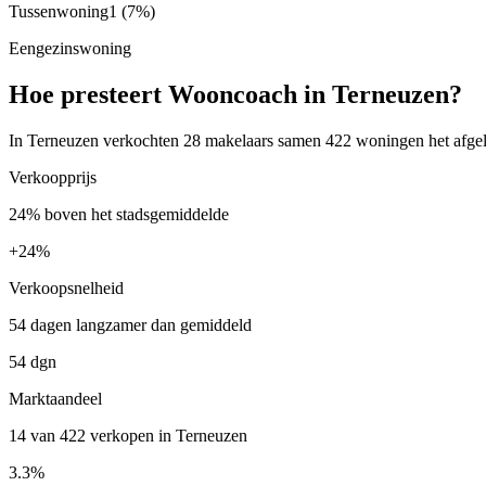
Tussenwoning
1
(7%)
Eengezinswoning
Hoe presteert Wooncoach in Terneuzen?
In Terneuzen verkochten 28 makelaars samen 422 woningen het afgelo
Verkoopprijs
24% boven het stadsgemiddelde
+
24%
Verkoopsnelheid
54 dagen langzamer dan gemiddeld
54 dgn
Marktaandeel
14 van 422 verkopen in Terneuzen
3.3%