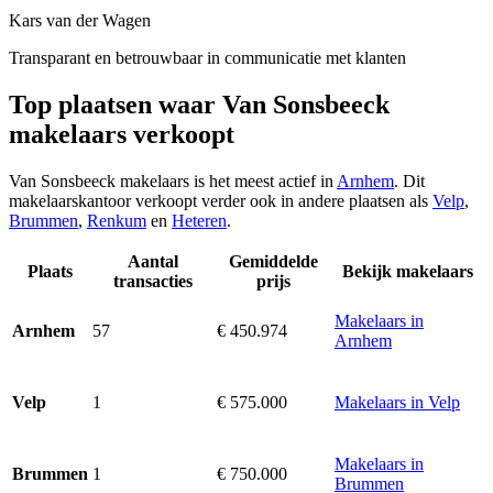
Kars van der Wagen
Transparant en betrouwbaar in communicatie met klanten
Top plaatsen waar Van Sonsbeeck
makelaars verkoopt
Van Sonsbeeck makelaars is het meest actief in
Arnhem
. Dit
makelaarskantoor verkoopt verder ook in andere plaatsen als
Velp
,
Brummen
,
Renkum
en
Heteren
.
Aantal
Gemiddelde
Plaats
Bekijk makelaars
transacties
prijs
Makelaars in
57
€ 450.974
Arnhem
Arnhem
1
€ 575.000
Makelaars in Velp
Velp
Makelaars in
1
€ 750.000
Brummen
Brummen