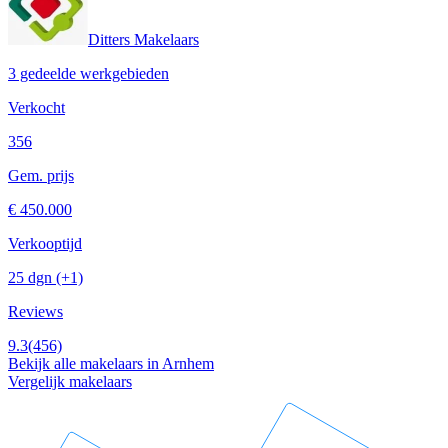
Ditters Makelaars
3 gedeelde werkgebieden
Verkocht
356
Gem. prijs
€ 450.000
Verkooptijd
25 dgn
(+1)
Reviews
9.3
(456)
Bekijk alle makelaars in Arnhem
Vergelijk makelaars