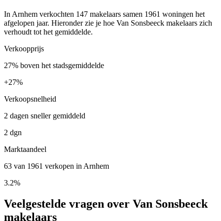
In Arnhem verkochten 147 makelaars samen 1961 woningen het
afgelopen jaar. Hieronder zie je hoe Van Sonsbeeck makelaars zich
verhoudt tot het gemiddelde.
Verkoopprijs
27% boven het stadsgemiddelde
+
27%
Verkoopsnelheid
2 dagen sneller gemiddeld
2 dgn
Marktaandeel
63 van 1961 verkopen in Arnhem
3.2%
Veelgestelde vragen over Van Sonsbeeck
makelaars