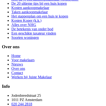
De 20 ultieme tips bij een huis kopen
Kosten aankoopmakelaar
Taken aankoopmakelaar
Het stappenplan om een huis te kopen
Kosten Koper (k.k.)
Alles over NHG
De betekenis van onder bod
Een geschikte taxateur vinden
Soorten woningen
Over ons
Home
Voor makelaars
Nieuws
Over ons
Contact
Werken bij Juiste Makelaar
Info
Jodenbreedstraat 25
1011 PZ Amsterdam
020 244 2818