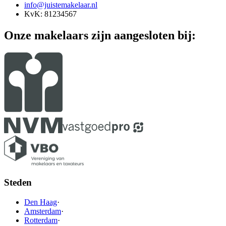
info@juistemakelaar.nl
KvK: 81234567
Onze makelaars zijn aangesloten bij:
Steden
Den Haag
·
Amsterdam
·
Rotterdam
·