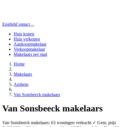
English
Contact
Huis kopen
Huis verkopen
Aankoopmakelaar
Verkoopmakelaar
Makelaars per stad
Home
Makelaars
Arnhem
Van Sonsbeeck makelaars
Van Sonsbeeck makelaars
Van Sonsbeeck makelaars: 63 woningen verkocht ✓ Gem. prijs