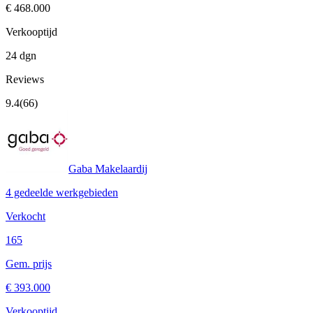
€ 468.000
Verkooptijd
24 dgn
Reviews
9.4
(66)
Gaba Makelaardij
4 gedeelde werkgebieden
Verkocht
165
Gem. prijs
€ 393.000
Verkooptijd