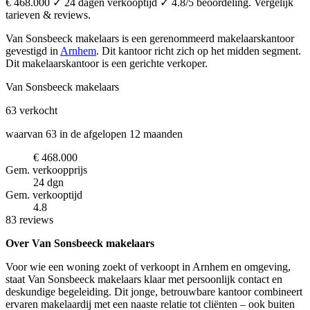
€ 468.000 ✓ 24 dagen verkooptijd ✓ 4.8/5 beoordeling. Vergelijk
tarieven & reviews.
Van Sonsbeeck makelaars is een gerenommeerd makelaarskantoor
gevestigd in
Arnhem
.
Dit kantoor richt zich op het midden segment.
Dit makelaarskantoor is een gerichte verkoper.
Van Sonsbeeck makelaars
63
verkocht
waarvan 63 in de afgelopen 12 maanden
€ 468.000
Gem. verkoopprijs
24 dgn
Gem. verkooptijd
4.8
83 reviews
Over Van Sonsbeeck makelaars
Voor wie een woning zoekt of verkoopt in Arnhem en omgeving,
staat Van Sonsbeeck makelaars klaar met persoonlijk contact en
deskundige begeleiding. Dit jonge, betrouwbare kantoor combineert
ervaren makelaardij met een naaste relatie tot cliënten – ook buiten