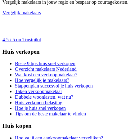
Vergelijk makelaars in jouw regio en bespaar op courtagekosten.
Vergelijk makelaars
4,5 / 5 op Trustpilot
Huis verkopen
Beste 9 tips huis snel verkopen
Overzicht makelaars Nederland
Wat kost een verkoopmakelaar?
Hoe vergelijk je makelaars?
Stappenplan succesvol je huis verkopen
Taken verkoopmakelaar
Dubbele woonlasten, wat nu?
Huis verkopen belasting
Hoe je huis snel verkopen
Tips om de beste makelaar te vinden
Huis kopen
Hoe ga jij een aankoopmakelaar vergelijken?