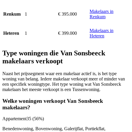
Makelaars in
1
€ 395.000
Renkum
Renkum
Makelaars in
1
€ 399.000
Heteren
Heteren
Type woningen die Van Sonsbeeck
makelaars verkoopt
Naast het prijssegment waar een makelaar actief is, is het type
woning van belang. Iedere makelaar verkoopt meer of minder van
een specifiek woningtype. Het type woning wat Van Sonsbeeck
makelaars het meeste verkoopt is een Tussenwoning.
Welke woningen verkoopt Van Sonsbeeck
makelaars?
Appartement
35
(56%)
Benedenwoning, Bovenwoning, Galerijflat, Portiekflat,