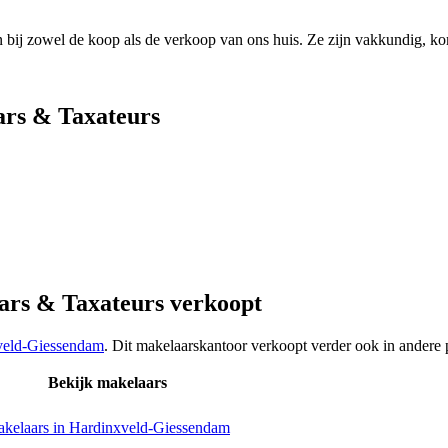
bij zowel de koop als de verkoop van ons huis. Ze zijn vakkundig, ko
rs & Taxateurs
ars & Taxateurs verkoopt
veld-Giessendam
. Dit makelaarskantoor verkoopt verder ook in andere 
Bekijk makelaars
kelaars in Hardinxveld-Giessendam