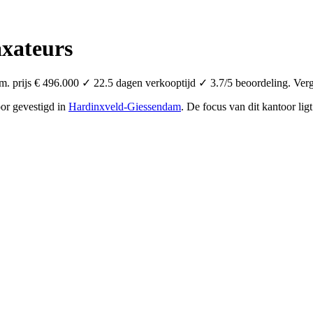
xateurs
prijs € 496.000 ✓ 22.5 dagen verkooptijd ✓ 3.7/5 beoordeling. Verge
oor
gevestigd in
Hardinxveld-Giessendam
.
De focus van dit kantoor lig