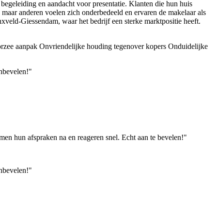
begeleiding en aandacht voor presentatie. Klanten die hun huis
, maar anderen voelen zich onderbedeeld en ervaren de makelaar als
xveld-Giessendam, waar het bedrijf een sterke marktpositie heeft.
orzee aanpak
Onvriendelijke houding tegenover kopers
Onduidelijke
anbevelen!"
men hun afspraken na en reageren snel. Echt aan te bevelen!"
anbevelen!"