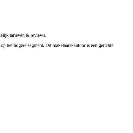
lijk tarieven & reviews.
t op het hogere segment.
Dit makelaarskantoor is een gerichte