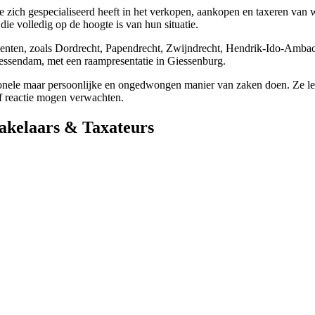
e zich gespecialiseerd heeft in het verkopen, aankopen en taxeren van
ie volledig op de hoogte is van hun situatie.
gemeenten, zoals Dordrecht, Papendrecht, Zwijndrecht, Hendrik-Ido-A
iessendam, met een raampresentatie in Giessenburg.
onele maar persoonlijke en ongedwongen manier van zaken doen. Ze le
of reactie mogen verwachten.
akelaars & Taxateurs