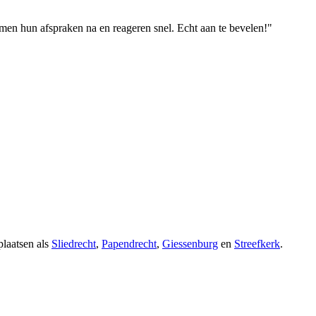
men hun afspraken na en reageren snel. Echt aan te bevelen!"
plaatsen als
Sliedrecht
,
Papendrecht
,
Giessenburg
en
Streefkerk
.