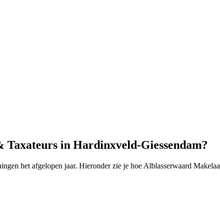
& Taxateurs in Hardinxveld-Giessendam?
en het afgelopen jaar. Hieronder zie je hoe Alblasserwaard Makelaar