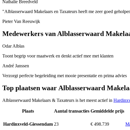
Nathalie Breedveld
"Alblasserwaard Makelaars en Taxateurs heeft me zeer goed geholpen 
Pieter Van Reeuwijk
Medewerkers van Alblasserwaard Makelaa
Odar Alblas
Toont begrip voor maatwerk en denkt actief mee met klanten
André Janssen
Verzorgt perfecte begeleiding met mooie presentatie en prima advies
Top plaatsen waar Alblasserwaard Makela
Alblasserwaard Makelaars & Taxateurs is het meest actief in
Hardinx
Plaats
Aantal transacties
Gemiddelde prijs
23
€ 498.739
Ma
Hardinxveld-Giessendam