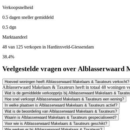
Verkoopsnelheid
0.5 dagen sneller gemiddeld
0.5 dgn
Marktaandeel
48 van 125 verkopen in Hardinxveld-Giessendam
38.4%
Veelgestelde vragen over Alblasserwaard 
Hoeveel woningen heeft Alblasserwaard Makelaars & Taxateurs verkocht?
Alblasserwaard Makelaars & Taxateurs heeft in totaal 48 woningen v
Wat is de gemiddelde verkoopprijs bij Alblasserwaard Makelaars & Taxate
Hoe snel verkoopt Alblasserwaard Makelaars & Taxateurs een woning?
In welke plaatsen is Alblasserwaard Makelaars & Taxateurs actief?
Wat is de beoordeling van Alblasserwaard Makelaars & Taxateurs?
Waarin is Alblasserwaard Makelaars & Taxateurs gespecialiseerd?
Voor wie is Alblasserwaard Makelaars & Taxateurs geschikt?
Wie werken er bij Alblasserwaard Makelaars & Taxateurs?