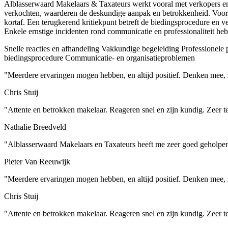
Alblasserwaard Makelaars & Taxateurs werkt vooral met verkopers en b
verkochten, waarderen de deskundige aanpak en betrokkenheid. Voor k
kortaf. Een terugkerend kritiekpunt betreft de biedingsprocedure en 
Enkele ernstige incidenten rond communicatie en professionaliteit he
Snelle reacties en afhandeling
Vakkundige begeleiding
Professionele 
biedingsprocedure
Communicatie- en organisatieproblemen
"Meerdere ervaringen mogen hebben, en altijd positief. Denken mee,
Chris Stuij
"Attente en betrokken makelaar. Reageren snel en zijn kundig. Zeer t
Nathalie Breedveld
"Alblasserwaard Makelaars en Taxateurs heeft me zeer goed geholpen 
Pieter Van Reeuwijk
"Meerdere ervaringen mogen hebben, en altijd positief. Denken mee,
Chris Stuij
"Attente en betrokken makelaar. Reageren snel en zijn kundig. Zeer t