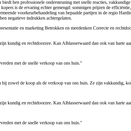
iedt hen professionele ondersteuning met snelle reacties, vakkundige 
opers is de ervaring echter gemengd: sommigen prijzen de efficiëntie
vermeende voorkeurbehandeling van bepaalde partijen in de regio Hardin
bben negatieve indrukken achtergelaten.
presentatie en marketing
Betrokken en meedenken
Correcte en rechtdo
 zijn kundig en rechtdoorzee. Kan Alblasserwaard dan ook van harte a
evreden met de snelle verkoop van ons huis."
bij zowel de koop als de verkoop van ons huis. Ze zijn vakkundig, ko
 zijn kundig en rechtdoorzee. Kan Alblasserwaard dan ook van harte a
evreden met de snelle verkoop van ons huis."