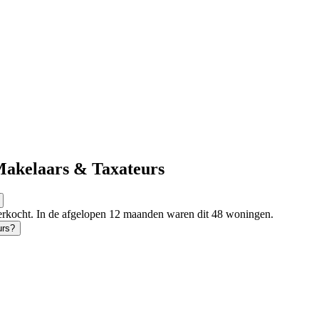
Makelaars & Taxateurs
erkocht. In de afgelopen 12 maanden waren dit 48 woningen.
urs?