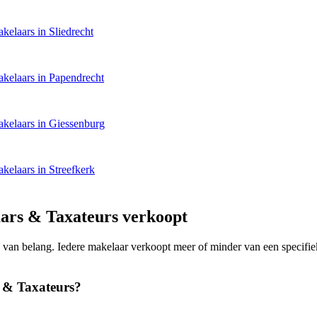
kelaars in Sliedrecht
kelaars in Papendrecht
kelaars in Giessenburg
kelaars in Streefkerk
ars & Taxateurs verkoopt
ing van belang. Iedere makelaar verkoopt meer of minder van een spec
 & Taxateurs?