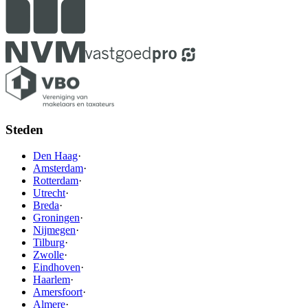
Steden
Den Haag
·
Amsterdam
·
Rotterdam
·
Utrecht
·
Breda
·
Groningen
·
Nijmegen
·
Tilburg
·
Zwolle
·
Eindhoven
·
Haarlem
·
Amersfoort
·
Almere
·