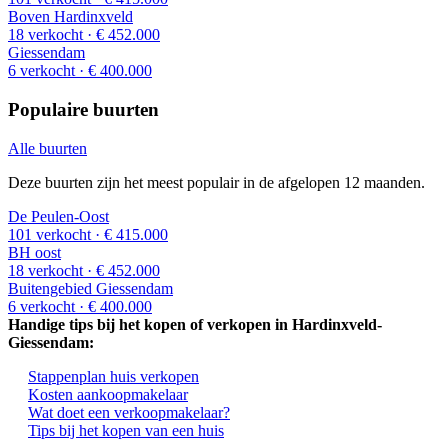
Boven Hardinxveld
18 verkocht
· € 452.000
Giessendam
6 verkocht
· € 400.000
Populaire buurten
Alle buurten
Deze buurten zijn het meest populair in de afgelopen 12 maanden.
De Peulen-Oost
101 verkocht
· € 415.000
BH oost
18 verkocht
· € 452.000
Buitengebied Giessendam
6 verkocht
· € 400.000
Handige tips bij het kopen of verkopen in Hardinxveld-
Giessendam:
Stappenplan huis verkopen
Kosten aankoopmakelaar
Wat doet een verkoopmakelaar?
Tips bij het kopen van een huis