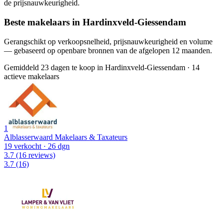
de prijsnauwkeurigheid.
Beste makelaars in Hardinxveld-Giessendam
Gerangschikt op verkoopsnelheid, prijsnauwkeurigheid en volume
— gebaseerd op openbare bronnen van de afgelopen 12 maanden.
Gemiddeld 23 dagen te koop in Hardinxveld-Giessendam
·
14
actieve makelaars
1
Alblasserwaard Makelaars & Taxateurs
19 verkocht
· 26 dgn
3.7
(16 reviews)
3.7
(16)