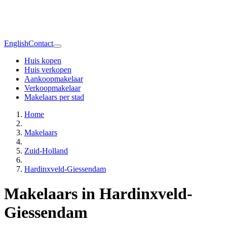
English
Contact
Huis kopen
Huis verkopen
Aankoopmakelaar
Verkoopmakelaar
Makelaars per stad
Home
Makelaars
Zuid-Holland
Hardinxveld-Giessendam
Makelaars in Hardinxveld-
Giessendam