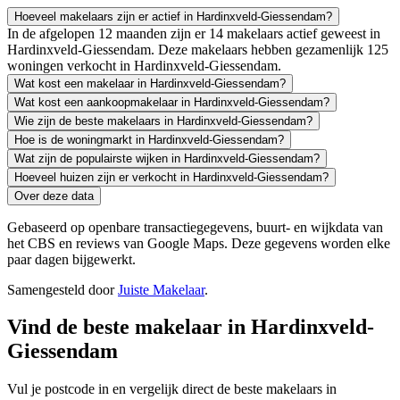
Hoeveel makelaars zijn er actief in Hardinxveld-Giessendam?
In de afgelopen 12 maanden zijn er 14 makelaars actief geweest in
Hardinxveld-Giessendam. Deze makelaars hebben gezamenlijk 125
woningen verkocht in Hardinxveld-Giessendam.
Wat kost een makelaar in Hardinxveld-Giessendam?
Wat kost een aankoopmakelaar in Hardinxveld-Giessendam?
Wie zijn de beste makelaars in Hardinxveld-Giessendam?
Hoe is de woningmarkt in Hardinxveld-Giessendam?
Wat zijn de populairste wijken in Hardinxveld-Giessendam?
Hoeveel huizen zijn er verkocht in Hardinxveld-Giessendam?
Over deze data
Gebaseerd op openbare transactiegegevens, buurt- en wijkdata van
het CBS en reviews van Google Maps. Deze gegevens worden elke
paar dagen bijgewerkt.
Samengesteld door
Juiste Makelaar
.
Vind de beste makelaar in Hardinxveld-
Giessendam
Vul je postcode in en vergelijk direct de beste makelaars in