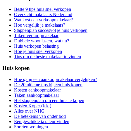
Beste 9 tips huis snel verkopen
Overzicht makelaars Nederland
Wat kost een verkoopmakelaar?
Hoe vergelijk je makelaars?
Stappenplan succesvol je huis verkopen
Taken verkoopmakelaar
Dubbele woonlasten, wat nu?
Huis verkopen belasting
Hoe je huis snel verkopen
Tips om de beste makelaar te vinden
Huis kopen
Hoe ga jij een aankoopmakelaar vergelijken?
De 20 ultieme tips bij een huis kopen
Kosten aankoopmakelaar
Taken aankoopmakelaar
Het stappenplan om een huis te kopen
Kosten Koper (k.k.)
Alles over NHG
De betekenis van onder bod
Een geschikte taxateur vinden
Soorten woningen