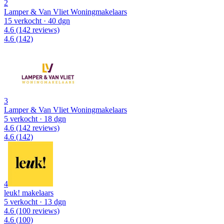
2
Lamper & Van Vliet Woningmakelaars
15 verkocht
· 40 dgn
4.6
(142 reviews)
4.6
(142)
3
Lamper & Van Vliet Woningmakelaars
5 verkocht
· 18 dgn
4.6
(142 reviews)
4.6
(142)
4
leuk! makelaars
5 verkocht
· 13 dgn
4.6
(100 reviews)
4.6
(100)