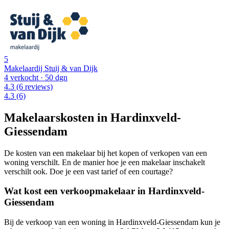
5
Makelaardij Stuij & van Dijk
4 verkocht
· 50 dgn
4.3
(6 reviews)
4.3
(6)
Makelaarskosten in Hardinxveld-
Giessendam
De kosten van een makelaar bij het kopen of verkopen van een
woning verschilt. En de manier hoe je een makelaar inschakelt
verschilt ook. Doe je een vast tarief of een courtage?
Wat kost een verkoopmakelaar in Hardinxveld-
Giessendam
Bij de verkoop van een woning in Hardinxveld-Giessendam kun je