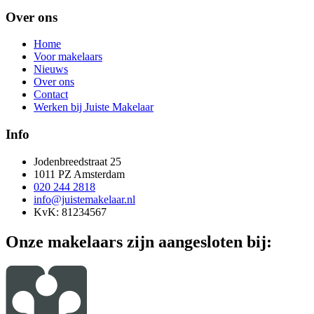
Over ons
Home
Voor makelaars
Nieuws
Over ons
Contact
Werken bij Juiste Makelaar
Info
Jodenbreedstraat 25
1011 PZ Amsterdam
020 244 2818
info@juistemakelaar.nl
KvK: 81234567
Onze makelaars zijn aangesloten bij: