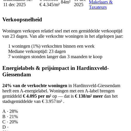
84m²
Makelaars &
11 dec 2025
€ 4.345/m²
2025
Taxateurs
Verkoopsnelheid
Woningen verkopen relatief snel met een gemiddelde verkooptijd
van 23 dagen. Van alle verkochte woningen in het afgelopen jaar:
1 woningen (1%) verkochten binnen een week
Mediane verkooptijd: 23 dagen
7 woningen stonden langer dan 3 maanden te koop
Energielabels & prijsimpact in Hardinxveld-
Giessendam
24% van de verkochte woningen
in Hardinxveld-Giessendam
heeft een A-energielabel.
Woningen met een A-label brengen
gemiddeld
€ 4.095 per m²
op
— dat is
€ 138/m² meer
dan het
stadsgemiddelde van € 3.957/m²
.
A · 28%
B · 21%
C · 20%
D ·