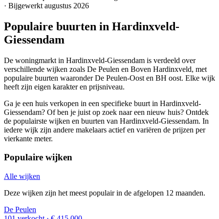
· Bijgewerkt augustus 2026
Populaire buurten in Hardinxveld-
Giessendam
De woningmarkt in Hardinxveld-Giessendam is verdeeld over
verschillende wijken zoals De Peulen en Boven Hardinxveld, met
populaire buurten waaronder De Peulen-Oost en BH oost. Elke wijk
heeft zijn eigen karakter en prijsniveau.
Ga je een huis verkopen in een specifieke buurt in Hardinxveld-
Giessendam? Of ben je juist op zoek naar een nieuw huis? Ontdek
de populairste wijken en buurten van Hardinxveld-Giessendam. In
iedere wijk zijn andere makelaars actief en variëren de prijzen per
vierkante meter.
Populaire wijken
Alle wijken
Deze wijken zijn het meest populair in de afgelopen 12 maanden.
De Peulen
101 verkocht
· € 415.000