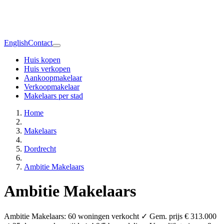
English
Contact
Huis kopen
Huis verkopen
Aankoopmakelaar
Verkoopmakelaar
Makelaars per stad
Home
Makelaars
Dordrecht
Ambitie Makelaars
Ambitie Makelaars
Ambitie Makelaars: 60 woningen verkocht ✓ Gem. prijs € 313.000