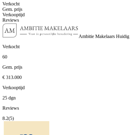
Verkocht
Gem. prijs
Verkooptijd
Reviews
Ambitie Makelaars
Huidig
Verkocht
60
Gem. prijs
€ 313.000
Verkooptijd
25 dgn
Reviews
8.2
(5)