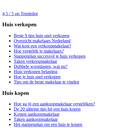
4,5 / 5 op Trustpilot
Huis verkopen
Beste 9 tips huis snel verkopen
Overzicht makelaars Nederland
Wat kost een verkoopmakelaar?
Hoe vergelijk je makelaars?
Stappenplan succesvol je huis verkopen
Taken verkoopmakelaar
Dubbele woonlasten, wat nu?
Huis verkopen belasting
Hoe je huis snel verkopen
Tips om de beste makelaar te vinden
Huis kopen
Hoe ga jij een aankoopmakelaar vergelijken?
De 20 ultieme tips bij een huis kopen
Kosten aankoopmakelaar
Taken aankoopmakelaar
Het stappenplan om een huis te kopen