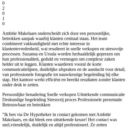
0
2
0
1
0
Ambitie Makelaars onderscheidt zich door een persoonlijke,
betrokken aanpak waarbij klanten centraal staan. Het team
combineert vakkundigheid met echte interesse in
klantentevredenheid, wat resulteert in snelle verkopen en stressvrije
processen. Suzanna en Ursula worden herhaaldelijk geprezen om
hun professionaliteit, geduld en vermogen om complexe zaken
helder uit te leggen. Klanten waarderen vooral de korte
communicatielijnen, duidelijke afspraken en de aandacht voor detail,
van professionele fotografie tot nauwkeurige begeleiding bij elke
stap. Het kantoor werkt efficiënt en bereikt resultaten zonder klanten
onder druk te zetten.
Persoonlijke benadering
Snelle verkopen
Uitstekende communicatie
Deskundige begeleiding
Stressvrij proces
Professionele presentatie
Betrouwbaar en betrokken
"Ik ben via De Hypotheker in contact gekomen met Ambitie
Makelaars, en dat bleek een uitstekende keuze! Het contact was
snel,vriendelijk, duidelijk en altijd professioneel. Ze zetten