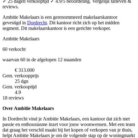
✓ 25 dagen verkooptijd ✓ 4.9/5 beoordeling. Vergelijk tarieven &
reviews.
Ambitie Makelaars is een gerenommeerd makelaarskantoor
gevestigd in
Dordrecht
.
Dit kantoor richt zich op het midden
segment.
Dit makelaarskantoor is een gerichte verkoper.
Ambitie Makelaars
60
verkocht
waarvan 60 in de afgelopen 12 maanden
€ 313.000
Gem. verkoopprijs
25 dgn
Gem. verkooptijd
4.9
18 reviews
Over Ambitie Makelaars
In Dordrecht vind je Ambitie Makelaars, een kantoor dat zich met
passie en enthousiasme inzet voor jouw woonwensen. Met een team
dat graag het verschil maakt bij het kopen of verkopen van je thuis,
helpt Ambitie Makelaars je om de volgende stap op de woningmarkt