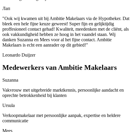
Лап
"Ook wij kwamen uit bij Ambitie Makelaars via de Hypotheker. Dat
bleek een hele fijne keuze geweest! Super fijn en gelijktijdig
proffesioneel contact gehad! Kwaliteit, meedenken met de cliënt, als
ook vakkundigheid hebben ze hoog in het vaandel staan. Wij
danken Suzanna en Mees voor al het fijne contact. Ambitie
Makelaars is echt een aanrader op dit gebied!"
Leonardo Duijzer
Medewerkers van Ambitie Makelaars
Suzanna
Vakvrouw met uitgebreide marktkennis, persoonlijke aandacht en
oprechte betrokkenheid bij klanten
Ursula
Verkoopmakelaar met persoonlijke aanpak, expertise en heldere
communicatie
Mees