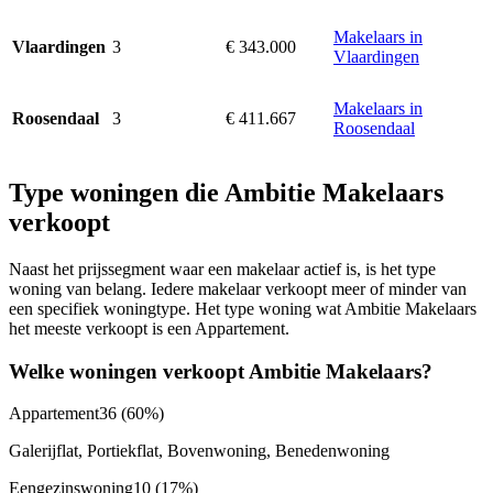
Makelaars in
3
€ 343.000
Vlaardingen
Vlaardingen
Makelaars in
3
€ 411.667
Roosendaal
Roosendaal
Type woningen die Ambitie Makelaars
verkoopt
Naast het prijssegment waar een makelaar actief is, is het type
woning van belang. Iedere makelaar verkoopt meer of minder van
een specifiek woningtype. Het type woning wat Ambitie Makelaars
het meeste verkoopt is een Appartement.
Welke woningen verkoopt Ambitie Makelaars?
Appartement
36
(60%)
Galerijflat, Portiekflat, Bovenwoning, Benedenwoning
Eengezinswoning
10
(17%)