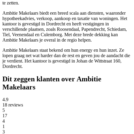
te zetten.
Ambitie Makelaars biedt een breed scala aan diensten, waaronder
hypotheekadvies, verkoop, aankoop en taxatie van woningen. Het
kantoor is gevestigd in Dordrecht en heeft vestigingen in
verschillende plaatsen, zoals Roosendaal, Papendrecht, Schiedam,
Tiel, Veenendaal en Culemborg. Met deze brede dekking kan
Ambitie Makelaars je overal in de regio helpen.
Ambitie Makelaars staat bekend om hun energy en hun inzet. Ze
lopen graag net wat harder dan de rest en geven jou de aandacht die
je verdient. Het kantoor is gevestigd in Johan de Wittstraat 160,
Dordrecht.
Dit zeggen klanten over Ambitie
Makelaars
4.9
18 reviews
5
17
4
1
3