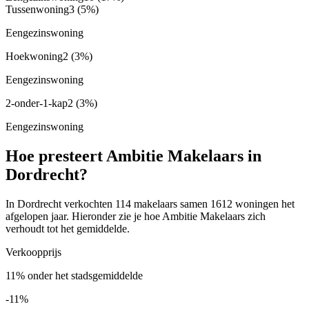
Tussenwoning
3
(5%)
Eengezinswoning
Hoekwoning
2
(3%)
Eengezinswoning
2-onder-1-kap
2
(3%)
Eengezinswoning
Hoe presteert Ambitie Makelaars in
Dordrecht?
In Dordrecht verkochten 114 makelaars samen 1612 woningen het
afgelopen jaar. Hieronder zie je hoe Ambitie Makelaars zich
verhoudt tot het gemiddelde.
Verkoopprijs
11% onder het stadsgemiddelde
-11%