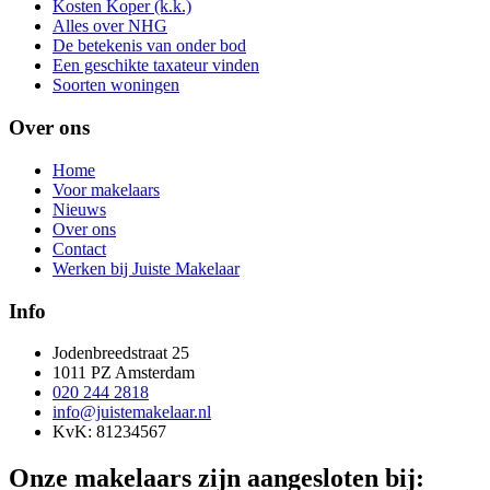
Kosten Koper (k.k.)
Alles over NHG
De betekenis van onder bod
Een geschikte taxateur vinden
Soorten woningen
Over ons
Home
Voor makelaars
Nieuws
Over ons
Contact
Werken bij Juiste Makelaar
Info
Jodenbreedstraat 25
1011 PZ Amsterdam
020 244 2818
info@juistemakelaar.nl
KvK: 81234567
Onze makelaars zijn aangesloten bij: