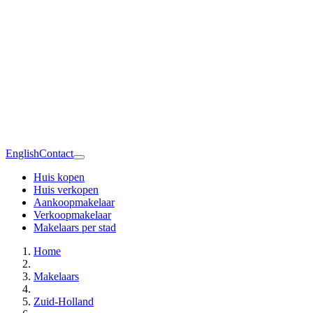
English
Contact
Huis kopen
Huis verkopen
Aankoopmakelaar
Verkoopmakelaar
Makelaars per stad
Home
Makelaars
Zuid-Holland