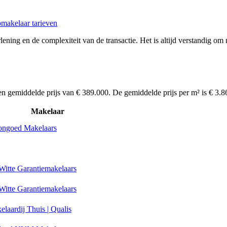
makelaar tarieven
ening en de complexiteit van de transactie. Het is altijd verstandig om 
en gemiddelde prijs van € 389.000. De gemiddelde prijs per m² is € 3.
Makelaar
ngoed Makelaars
Witte Garantiemakelaars
Witte Garantiemakelaars
laardij Thuis | Qualis