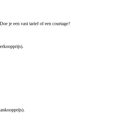
oe je een vast tarief of een courtage?
rkoopprijs).
ankoopprijs).