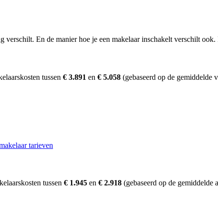
erschilt. En de manier hoe je een makelaar inschakelt verschilt ook. D
kelaarskosten tussen
€ 3.891
en
€ 5.058
(gebaseerd op de gemiddelde ve
makelaar tarieven
kelaarskosten tussen
€ 1.945
en
€ 2.918
(gebaseerd op de gemiddelde a