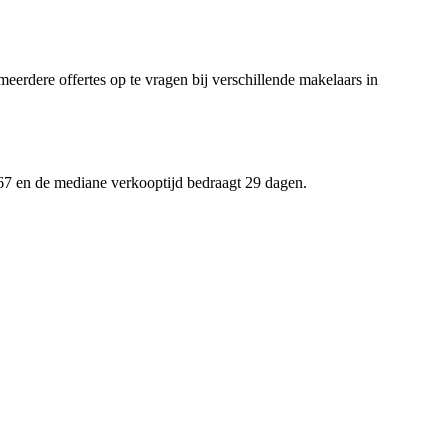
meerdere offertes op te vragen bij verschillende makelaars in
867 en de mediane verkooptijd bedraagt 29 dagen.