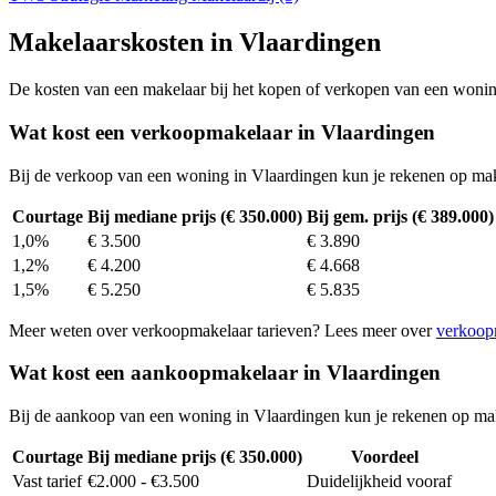
Makelaarskosten in Vlaardingen
De kosten van een makelaar bij het kopen of verkopen van een woning v
Wat kost een verkoopmakelaar in Vlaardingen
Bij de verkoop van een woning in Vlaardingen kun je rekenen op ma
Courtage
Bij mediane prijs (€ 350.000)
Bij gem. prijs (€ 389.000)
1,0%
€ 3.500
€ 3.890
1,2%
€ 4.200
€ 4.668
1,5%
€ 5.250
€ 5.835
Meer weten over verkoopmakelaar tarieven? Lees meer over
verkoop
Wat kost een aankoopmakelaar in Vlaardingen
Bij de aankoop van een woning in Vlaardingen kun je rekenen op ma
Courtage
Bij mediane prijs (€ 350.000)
Voordeel
Vast tarief
€2.000 - €3.500
Duidelijkheid vooraf