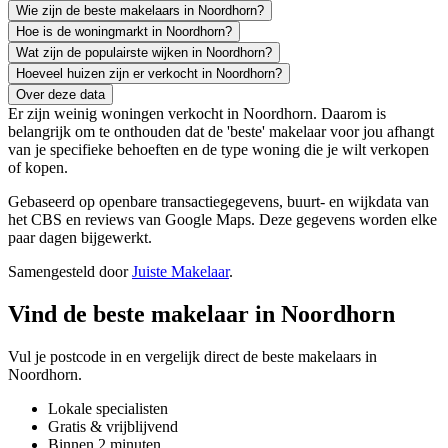
Wie zijn de beste makelaars in Noordhorn?
Hoe is de woningmarkt in Noordhorn?
Wat zijn de populairste wijken in Noordhorn?
Hoeveel huizen zijn er verkocht in Noordhorn?
Over deze data
Er zijn weinig woningen verkocht in Noordhorn. Daarom is
belangrijk om te onthouden dat de 'beste' makelaar voor jou afhangt
van je specifieke behoeften en de type woning die je wilt verkopen
of kopen.
Gebaseerd op openbare transactiegegevens, buurt- en wijkdata van
het CBS en reviews van Google Maps. Deze gegevens worden elke
paar dagen bijgewerkt.
Samengesteld door
Juiste Makelaar
.
Vind de beste makelaar in Noordhorn
Vul je postcode in en vergelijk direct de beste makelaars in
Noordhorn.
Lokale specialisten
Gratis & vrijblijvend
Binnen 2 minuten