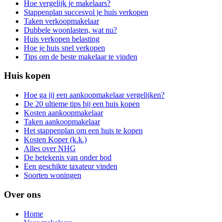
Hoe vergelijk je makelaars?
Stappenplan succesvol je huis verkopen
Taken verkoopmakelaar
Dubbele woonlasten, wat nu?
Huis verkopen belasting
Hoe je huis snel verkopen
Tips om de beste makelaar te vinden
Huis kopen
Hoe ga jij een aankoopmakelaar vergelijken?
De 20 ultieme tips bij een huis kopen
Kosten aankoopmakelaar
Taken aankoopmakelaar
Het stappenplan om een huis te kopen
Kosten Koper (k.k.)
Alles over NHG
De betekenis van onder bod
Een geschikte taxateur vinden
Soorten woningen
Over ons
Home