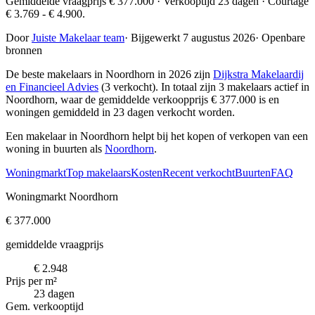
Gemiddelde vraagprijs € 377.000 · Verkooptijd 23 dagen · Courtage
€ 3.769 - € 4.900.
Door
Juiste Makelaar team
·
Bijgewerkt 7 augustus 2026
·
Openbare
bronnen
De beste makelaars in Noordhorn in 2026 zijn
Dijkstra Makelaardij
en Financieel Advies
(3 verkocht)
. In totaal zijn 3 makelaars actief in
Noordhorn, waar de gemiddelde verkoopprijs € 377.000 is en
woningen gemiddeld in 23 dagen verkocht worden.
Een makelaar in Noordhorn helpt bij het kopen of verkopen van een
woning in buurten als
Noordhorn
.
Woningmarkt
Top makelaars
Kosten
Recent verkocht
Buurten
FAQ
Woningmarkt Noordhorn
€ 377.000
gemiddelde vraagprijs
€ 2.948
Prijs per m²
23 dagen
Gem. verkooptijd