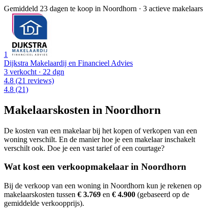
Gemiddeld 23 dagen te koop in Noordhorn
·
3 actieve makelaars
1
Dijkstra Makelaardij en Financieel Advies
3 verkocht
· 22 dgn
4.8
(21 reviews)
4.8
(21)
Makelaarskosten in Noordhorn
De kosten van een makelaar bij het kopen of verkopen van een
woning verschilt. En de manier hoe je een makelaar inschakelt
verschilt ook. Doe je een vast tarief of een courtage?
Wat kost een verkoopmakelaar in Noordhorn
Bij de verkoop van een woning in Noordhorn kun je rekenen op
makelaarskosten tussen
€ 3.769
en
€ 4.900
(gebaseerd op de
gemiddelde verkoopprijs).