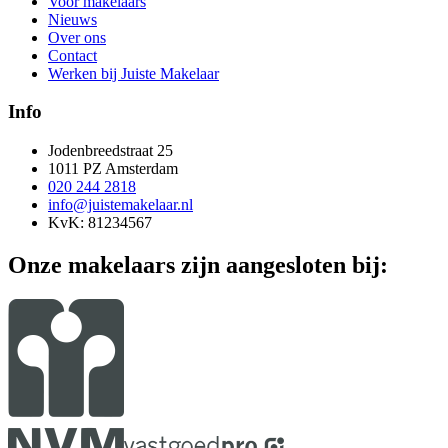
Voor makelaars
Nieuws
Over ons
Contact
Werken bij Juiste Makelaar
Info
Jodenbreedstraat 25
1011 PZ Amsterdam
020 244 2818
info@juistemakelaar.nl
KvK: 81234567
Onze makelaars zijn aangesloten bij: