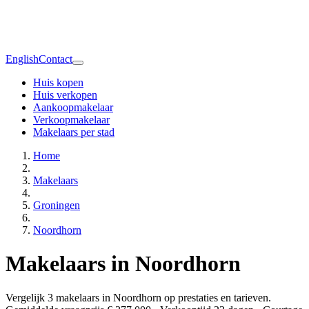
English
Contact
Huis kopen
Huis verkopen
Aankoopmakelaar
Verkoopmakelaar
Makelaars per stad
Home
Makelaars
Groningen
Noordhorn
Makelaars in Noordhorn
Vergelijk 3 makelaars in Noordhorn op prestaties en tarieven.