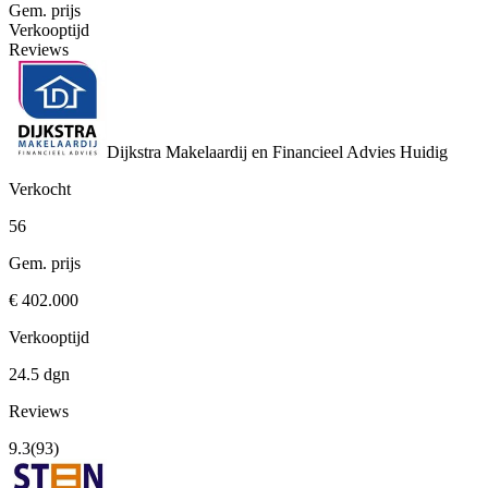
Gem. prijs
Verkooptijd
Reviews
Dijkstra Makelaardij en Financieel Advies
Huidig
Verkocht
56
Gem. prijs
€ 402.000
Verkooptijd
24.5 dgn
Reviews
9.3
(93)