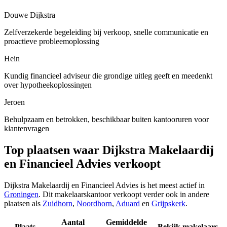
Douwe Dijkstra
Zelfverzekerde begeleiding bij verkoop, snelle communicatie en
proactieve probleemoplossing
Hein
Kundig financieel adviseur die grondige uitleg geeft en meedenkt
over hypotheekoplossingen
Jeroen
Behulpzaam en betrokken, beschikbaar buiten kantooruren voor
klantenvragen
Top plaatsen waar Dijkstra Makelaardij
en Financieel Advies verkoopt
Dijkstra Makelaardij en Financieel Advies is het meest actief in
Groningen
. Dit makelaarskantoor verkoopt verder ook in andere
plaatsen als
Zuidhorn
,
Noordhorn
,
Aduard
en
Grijpskerk
.
Aantal
Gemiddelde
Plaats
Bekijk makelaars