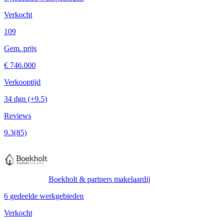
Verkocht
109
Gem. prijs
€ 746.000
Verkooptijd
34 dgn
(+9.5)
Reviews
9.3
(85)
Boekholt & partners makelaardij
6 gedeelde werkgebieden
Verkocht