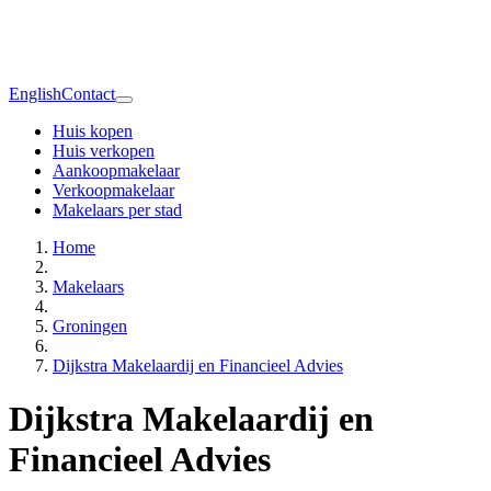
English
Contact
Huis kopen
Huis verkopen
Aankoopmakelaar
Verkoopmakelaar
Makelaars per stad
Home
Makelaars
Groningen
Dijkstra Makelaardij en Financieel Advies
Dijkstra Makelaardij en
Financieel Advies