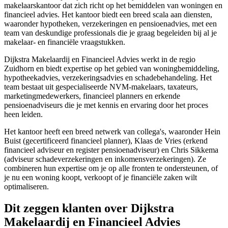
makelaarskantoor dat zich richt op het bemiddelen van woningen en
financieel advies. Het kantoor biedt een breed scala aan diensten,
waaronder hypotheken, verzekeringen en pensioenadvies, met een
team van deskundige professionals die je graag begeleiden bij al je
makelaar- en financiële vraagstukken.
Dijkstra Makelaardij en Financieel Advies werkt in de regio
Zuidhorn en biedt expertise op het gebied van woningbemiddeling,
hypotheekadvies, verzekeringsadvies en schadebehandeling. Het
team bestaat uit gespecialiseerde NVM-makelaars, taxateurs,
marketingmedewerkers, financieel planners en erkende
pensioenadviseurs die je met kennis en ervaring door het proces
heen leiden.
Het kantoor heeft een breed netwerk van collega's, waaronder Hein
Buist (gecertificeerd financieel planner), Klaas de Vries (erkend
financieel adviseur en register pensioenadviseur) en Chris Sikkema
(adviseur schadeverzekeringen en inkomensverzekeringen). Ze
combineren hun expertise om je op alle fronten te ondersteunen, of
je nu een woning koopt, verkoopt of je financiële zaken wilt
optimaliseren.
Dit zeggen klanten over Dijkstra
Makelaardij en Financieel Advies