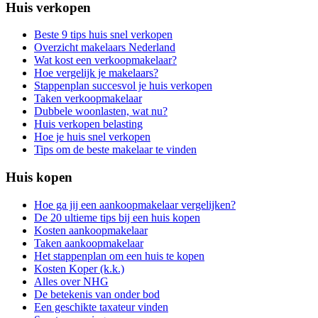
Huis verkopen
Beste 9 tips huis snel verkopen
Overzicht makelaars Nederland
Wat kost een verkoopmakelaar?
Hoe vergelijk je makelaars?
Stappenplan succesvol je huis verkopen
Taken verkoopmakelaar
Dubbele woonlasten, wat nu?
Huis verkopen belasting
Hoe je huis snel verkopen
Tips om de beste makelaar te vinden
Huis kopen
Hoe ga jij een aankoopmakelaar vergelijken?
De 20 ultieme tips bij een huis kopen
Kosten aankoopmakelaar
Taken aankoopmakelaar
Het stappenplan om een huis te kopen
Kosten Koper (k.k.)
Alles over NHG
De betekenis van onder bod
Een geschikte taxateur vinden