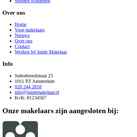
Soorten woningen
Over ons
Home
Voor makelaars
Nieuws
Over ons
Contact
Werken bij Juiste Makelaar
Info
Jodenbreedstraat 25
1011 PZ Amsterdam
020 244 2818
info@juistemakelaar.nl
KvK: 81234567
Onze makelaars zijn aangesloten bij: