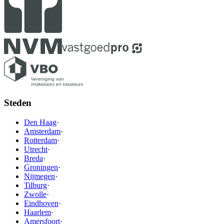
Steden
Den Haag
·
Amsterdam
·
Rotterdam
·
Utrecht
·
Breda
·
Groningen
·
Nijmegen
·
Tilburg
·
Zwolle
·
Eindhoven
·
Haarlem
·
Amersfoort
·