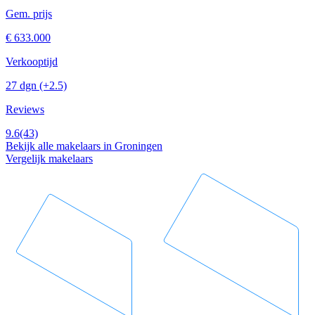
Gem. prijs
€ 633.000
Verkooptijd
27 dgn
(+2.5)
Reviews
9.6
(43)
Bekijk alle makelaars in Groningen
Vergelijk makelaars