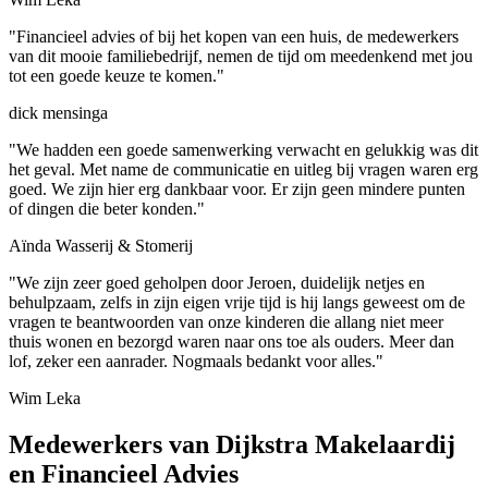
"Financieel advies of bij het kopen van een huis, de medewerkers
van dit mooie familiebedrijf, nemen de tijd om meedenkend met jou
tot een goede keuze te komen."
dick mensinga
"We hadden een goede samenwerking verwacht en gelukkig was dit
het geval. Met name de communicatie en uitleg bij vragen waren erg
goed. We zijn hier erg dankbaar voor. Er zijn geen mindere punten
of dingen die beter konden."
Aïnda Wasserij & Stomerij
"We zijn zeer goed geholpen door Jeroen, duidelijk netjes en
behulpzaam, zelfs in zijn eigen vrije tijd is hij langs geweest om de
vragen te beantwoorden van onze kinderen die allang niet meer
thuis wonen en bezorgd waren naar ons toe als ouders. Meer dan
lof, zeker een aanrader. Nogmaals bedankt voor alles."
Wim Leka
Medewerkers van Dijkstra Makelaardij
en Financieel Advies