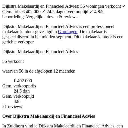
Dijkstra Makelaardij en Financieel Advies: 56 woningen verkocht ✓
Gem. prijs € 402.000 ✓ 24.5 dagen verkooptijd ✓ 4.8/5
beoordeling. Vergelijk tarieven & reviews.
Dijkstra Makelaardij en Financieel Advies is een professioneel
makelaarskantoor
gevestigd in
Groningen
.
De makelaar is
gespecialiseerd in het midden segment.
Dit makelaarskantoor is een
gerichte verkoper.
Dijkstra Makelaardij en Financieel Advies
56
verkocht
waarvan 56 in de afgelopen 12 maanden
€ 402.000
Gem. verkoopprijs
24.5 dgn
Gem. verkooptijd
4.8
21 reviews
Over Dijkstra Makelaardij en Financieel Advies
In Zuidhorn vind je Dijkstra Makelaardij en Financieel Advies, een