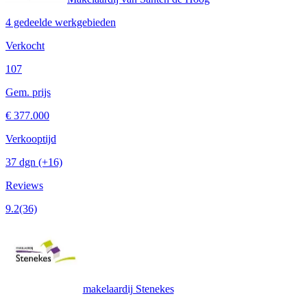
4 gedeelde werkgebieden
Verkocht
107
Gem. prijs
€ 377.000
Verkooptijd
37 dgn
(+16)
Reviews
9.2
(36)
makelaardij Stenekes