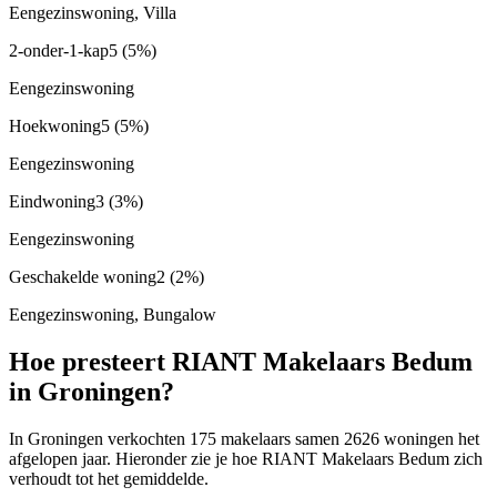
Eengezinswoning, Villa
2-onder-1-kap
5
(5%)
Eengezinswoning
Hoekwoning
5
(5%)
Eengezinswoning
Eindwoning
3
(3%)
Eengezinswoning
Geschakelde woning
2
(2%)
Eengezinswoning, Bungalow
Hoe presteert RIANT Makelaars Bedum
in Groningen?
In Groningen verkochten 175 makelaars samen 2626 woningen het
afgelopen jaar. Hieronder zie je hoe RIANT Makelaars Bedum zich
verhoudt tot het gemiddelde.