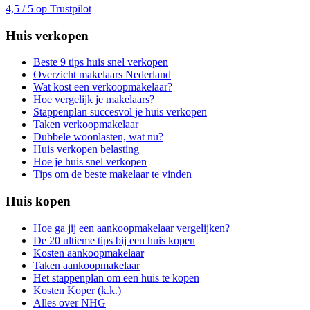
4,5 / 5 op Trustpilot
Huis verkopen
Beste 9 tips huis snel verkopen
Overzicht makelaars Nederland
Wat kost een verkoopmakelaar?
Hoe vergelijk je makelaars?
Stappenplan succesvol je huis verkopen
Taken verkoopmakelaar
Dubbele woonlasten, wat nu?
Huis verkopen belasting
Hoe je huis snel verkopen
Tips om de beste makelaar te vinden
Huis kopen
Hoe ga jij een aankoopmakelaar vergelijken?
De 20 ultieme tips bij een huis kopen
Kosten aankoopmakelaar
Taken aankoopmakelaar
Het stappenplan om een huis te kopen
Kosten Koper (k.k.)
Alles over NHG