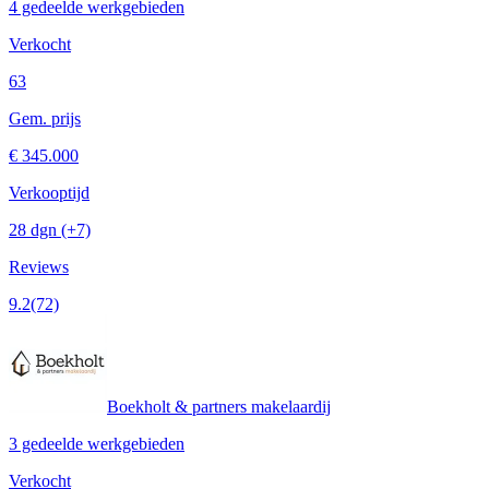
4 gedeelde werkgebieden
Verkocht
63
Gem. prijs
€ 345.000
Verkooptijd
28 dgn
(+7)
Reviews
9.2
(72)
Boekholt & partners makelaardij
3 gedeelde werkgebieden
Verkocht