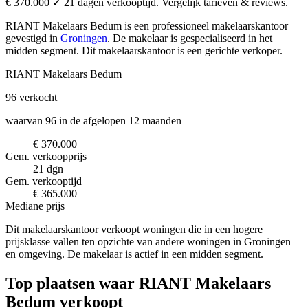
€ 370.000 ✓ 21 dagen verkooptijd. Vergelijk tarieven & reviews.
RIANT Makelaars Bedum is een professioneel makelaarskantoor
gevestigd in
Groningen
.
De makelaar is gespecialiseerd in het
midden segment.
Dit makelaarskantoor is een gerichte verkoper.
RIANT Makelaars Bedum
96
verkocht
waarvan 96 in de afgelopen 12 maanden
€ 370.000
Gem. verkoopprijs
21 dgn
Gem. verkooptijd
€ 365.000
Mediane prijs
Dit makelaarskantoor verkoopt woningen die in een hogere
prijsklasse vallen ten opzichte van andere woningen in Groningen
en omgeving. De makelaar is actief in een midden segment.
Top plaatsen waar RIANT Makelaars
Bedum verkoopt