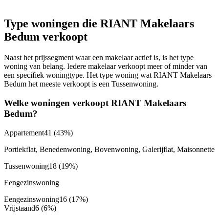
Type woningen die RIANT Makelaars
Bedum verkoopt
Naast het prijssegment waar een makelaar actief is, is het type
woning van belang. Iedere makelaar verkoopt meer of minder van
een specifiek woningtype. Het type woning wat RIANT Makelaars
Bedum het meeste verkoopt is een Tussenwoning.
Welke woningen verkoopt RIANT Makelaars
Bedum?
Appartement
41
(43%)
Portiekflat, Benedenwoning, Bovenwoning, Galerijflat, Maisonnette
Tussenwoning
18
(19%)
Eengezinswoning
Eengezinswoning
16
(17%)
Vrijstaand
6
(6%)