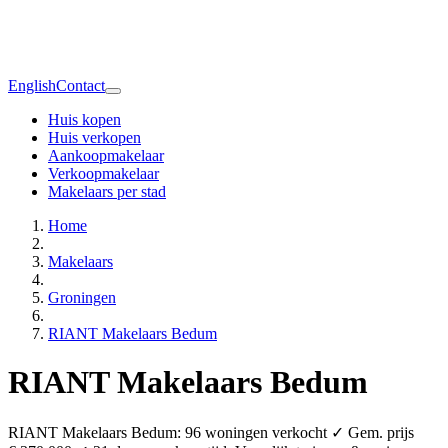
English
Contact
Huis kopen
Huis verkopen
Aankoopmakelaar
Verkoopmakelaar
Makelaars per stad
Home
Makelaars
Groningen
RIANT Makelaars Bedum
RIANT Makelaars Bedum
RIANT Makelaars Bedum: 96 woningen verkocht ✓ Gem. prijs