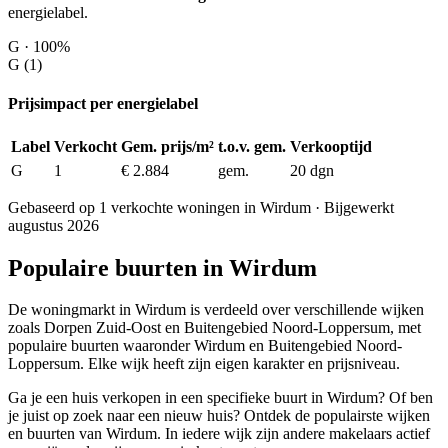
energielabel.
G · 100%
G (1)
Prijsimpact per energielabel
Label
Verkocht
Gem. prijs/m²
t.o.v. gem.
Verkooptijd
G
1
€ 2.884
gem.
20 dgn
Gebaseerd op 1 verkochte woningen in Wirdum · Bijgewerkt
augustus 2026
Populaire buurten in Wirdum
De woningmarkt in Wirdum is verdeeld over verschillende wijken
zoals Dorpen Zuid-Oost en Buitengebied Noord-Loppersum, met
populaire buurten waaronder Wirdum en Buitengebied Noord-
Loppersum. Elke wijk heeft zijn eigen karakter en prijsniveau.
Ga je een huis verkopen in een specifieke buurt in Wirdum? Of ben
je juist op zoek naar een nieuw huis? Ontdek de populairste wijken
en buurten van Wirdum. In iedere wijk zijn andere makelaars actief