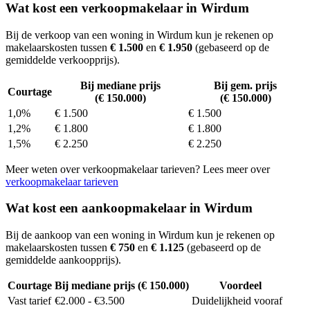
Wat kost een verkoopmakelaar in Wirdum
Bij de verkoop van een woning in Wirdum kun je rekenen op
makelaarskosten tussen
€ 1.500
en
€ 1.950
(gebaseerd op de
gemiddelde verkoopprijs).
Bij mediane prijs
Bij gem. prijs
Courtage
(€ 150.000)
(€ 150.000)
1,0%
€ 1.500
€ 1.500
1,2%
€ 1.800
€ 1.800
1,5%
€ 2.250
€ 2.250
Meer weten over verkoopmakelaar tarieven? Lees meer over
verkoopmakelaar tarieven
Wat kost een aankoopmakelaar in Wirdum
Bij de aankoop van een woning in Wirdum kun je rekenen op
makelaarskosten tussen
€ 750
en
€ 1.125
(gebaseerd op de
gemiddelde aankoopprijs).
Courtage
Bij mediane prijs (€ 150.000)
Voordeel
Vast tarief
€2.000 - €3.500
Duidelijkheid vooraf