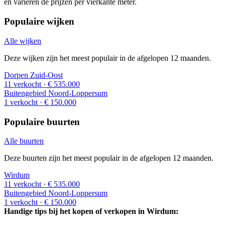
en variëren de prijzen per vierkante meter.
Populaire wijken
Alle wijken
Deze wijken zijn het meest populair in de afgelopen 12 maanden.
Dorpen Zuid-Oost
11 verkocht
· € 535.000
Buitengebied Noord-Loppersum
1 verkocht
· € 150.000
Populaire buurten
Alle buurten
Deze buurten zijn het meest populair in de afgelopen 12 maanden.
Wirdum
11 verkocht
· € 535.000
Buitengebied Noord-Loppersum
1 verkocht
· € 150.000
Handige tips bij het kopen of verkopen in Wirdum: