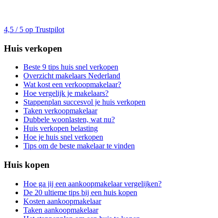
4,5 / 5 op Trustpilot
Huis verkopen
Beste 9 tips huis snel verkopen
Overzicht makelaars Nederland
Wat kost een verkoopmakelaar?
Hoe vergelijk je makelaars?
Stappenplan succesvol je huis verkopen
Taken verkoopmakelaar
Dubbele woonlasten, wat nu?
Huis verkopen belasting
Hoe je huis snel verkopen
Tips om de beste makelaar te vinden
Huis kopen
Hoe ga jij een aankoopmakelaar vergelijken?
De 20 ultieme tips bij een huis kopen
Kosten aankoopmakelaar
Taken aankoopmakelaar