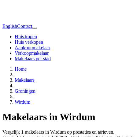
English
Contact
Huis kopen
Huis verkopen
Aankoopmakelaar
Verkoopmakelaar
Makelaars per stad
Home
Makelaars
Groningen
Wirdum
Makelaars in Wirdum
Vergelijk 1 makelaars in Wirdum op prestaties en tarieven.