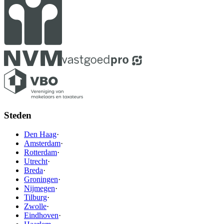
Steden
Den Haag
·
Amsterdam
·
Rotterdam
·
Utrecht
·
Breda
·
Groningen
·
Nijmegen
·
Tilburg
·
Zwolle
·
Eindhoven
·