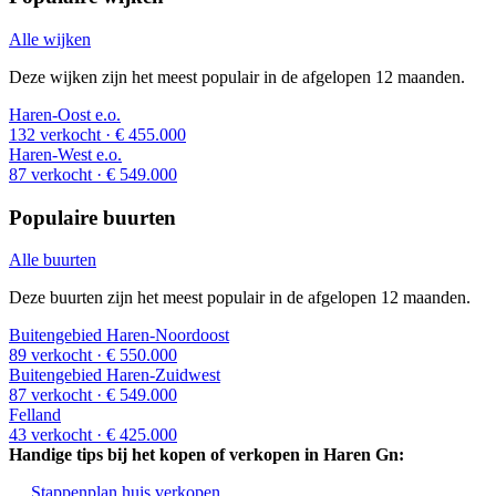
Alle wijken
Deze wijken zijn het meest populair in de afgelopen 12 maanden.
Haren-Oost e.o.
132 verkocht
· € 455.000
Haren-West e.o.
87 verkocht
· € 549.000
Populaire buurten
Alle buurten
Deze buurten zijn het meest populair in de afgelopen 12 maanden.
Buitengebied Haren-Noordoost
89 verkocht
· € 550.000
Buitengebied Haren-Zuidwest
87 verkocht
· € 549.000
Felland
43 verkocht
· € 425.000
Handige tips bij het kopen of verkopen in Haren Gn:
Stappenplan huis verkopen