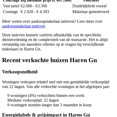
Courtage
Bij mediane prijs (€ 497.500)
Voordeel
Vast tarief
€2.000 - €3.500
Duidelijkheid vooraf
Courtage
€ 2.928 - € 4.393
Makelaar gemotiveerd
Meer weten over aankoopmakelaar tarieven? Lees meer over
aankoopmakelaar tarieven
Deze tarieven kunnen variëren afhankelijk van de specifieke
dienstverlening en de complexiteit van de transactie. Het is altijd
verstandig om meerdere offertes op te vragen bij verschillende
makelaars in Haren Gn.
Recent verkochte huizen Haren Gn
Verkoopsnelheid
Woningen verkopen relatief snel met een gemiddelde verkooptijd
van 22 dagen. Van alle verkochte woningen in het afgelopen jaar:
9 woningen (4%) verkochten binnen een week
Mediane verkooptijd: 22 dagen
9 woningen stonden langer dan 3 maanden te koop
Energielabels & prijsimpact in Haren Gn