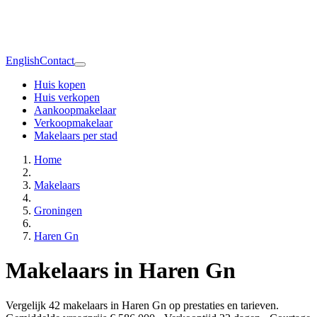
English
Contact
Huis kopen
Huis verkopen
Aankoopmakelaar
Verkoopmakelaar
Makelaars per stad
Home
Makelaars
Groningen
Haren Gn
Makelaars in Haren Gn
Vergelijk 42 makelaars in Haren Gn op prestaties en tarieven.