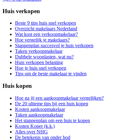
Huis verkopen
Beste 9 tips huis snel verkopen
Overzicht makelaars Nederland
Wat kost een verkoopmakelaar?
Hoe vergelijk je makelaars?
Stappenplan succesvol je huis verkopen
Taken verkoopmakelaar
Dubbele woonlasten, wat nu?
Huis verkopen belasting
Hoe je huis snel verkopen
Tips om de beste makelaar te vinden
Huis kopen
Hoe ga jij een aankoopmakelaar vergelijken?
De 20 ultieme tips bij een huis kopen
Kosten aankoopmakelaar
Taken aankoopmakelaar
Het stappenplan om een huis te kopen
Kosten Koper (k.k.)
Alles over NHG
De betekenis van onder bod