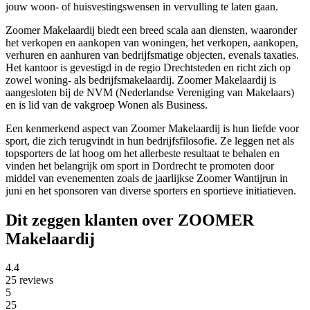
jouw woon- of huisvestingswensen in vervulling te laten gaan.
Zoomer Makelaardij biedt een breed scala aan diensten, waaronder
het verkopen en aankopen van woningen, het verkopen, aankopen,
verhuren en aanhuren van bedrijfsmatige objecten, evenals taxaties.
Het kantoor is gevestigd in de regio Drechtsteden en richt zich op
zowel woning- als bedrijfsmakelaardij. Zoomer Makelaardij is
aangesloten bij de NVM (Nederlandse Vereniging van Makelaars)
en is lid van de vakgroep Wonen als Business.
Een kenmerkend aspect van Zoomer Makelaardij is hun liefde voor
sport, die zich terugvindt in hun bedrijfsfilosofie. Ze leggen net als
topsporters de lat hoog om het allerbeste resultaat te behalen en
vinden het belangrijk om sport in Dordrecht te promoten door
middel van evenementen zoals de jaarlijkse Zoomer Wantijrun in
juni en het sponsoren van diverse sporters en sportieve initiatieven.
Dit zeggen klanten over ZOOMER
Makelaardij
4.4
25 reviews
5
25