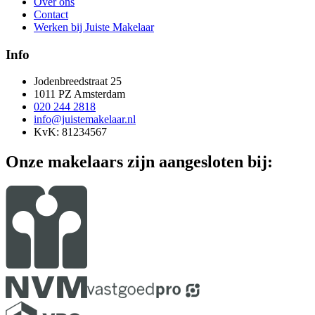
Over ons
Contact
Werken bij Juiste Makelaar
Info
Jodenbreedstraat 25
1011 PZ Amsterdam
020 244 2818
info@juistemakelaar.nl
KvK: 81234567
Onze makelaars zijn aangesloten bij: