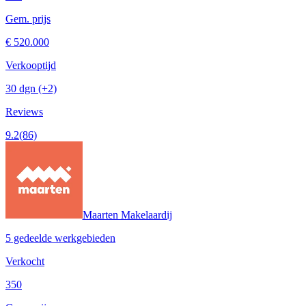
Gem. prijs
€ 520.000
Verkooptijd
30 dgn
(+2)
Reviews
9.2
(86)
Maarten Makelaardij
5 gedeelde werkgebieden
Verkocht
350