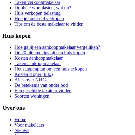
Taken verkoopmakelaar
Dubbele woonlasten, wat nu?
Huis verkopen belasting
Hoe je huis snel verkopen
Tips om de beste makelaar te vinden
Huis kopen
Hoe ga jij een aankoopmakelaar vergelijken?
De 20 ultieme tips bij een huis kopen
Kosten aankoopmakelaar
Taken aankoopmakelaar
Het stappenplan om een huis te kopen
Kosten Koper (k.k.)
Alles over NHG
De betekenis van onder bod
Een geschikte taxateur vinden
Soorten woningen
Over ons
Home
Voor makelaars
Nieuws