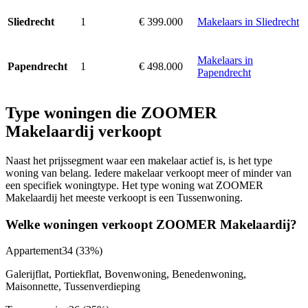
1
€ 399.000
Makelaars in Sliedrecht
Sliedrecht
Makelaars in
1
€ 498.000
Papendrecht
Papendrecht
Type woningen die ZOOMER
Makelaardij verkoopt
Naast het prijssegment waar een makelaar actief is, is het type
woning van belang. Iedere makelaar verkoopt meer of minder van
een specifiek woningtype. Het type woning wat ZOOMER
Makelaardij het meeste verkoopt is een Tussenwoning.
Welke woningen verkoopt ZOOMER Makelaardij?
Appartement
34
(33%)
Galerijflat, Portiekflat, Bovenwoning, Benedenwoning,
Maisonnette, Tussenverdieping