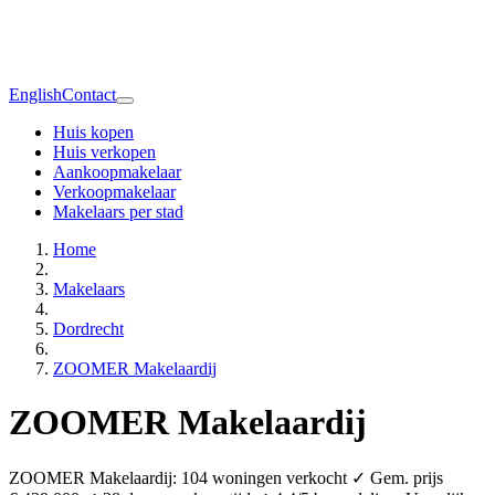
English
Contact
Huis kopen
Huis verkopen
Aankoopmakelaar
Verkoopmakelaar
Makelaars per stad
Home
Makelaars
Dordrecht
ZOOMER Makelaardij
ZOOMER Makelaardij
ZOOMER Makelaardij: 104 woningen verkocht ✓ Gem. prijs