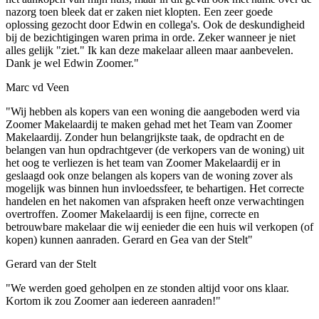
nazorg toen bleek dat er zaken niet klopten. Een zeer goede
oplossing gezocht door Edwin en collega's. Ook de deskundigheid
bij de bezichtigingen waren prima in orde. Zeker wanneer je niet
alles gelijk "ziet." Ik kan deze makelaar alleen maar aanbevelen.
Dank je wel Edwin Zoomer."
Marc vd Veen
"Wij hebben als kopers van een woning die aangeboden werd via
Zoomer Makelaardij te maken gehad met het Team van Zoomer
Makelaardij. Zonder hun belangrijkste taak, de opdracht en de
belangen van hun opdrachtgever (de verkopers van de woning) uit
het oog te verliezen is het team van Zoomer Makelaardij er in
geslaagd ook onze belangen als kopers van de woning zover als
mogelijk was binnen hun invloedssfeer, te behartigen. Het correcte
handelen en het nakomen van afspraken heeft onze verwachtingen
overtroffen. Zoomer Makelaardij is een fijne, correcte en
betrouwbare makelaar die wij eenieder die een huis wil verkopen (of
kopen) kunnen aanraden. Gerard en Gea van der Stelt"
Gerard van der Stelt
"We werden goed geholpen en ze stonden altijd voor ons klaar.
Kortom ik zou Zoomer aan iedereen aanraden!"