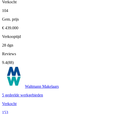
Verkocht
104
Gem. prijs
€ 439.000
Verkooptijd
28 dgn
Reviews
9.4
(88)
Waltmann Makelaars
5 gedeelde werkgebieden
Verkocht
153