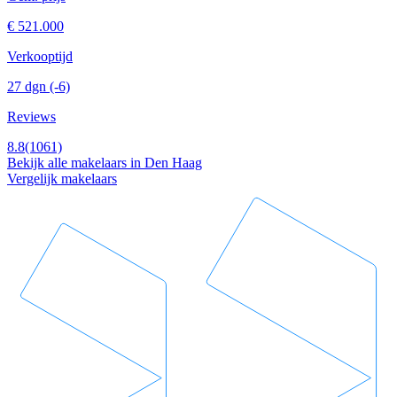
€ 521.000
Verkooptijd
27 dgn
(-6)
Reviews
8.8
(1061)
Bekijk alle makelaars in Den Haag
Vergelijk makelaars