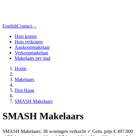
English
Contact
Huis kopen
Huis verkopen
Aankoopmakelaar
Verkoopmakelaar
Makelaars per stad
Home
Makelaars
Den Haag
SMASH Makelaars
SMASH Makelaars
SMASH Makelaars: 38 woningen verkocht ✓ Gem. prijs € 497.000