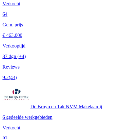
Verkocht
64
Gem. prijs
€ 463.000
Verkooptijd
37 dgn
(+4)
Reviews
9.2
(43)
De Bruyn en Tak NVM Makelaardij
6 gedeelde werkgebieden
Verkocht
83