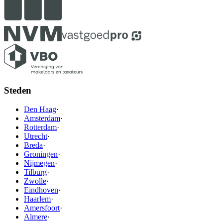
Steden
Den Haag
·
Amsterdam
·
Rotterdam
·
Utrecht
·
Breda
·
Groningen
·
Nijmegen
·
Tilburg
·
Zwolle
·
Eindhoven
·
Haarlem
·
Amersfoort
·
Almere
·