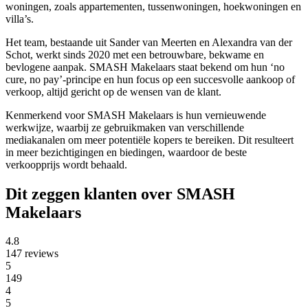
woningen, zoals appartementen, tussenwoningen, hoekwoningen en
villa’s.
Het team, bestaande uit Sander van Meerten en Alexandra van der
Schot, werkt sinds 2020 met een betrouwbare, bekwame en
bevlogene aanpak. SMASH Makelaars staat bekend om hun ‘no
cure, no pay’-principe en hun focus op een succesvolle aankoop of
verkoop, altijd gericht op de wensen van de klant.
Kenmerkend voor SMASH Makelaars is hun vernieuwende
werkwijze, waarbij ze gebruikmaken van verschillende
mediakanalen om meer potentiële kopers te bereiken. Dit resulteert
in meer bezichtigingen en biedingen, waardoor de beste
verkoopprijs wordt behaald.
Dit zeggen klanten over SMASH
Makelaars
4.8
147 reviews
5
149
4
5