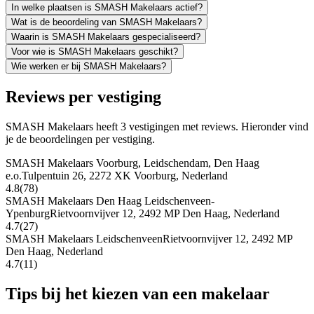
In welke plaatsen is SMASH Makelaars actief?
Wat is de beoordeling van SMASH Makelaars?
Waarin is SMASH Makelaars gespecialiseerd?
Voor wie is SMASH Makelaars geschikt?
Wie werken er bij SMASH Makelaars?
Reviews per vestiging
SMASH Makelaars heeft 3 vestigingen met reviews. Hieronder vind
je de beoordelingen per vestiging.
SMASH Makelaars Voorburg, Leidschendam, Den Haag
e.o.
Tulpentuin 26, 2272 XK Voorburg, Nederland
4.8
(78)
SMASH Makelaars Den Haag Leidschenveen-
Ypenburg
Rietvoornvijver 12, 2492 MP Den Haag, Nederland
4.7
(27)
SMASH Makelaars Leidschenveen
Rietvoornvijver 12, 2492 MP
Den Haag, Nederland
4.7
(11)
Tips bij het kiezen van een makelaar