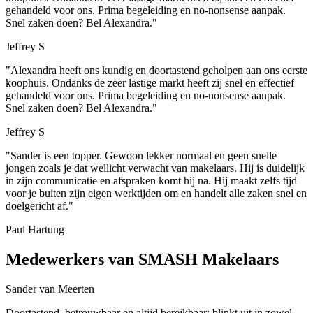
gehandeld voor ons. Prima begeleiding en no-nonsense aanpak.
Snel zaken doen? Bel Alexandra."
Jeffrey S
"Alexandra heeft ons kundig en doortastend geholpen aan ons eerste
koophuis. Ondanks de zeer lastige markt heeft zij snel en effectief
gehandeld voor ons. Prima begeleiding en no-nonsense aanpak.
Snel zaken doen? Bel Alexandra."
Jeffrey S
"Sander is een topper. Gewoon lekker normaal en geen snelle
jongen zoals je dat wellicht verwacht van makelaars. Hij is duidelijk
in zijn communicatie en afspraken komt hij na. Hij maakt zelfs tijd
voor je buiten zijn eigen werktijden om en handelt alle zaken snel en
doelgericht af."
Paul Hartung
Medewerkers van SMASH Makelaars
Sander van Meerten
Doortastend, betrouwbaar en altijd bereikbaar; blinkt uit in zowel