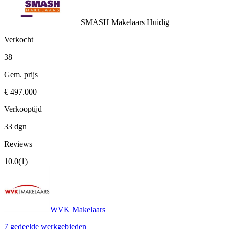
SMASH Makelaars
Huidig
Verkocht
38
Gem. prijs
€ 497.000
Verkooptijd
33 dgn
Reviews
10.0
(1)
WVK Makelaars
7 gedeelde werkgebieden