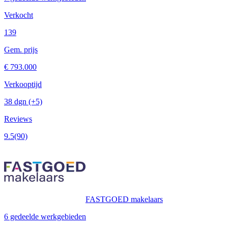
Verkocht
139
Gem. prijs
€ 793.000
Verkooptijd
38 dgn
(+5)
Reviews
9.5
(90)
FASTGOED makelaars
6 gedeelde werkgebieden