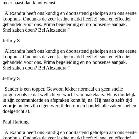
meer haast dan klant wenst
"Alexandra heeft ons kundig en doortastend geholpen aan ons eerste
koophuis. Ondanks de zeer lastige markt heeft zij snel en effectief
gehandeld voor ons. Prima begeleiding en no-nonsense aanpak.
Snel zaken doen? Bel Alexandra."
Jeffrey S
"Alexandra heeft ons kundig en doortastend geholpen aan ons eerste
koophuis. Ondanks de zeer lastige markt heeft zij snel en effectief
gehandeld voor ons. Prima begeleiding en no-nonsense aanpak.
Snel zaken doen? Bel Alexandra."
Jeffrey S
"Sander is een topper. Gewoon lekker normaal en geen snelle
jongen zoals je dat wellicht verwacht van makelaars. Hij is duidelijk
in zijn communicatie en afspraken komt hij na. Hij maakt zelfs tijd
voor je buiten zijn eigen werktijden om en handelt alle zaken snel en
doelgericht af."
Paul Hartung
"Alexandra heeft ons kundig en doortastend geholpen aan ons eerste
koophuis. Ondanks de zeer lastige markt heeft zij snel en effectief