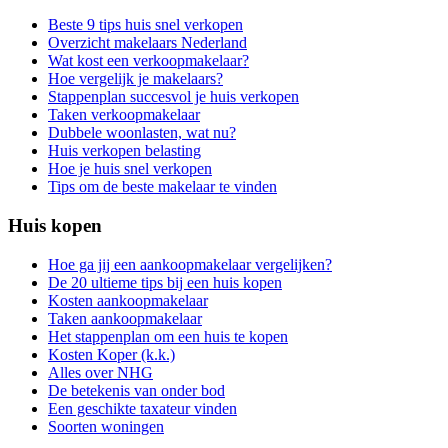
Beste 9 tips huis snel verkopen
Overzicht makelaars Nederland
Wat kost een verkoopmakelaar?
Hoe vergelijk je makelaars?
Stappenplan succesvol je huis verkopen
Taken verkoopmakelaar
Dubbele woonlasten, wat nu?
Huis verkopen belasting
Hoe je huis snel verkopen
Tips om de beste makelaar te vinden
Huis kopen
Hoe ga jij een aankoopmakelaar vergelijken?
De 20 ultieme tips bij een huis kopen
Kosten aankoopmakelaar
Taken aankoopmakelaar
Het stappenplan om een huis te kopen
Kosten Koper (k.k.)
Alles over NHG
De betekenis van onder bod
Een geschikte taxateur vinden
Soorten woningen