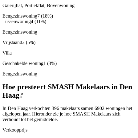
Galerijflat, Portiekflat, Bovenwoning
Eengezinswoning
7
(18%)
Tussenwoning
4
(11%)
Eengezinswoning
Vrijstaand
2
(5%)
Villa
Geschakelde woning
1
(3%)
Eengezinswoning
Hoe presteert SMASH Makelaars in Den
Haag?
In Den Haag verkochten 396 makelaars samen 6902 woningen het
afgelopen jaar. Hieronder zie je hoe SMASH Makelaars zich
verhoudt tot het gemiddelde.
Verkoopprijs