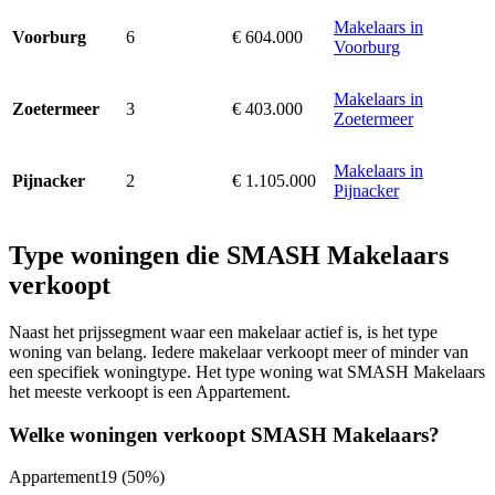
Makelaars in
6
€ 604.000
Voorburg
Voorburg
Makelaars in
3
€ 403.000
Zoetermeer
Zoetermeer
Makelaars in
2
€ 1.105.000
Pijnacker
Pijnacker
Type woningen die SMASH Makelaars
verkoopt
Naast het prijssegment waar een makelaar actief is, is het type
woning van belang. Iedere makelaar verkoopt meer of minder van
een specifiek woningtype. Het type woning wat SMASH Makelaars
het meeste verkoopt is een Appartement.
Welke woningen verkoopt SMASH Makelaars?
Appartement
19
(50%)