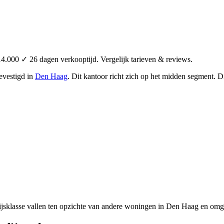
000 ✓ 26 dagen verkooptijd. Vergelijk tarieven & reviews.
evestigd in
Den Haag
.
Dit kantoor richt zich op het midden segment.
Di
ijsklasse vallen ten opzichte van andere woningen in Den Haag en omge