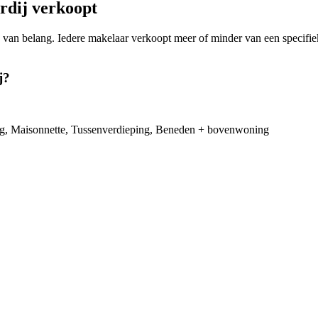
dij verkoopt
ning van belang. Iedere makelaar verkoopt meer of minder van een spec
j?
ng, Maisonnette, Tussenverdieping, Beneden + bovenwoning