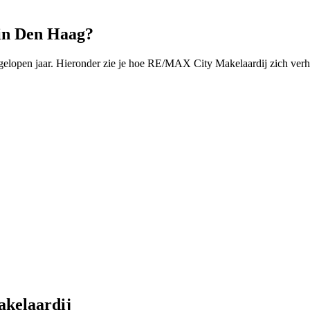
in Den Haag?
lopen jaar. Hieronder zie je hoe RE/MAX City Makelaardij zich verho
akelaardij