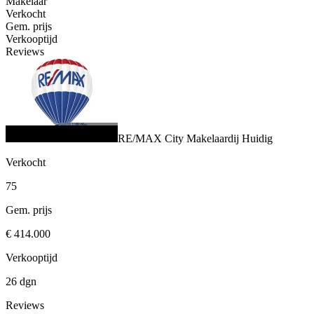
Makelaar
Verkocht
Gem. prijs
Verkooptijd
Reviews
RE/MAX City Makelaardij
Huidig
Verkocht
75
Gem. prijs
€ 414.000
Verkooptijd
26 dgn
Reviews