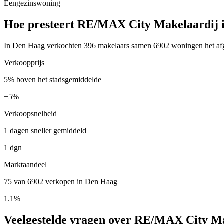
Eengezinswoning
Hoe presteert RE/MAX City Makelaardij 
In Den Haag verkochten 396 makelaars samen 6902 woningen het afge
Verkoopprijs
5% boven het stadsgemiddelde
+
5%
Verkoopsnelheid
1 dagen sneller gemiddeld
1 dgn
Marktaandeel
75 van 6902 verkopen in Den Haag
1.1%
Veelgestelde vragen over RE/MAX City M