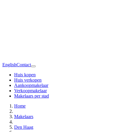
English
Contact
Huis kopen
Huis verkopen
Aankoopmakelaar
Verkoopmakelaar
Makelaars per stad
Home
Makelaars
Den Haag