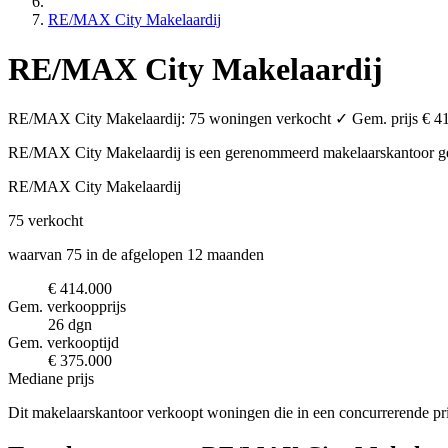
RE/MAX City Makelaardij
RE/MAX City Makelaardij
RE/MAX City Makelaardij: 75 woningen verkocht ✓ Gem. prijs € 414.
RE/MAX City Makelaardij is een gerenommeerd makelaarskantoor
g
RE/MAX City Makelaardij
75
verkocht
waarvan 75 in de afgelopen 12 maanden
€ 414.000
Gem. verkoopprijs
26 dgn
Gem. verkooptijd
€ 375.000
Mediane prijs
Dit makelaarskantoor verkoopt woningen die in een concurrerende pr