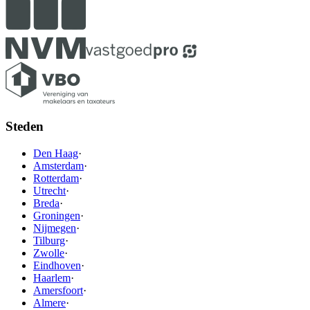
Steden
Den Haag
·
Amsterdam
·
Rotterdam
·
Utrecht
·
Breda
·
Groningen
·
Nijmegen
·
Tilburg
·
Zwolle
·
Eindhoven
·
Haarlem
·
Amersfoort
·
Almere
·