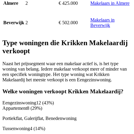
2
€ 425.000
Makelaars in Almere
Almere
Makelaars in
2
€ 502.000
Beverwijk
Beverwijk
Type woningen die Krikken Makelaardij
verkoopt
Naast het prijssegment waar een makelaar actief is, is het type
woning van belang. Iedere makelaar verkoopt meer of minder van
een specifiek woningtype. Het type woning wat Krikken
Makelaardij het meeste verkoopt is een Eengezinswoning.
Welke woningen verkoopt Krikken Makelaardij?
Eengezinswoning
12
(43%)
Appartement
8
(29%)
Portiekflat, Galerijflat, Benedenwoning
Tussenwoning
4
(14%)