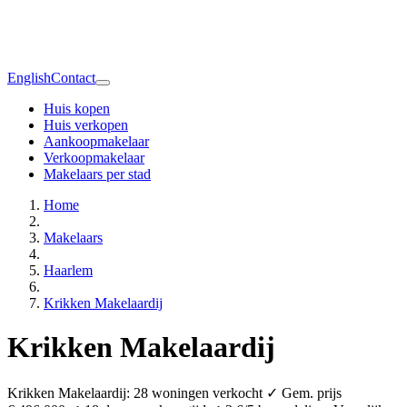
English
Contact
Huis kopen
Huis verkopen
Aankoopmakelaar
Verkoopmakelaar
Makelaars per stad
Home
Makelaars
Haarlem
Krikken Makelaardij
Krikken Makelaardij
Krikken Makelaardij: 28 woningen verkocht ✓ Gem. prijs