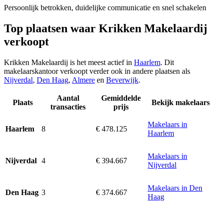
Persoonlijk betrokken, duidelijke communicatie en snel schakelen
Top plaatsen waar Krikken Makelaardij
verkoopt
Krikken Makelaardij is het meest actief in
Haarlem
. Dit
makelaarskantoor verkoopt verder ook in andere plaatsen als
Nijverdal
,
Den Haag
,
Almere
en
Beverwijk
.
Aantal
Gemiddelde
Plaats
Bekijk makelaars
transacties
prijs
Makelaars in
8
€ 478.125
Haarlem
Haarlem
Makelaars in
4
€ 394.667
Nijverdal
Nijverdal
Makelaars in Den
3
€ 374.667
Den Haag
Haag