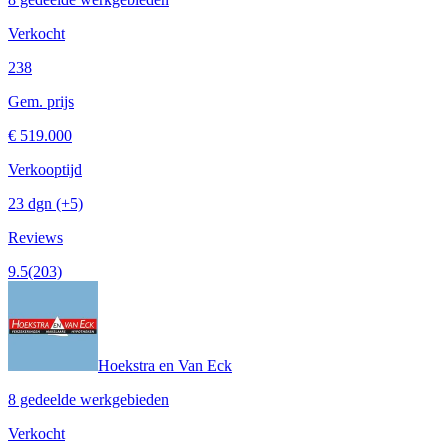
Verkocht
238
Gem. prijs
€ 519.000
Verkooptijd
23 dgn
(+5)
Reviews
9.5
(203)
Hoekstra en Van Eck
8 gedeelde werkgebieden
Verkocht