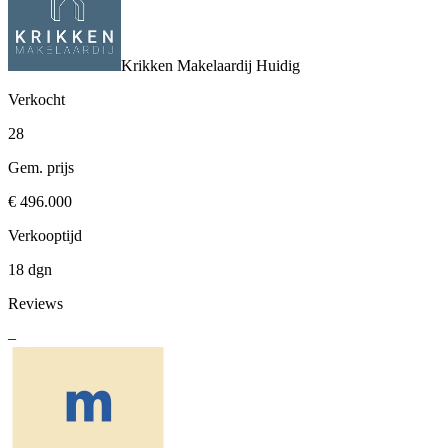
Krikken Makelaardij
Huidig
Verkocht
28
Gem. prijs
€ 496.000
Verkooptijd
18 dgn
Reviews
–