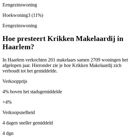
Eengezinswoning
Hoekwoning
3
(11%)
Eengezinswoning
Hoe presteert Krikken Makelaardij in
Haarlem?
In Haarlem verkochten 201 makelaars samen 2709 woningen het
afgelopen jaar. Hieronder zie je hoe Krikken Makelaardij zich
verhoudt tot het gemiddelde.
Verkoopprijs
4% boven het stadsgemiddelde
+
4%
Verkoopsnelheid
4 dagen sneller gemiddeld
4 dgn