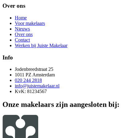
Over ons
Home
Voor makelaars
Nieuws
Over ons
Contact
Werken bij Juiste Makelaar
Info
Jodenbreedstraat 25
1011 PZ Amsterdam
020 244 2818
info@juistemakelaar.nl
KvK: 81234567
Onze makelaars zijn aangesloten bij: