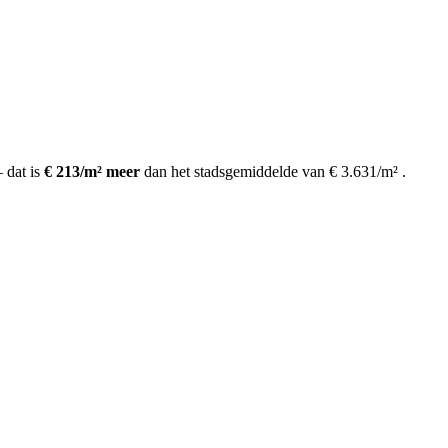
dat is
€ 213/m² meer
dan het stadsgemiddelde van € 3.631/m²
.