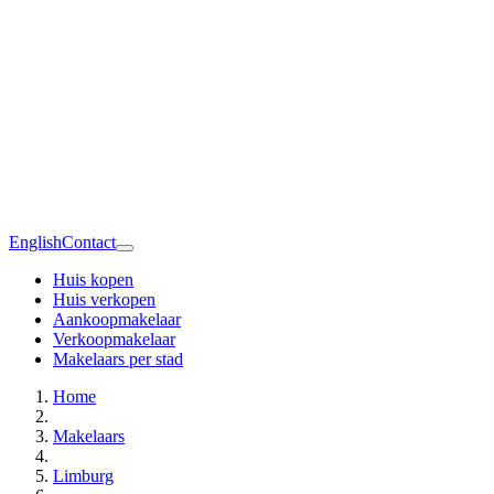
English
Contact
Huis kopen
Huis verkopen
Aankoopmakelaar
Verkoopmakelaar
Makelaars per stad
Home
Makelaars
Limburg