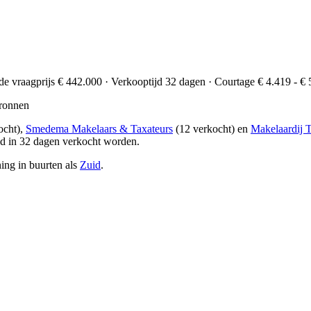
de vraagprijs € 442.000 · Verkooptijd 32 dagen · Courtage € 4.419 - € 
ronnen
ocht),
Smedema Makelaars & Taxateurs
(12 verkocht) en
Makelaardij 
d in 32 dagen verkocht worden.
ing in buurten als
Zuid
.