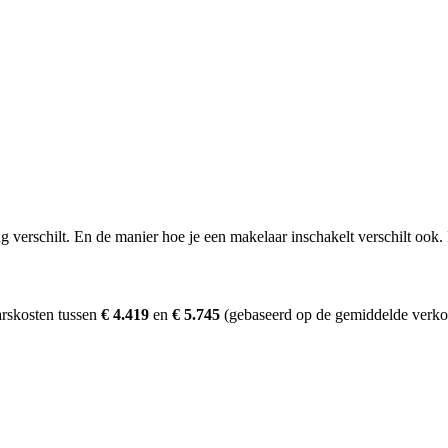
erschilt. En de manier hoe je een makelaar inschakelt verschilt ook. D
rskosten tussen
€ 4.419
en
€ 5.745
(gebaseerd op de gemiddelde verkoo