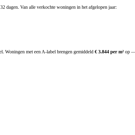
32 dagen. Van alle verkochte woningen in het afgelopen jaar:
l.
Woningen met een A-label brengen gemiddeld
€ 3.844 per m²
op
— 