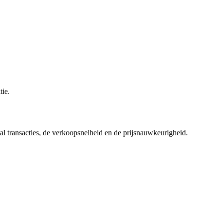
ie.
al transacties, de verkoopsnelheid en de prijsnauwkeurigheid.