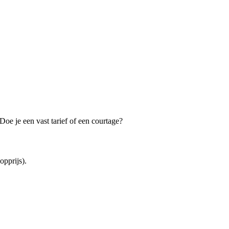
oe je een vast tarief of een courtage?
pprijs).