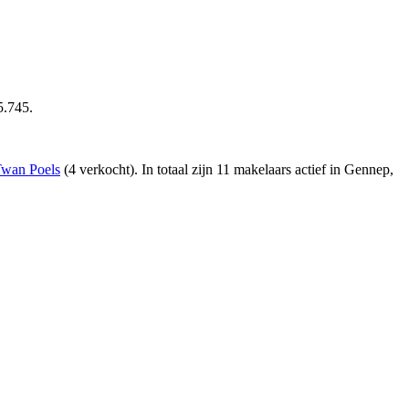
5.745.
Twan Poels
(4 verkocht)
. In totaal zijn 11 makelaars actief in Gennep,