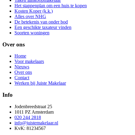
Taken aankoopmakelaar
Het stappenplan om een huis te kopen
Kosten Koper (k.k.)
Alles over NHG
De betekenis van onder bod
Een geschikte taxateur vinden
Soorten woningen
Over ons
Home
Voor makelaars
Nieuws
Over ons
Contact
Werken bij Juiste Makelaar
Info
Jodenbreedstraat 25
1011 PZ Amsterdam
020 244 2818
info@juistemakelaar.nl
KvK: 81234567