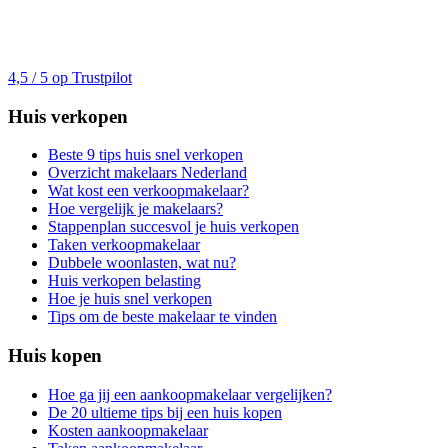
4,5 / 5 op Trustpilot
Huis verkopen
Beste 9 tips huis snel verkopen
Overzicht makelaars Nederland
Wat kost een verkoopmakelaar?
Hoe vergelijk je makelaars?
Stappenplan succesvol je huis verkopen
Taken verkoopmakelaar
Dubbele woonlasten, wat nu?
Huis verkopen belasting
Hoe je huis snel verkopen
Tips om de beste makelaar te vinden
Huis kopen
Hoe ga jij een aankoopmakelaar vergelijken?
De 20 ultieme tips bij een huis kopen
Kosten aankoopmakelaar