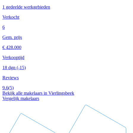
1 gedeelde werkgebieden
Verkocht
6
Gem. prijs
€ 428.000
Verkooptijd
18 dgn
(-15)
Reviews
9.6
(5)
Bekijk alle makelaars in Vierlingsbeek
Vergelijk makelaars