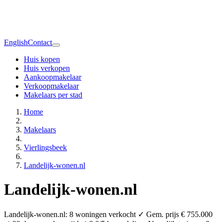
English
Contact
Huis kopen
Huis verkopen
Aankoopmakelaar
Verkoopmakelaar
Makelaars per stad
Home
Makelaars
Vierlingsbeek
Landelijk-wonen.nl
Landelijk-wonen.nl
Landelijk-wonen.nl: 8 woningen verkocht ✓ Gem. prijs € 755.000