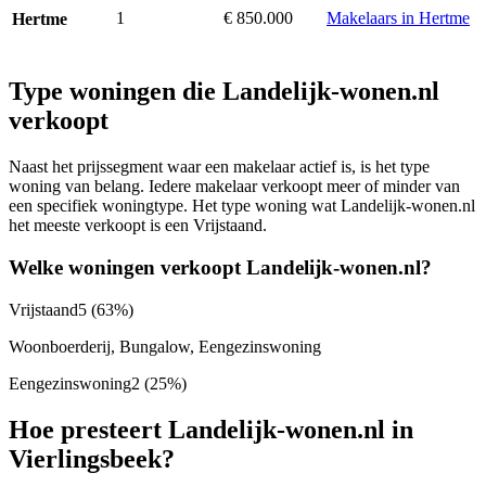
1
€ 850.000
Makelaars in Hertme
Hertme
Type woningen die Landelijk-wonen.nl
verkoopt
Naast het prijssegment waar een makelaar actief is, is het type
woning van belang. Iedere makelaar verkoopt meer of minder van
een specifiek woningtype. Het type woning wat Landelijk-wonen.nl
het meeste verkoopt is een Vrijstaand.
Welke woningen verkoopt Landelijk-wonen.nl?
Vrijstaand
5
(63%)
Woonboerderij, Bungalow, Eengezinswoning
Eengezinswoning
2
(25%)
Hoe presteert Landelijk-wonen.nl in
Vierlingsbeek?