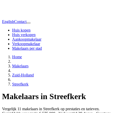
English
Contact
Huis kopen
Huis verkopen
Aankoopmakelaar
Verkoopmakelaar
Makelaars per stad
Home
Makelaars
Zuid-Holland
Streefkerk
Makelaars in Streefkerk
Vergelijk 11 makelaars in Streefkerk op prestaties en tarieven.