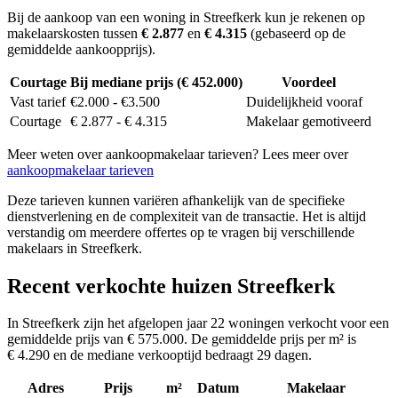
Bij de aankoop van een woning in Streefkerk kun je rekenen op
makelaarskosten tussen
€ 2.877
en
€ 4.315
(gebaseerd op de
gemiddelde aankoopprijs).
Courtage
Bij mediane prijs (€ 452.000)
Voordeel
Vast tarief
€2.000 - €3.500
Duidelijkheid vooraf
Courtage
€ 2.877 - € 4.315
Makelaar gemotiveerd
Meer weten over aankoopmakelaar tarieven? Lees meer over
aankoopmakelaar tarieven
Deze tarieven kunnen variëren afhankelijk van de specifieke
dienstverlening en de complexiteit van de transactie. Het is altijd
verstandig om meerdere offertes op te vragen bij verschillende
makelaars in Streefkerk.
Recent verkochte huizen Streefkerk
In Streefkerk zijn het afgelopen jaar 22 woningen verkocht voor een
gemiddelde prijs van € 575.000. De gemiddelde prijs per m² is
€ 4.290 en de mediane verkooptijd bedraagt 29 dagen.
Adres
Prijs
m²
Datum
Makelaar