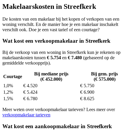
Makelaarskosten in Streefkerk
De kosten van een makelaar bij het kopen of verkopen van een
woning verschilt. En de manier hoe je een makelaar inschakelt
verschilt ook. Doe je een vast tarief of een courtage?
Wat kost een verkoopmakelaar in Streefkerk
Bij de verkoop van een woning in Streefkerk kun je rekenen op
makelaarskosten tussen
€ 5.754
en
€ 7.480
(gebaseerd op de
gemiddelde verkoopprijs).
Bij mediane prijs
Bij gem. prijs
Courtage
(€ 452.000)
(€ 575.000)
1,0%
€ 4.520
€ 5.750
1,2%
€ 5.424
€ 6.900
1,5%
€ 6.780
€ 8.625
Meer weten over verkoopmakelaar tarieven? Lees meer over
verkoopmakelaar tarieven
Wat kost een aankoopmakelaar in Streefkerk