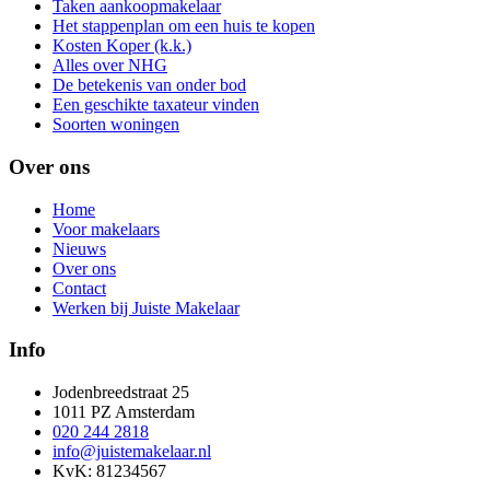
Taken aankoopmakelaar
Het stappenplan om een huis te kopen
Kosten Koper (k.k.)
Alles over NHG
De betekenis van onder bod
Een geschikte taxateur vinden
Soorten woningen
Over ons
Home
Voor makelaars
Nieuws
Over ons
Contact
Werken bij Juiste Makelaar
Info
Jodenbreedstraat 25
1011 PZ Amsterdam
020 244 2818
info@juistemakelaar.nl
KvK: 81234567