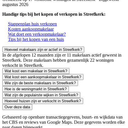
augustus 2026
Handige tips bij het kopen of verkopen in Streefkerk:
Stappenplan huis verkopen
Kosten aankoopmakelaar
Wat doet een verkoopmakelaar?
Tips bij het kopen van een huis
Hoeveel makelaars zijn er actief in Streefkerk?
In de afgelopen 12 maanden zijn er 11 makelaars actief geweest in
Streefkerk. Deze makelaars hebben gezamenlijk 22 woningen
verkocht in Streefkerk.
Wat kost een makelaar in Streefkerk?
Wat kost een aankoopmakelaar in Streefkerk?
Wie zijn de beste makelaars in Streefkerk?
Hoe is de woningmarkt in Streefkerk?
Wat zijn de populairste wijken in Streefkerk?
Hoeveel huizen zijn er verkocht in Streefkerk?
Over deze data
Gebaseerd op openbare transactiegegevens, buurt- en wijkdata van
het CBS en reviews van Google Maps. Deze gegevens worden elke
paar dagen bijgewerkt.