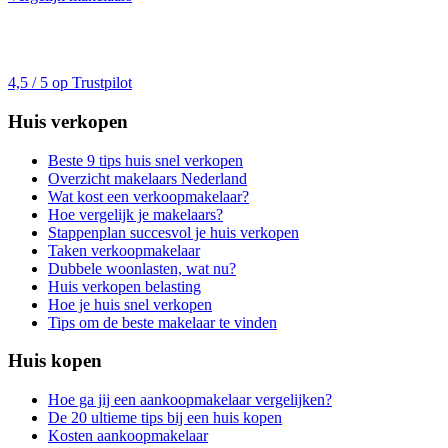
4,5 / 5 op Trustpilot
Huis verkopen
Beste 9 tips huis snel verkopen
Overzicht makelaars Nederland
Wat kost een verkoopmakelaar?
Hoe vergelijk je makelaars?
Stappenplan succesvol je huis verkopen
Taken verkoopmakelaar
Dubbele woonlasten, wat nu?
Huis verkopen belasting
Hoe je huis snel verkopen
Tips om de beste makelaar te vinden
Huis kopen
Hoe ga jij een aankoopmakelaar vergelijken?
De 20 ultieme tips bij een huis kopen
Kosten aankoopmakelaar