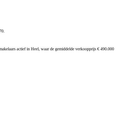
70.
3 makelaars actief in Heel, waar de gemiddelde verkoopprijs € 490.000