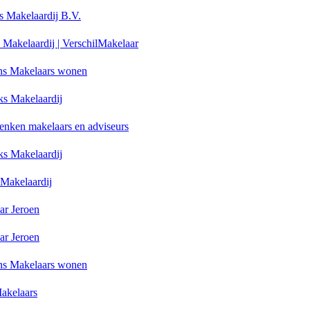
s Makelaardij B.V.
Makelaardij | VerschilMakelaar
s Makelaars wonen
ks Makelaardij
enken makelaars en adviseurs
ks Makelaardij
 Makelaardij
ar Jeroen
ar Jeroen
s Makelaars wonen
akelaars