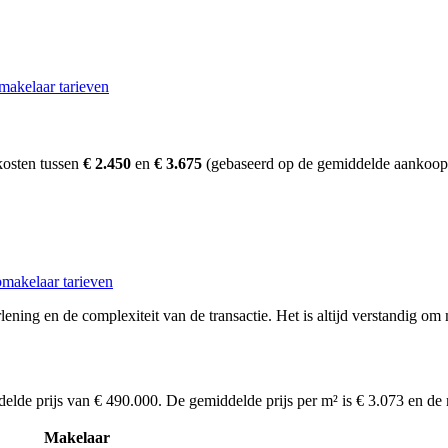
makelaar tarieven
kosten tussen
€ 2.450
en
€ 3.675
(gebaseerd op de gemiddelde aankoopp
makelaar tarieven
ening en de complexiteit van de transactie. Het is altijd verstandig om 
delde prijs van € 490.000. De gemiddelde prijs per m² is € 3.073 en de
Makelaar