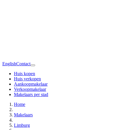
English
Contact
Huis kopen
Huis verkopen
Aankoopmakelaar
Verkoopmakelaar
Makelaars per stad
Home
Makelaars
Limburg