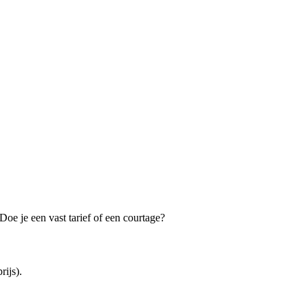
oe je een vast tarief of een courtage?
ijs).