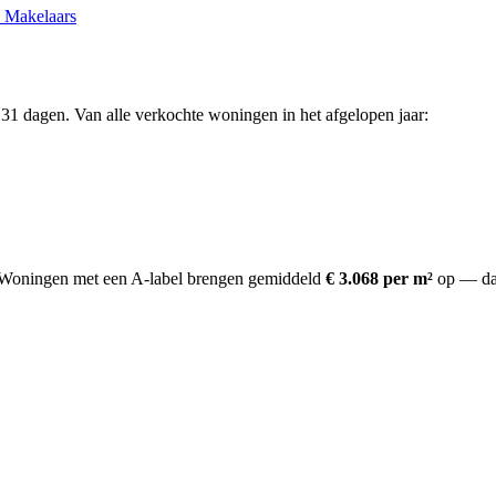
 Makelaars
31 dagen. Van alle verkochte woningen in het afgelopen jaar:
Woningen met een A-label brengen gemiddeld
€ 3.068 per m²
op
— da