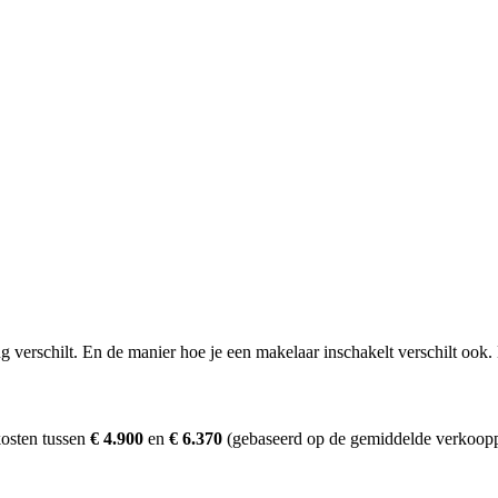
erschilt. En de manier hoe je een makelaar inschakelt verschilt ook. D
kosten tussen
€ 4.900
en
€ 6.370
(gebaseerd op de gemiddelde verkooppr