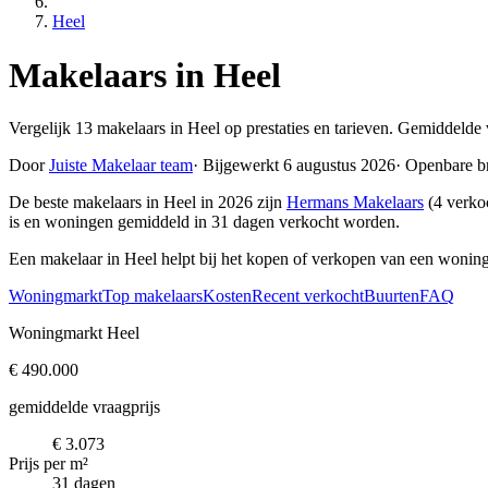
Heel
Makelaars in Heel
Vergelijk 13 makelaars in Heel op prestaties en tarieven. Gemiddelde 
Door
Juiste Makelaar team
·
Bijgewerkt 6 augustus 2026
·
Openbare b
De beste makelaars in Heel in 2026 zijn
Hermans Makelaars
(4 verko
is en woningen gemiddeld in 31 dagen verkocht worden.
Een makelaar in Heel helpt bij het kopen of verkopen van een woning
Woningmarkt
Top makelaars
Kosten
Recent verkocht
Buurten
FAQ
Woningmarkt Heel
€ 490.000
gemiddelde vraagprijs
€ 3.073
Prijs per m²
31 dagen