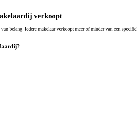
kelaardij verkoopt
ing van belang. Iedere makelaar verkoopt meer of minder van een spec
laardij?