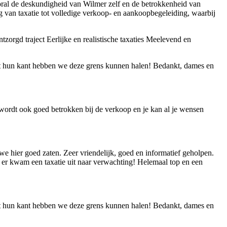
oral de deskundigheid van Wilmer zelf en de betrokkenheid van
g van taxatie tot volledige verkoop- en aankoopbegeleiding, waarbij
tzorgd traject
Eerlijke en realistische taxaties
Meelevend en
it hun kant hebben we deze grens kunnen halen! Bedankt, dames en
 wordt ook goed betrokken bij de verkoop en je kan al je wensen
we hier goed zaten. Zeer vriendelijk, goed en informatief geholpen.
 er kwam een taxatie uit naar verwachting! Helemaal top en een
it hun kant hebben we deze grens kunnen halen! Bedankt, dames en