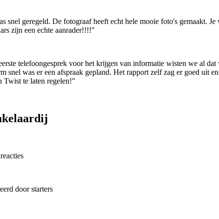
as snel geregeld. De fotograaf heeft echt hele mooie foto's gemaakt. Je
s zijn een echte aanrader!!!!"
rste telefoongesprek voor het krijgen van informatie wisten we al dat 
 snel was er een afspraak gepland. Het rapport zelf zag er goed uit en
Twist te laten regelen!"
kelaardij
reacties
erd door starters