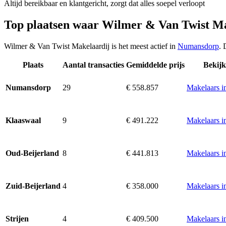
Altijd bereikbaar en klantgericht, zorgt dat alles soepel verloopt
Top plaatsen waar Wilmer & Van Twist Ma
Wilmer & Van Twist Makelaardij is het meest actief in
Numansdorp
. 
Plaats
Aantal transacties
Gemiddelde prijs
Bekijk
29
€ 558.857
Makelaars 
Numansdorp
9
€ 491.222
Makelaars i
Klaaswaal
8
€ 441.813
Makelaars i
Oud-Beijerland
4
€ 358.000
Makelaars i
Zuid-Beijerland
4
€ 409.500
Makelaars in
Strijen