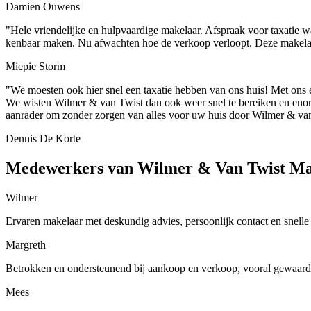
Damien Ouwens
"Hele vriendelijke en hulpvaardige makelaar. Afspraak voor taxatie w
kenbaar maken. Nu afwachten hoe de verkoop verloopt. Deze makelaar
Miepie Storm
"We moesten ook hier snel een taxatie hebben van ons huis! Met ons ee
We wisten Wilmer & van Twist dan ook weer snel te bereiken en enorm
aanrader om zonder zorgen van alles voor uw huis door Wilmer & van 
Dennis De Korte
Medewerkers van Wilmer & Van Twist Ma
Wilmer
Ervaren makelaar met deskundig advies, persoonlijk contact en snelle 
Margreth
Betrokken en ondersteunend bij aankoop en verkoop, vooral gewaarde
Mees