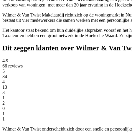
verkoop van woningen, met meer dan 20 jaar ervaring in de Hoeksch
Wilmer & Van Twist Makelaardij richt zich op de woningmarkt in Num
bestaat uit vier medewerkers die samen werken met een persoonlijke 
Het kantoor staat bekend om hun duidelijke afspraken vooraf en het 
Taxateur en hebben een groot netwerk in de Hoeksche Waard. Ze zijn
Dit zeggen klanten over Wilmer & Van Tw
4.9
66 reviews
5
84
4
13
3
1
2
0
1
1
Wilmer & Van Twist onderscheidt zich door een snelle en persoonlijke