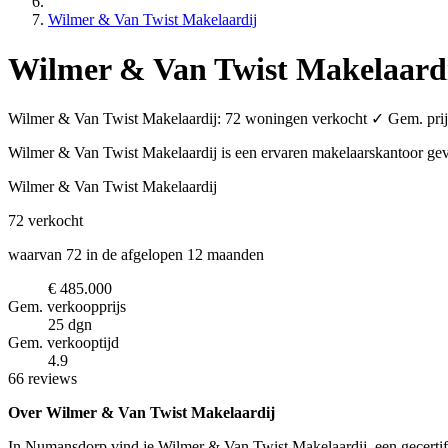
Wilmer & Van Twist Makelaardij
Wilmer & Van Twist Makelaard
Wilmer & Van Twist Makelaardij: 72 woningen verkocht ✓ Gem. prijs 
Wilmer & Van Twist Makelaardij is een ervaren makelaarskantoor
gev
Wilmer & Van Twist Makelaardij
72
verkocht
waarvan 72 in de afgelopen 12 maanden
€ 485.000
Gem. verkoopprijs
25 dgn
Gem. verkooptijd
4.9
66 reviews
Over Wilmer & Van Twist Makelaardij
In Numansdorp vind je Wilmer & Van Twist Makelaardij, een gecertifi