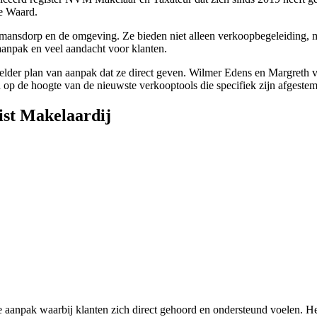
e Waard.
ansdorp en de omgeving. Ze bieden niet alleen verkoopbegeleiding, ma
aanpak en veel aandacht voor klanten.
helder plan van aanpak dat ze direct geven. Wilmer Edens en Margreth 
 op de hoogte van de nieuwste verkooptools die specifiek zijn afgest
ist Makelaardij
 aanpak waarbij klanten zich direct gehoord en ondersteund voelen. Het