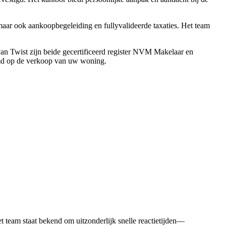
ar ook aankoopbegeleiding en fullyvalideerde taxaties. Het team
van Twist zijn beide gecertificeerd register NVM Makelaar en
emd op de verkoop van uw woning.
 team staat bekend om uitzonderlijk snelle reactietijden—