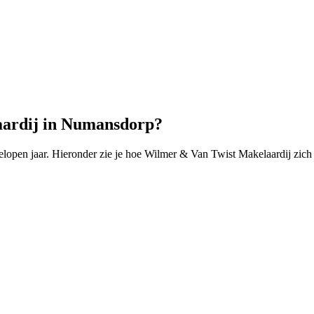
aardij in Numansdorp?
pen jaar. Hieronder zie je hoe Wilmer & Van Twist Makelaardij zich 