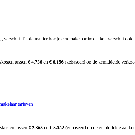
erschilt. En de manier hoe je een makelaar inschakelt verschilt ook. D
rskosten tussen
€ 4.736
en
€ 6.156
(gebaseerd op de gemiddelde verkoop
makelaar tarieven
rskosten tussen
€ 2.368
en
€ 3.552
(gebaseerd op de gemiddelde aankoop