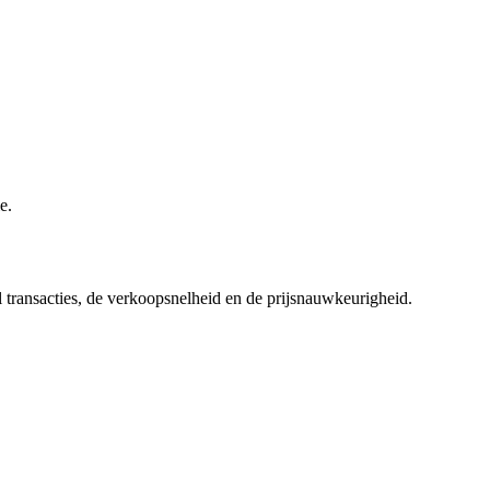
e.
l transacties, de verkoopsnelheid en de prijsnauwkeurigheid.