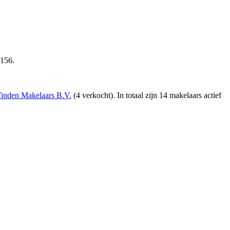
.156.
Vinden Makelaars B.V.
(4 verkocht)
. In totaal zijn 14 makelaars actief