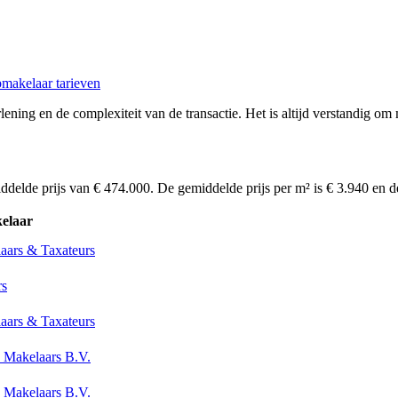
makelaar tarieven
ening en de complexiteit van de transactie. Het is altijd verstandig om m
iddelde prijs van € 474.000. De gemiddelde prijs per m² is € 3.940 en 
elaar
aars & Taxateurs
rs
aars & Taxateurs
 Makelaars B.V.
 Makelaars B.V.