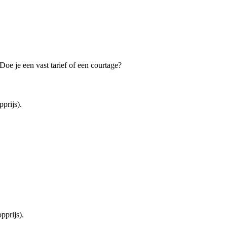
oe je een vast tarief of een courtage?
prijs).
prijs).