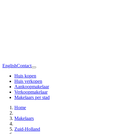
English
Contact
Huis kopen
Huis verkopen
Aankoopmakelaar
Verkoopmakelaar
Makelaars per stad
Home
Makelaars
Zuid-Holland