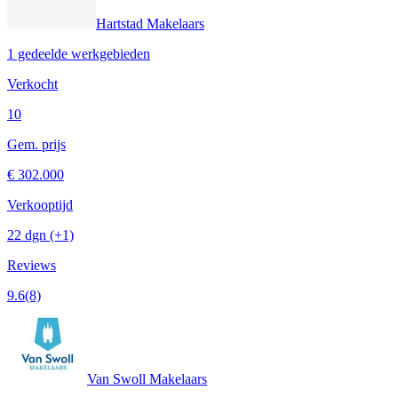
Hartstad Makelaars
1 gedeelde werkgebieden
Verkocht
10
Gem. prijs
€ 302.000
Verkooptijd
22 dgn
(+1)
Reviews
9.6
(8)
Van Swoll Makelaars