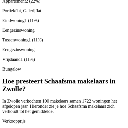
Appartement
2
(22%)
Portiekflat, Galerijflat
Eindwoning
1
(11%)
Eengezinswoning
Tussenwoning
1
(11%)
Eengezinswoning
Vrijstaand
1
(11%)
Bungalow
Hoe presteert Schaafsma makelaars in
Zwolle?
In Zwolle verkochten 100 makelaars samen 1722 woningen het
afgelopen jaar. Hieronder zie je hoe Schaafsma makelaars zich
verhoudt tot het gemiddelde.
Verkoopprijs