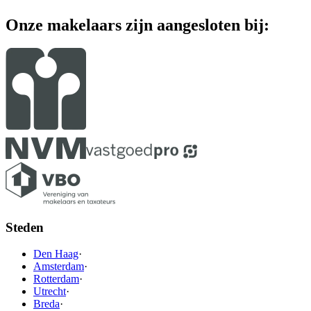
Onze makelaars zijn aangesloten bij:
Steden
Den Haag
·
Amsterdam
·
Rotterdam
·
Utrecht
·
Breda
·