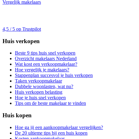
Vergelijk makelaars
4,5 / 5 op Trustpilot
Huis verkopen
Beste 9 tips huis snel verkopen
Overzicht makelaars Nederland
Wat kost een verkoopmakelaar?
Hoe vergelijk je makelaars?
Stappenplan succesvol je huis verkopen
Taken verkoopmakelaar
Dubbele woonlasten, wat nu?
Huis verkopen belasting
Hoe je huis snel verkopen
Tips om de beste makelaar te vinden
Huis kopen
Hoe ga jij een aankoopmakelaar vergelijken?
De 20 ultieme tips bij een huis kopen
Kosten aankoopmakelaar