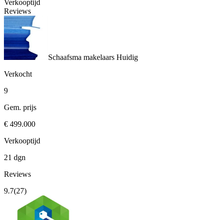
Verkooptijd
Reviews
Schaafsma makelaars
Huidig
Verkocht
9
Gem. prijs
€ 499.000
Verkooptijd
21 dgn
Reviews
9.7
(27)