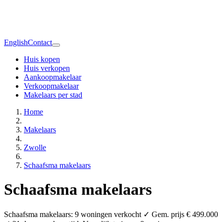
English
Contact
Huis kopen
Huis verkopen
Aankoopmakelaar
Verkoopmakelaar
Makelaars per stad
Home
Makelaars
Zwolle
Schaafsma makelaars
Schaafsma makelaars
Schaafsma makelaars: 9 woningen verkocht ✓ Gem. prijs € 499.000