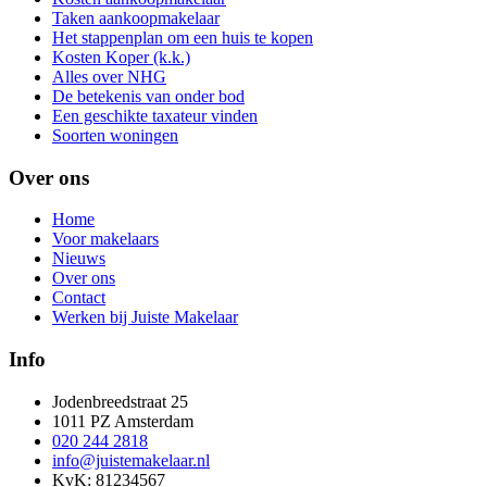
Taken aankoopmakelaar
Het stappenplan om een huis te kopen
Kosten Koper (k.k.)
Alles over NHG
De betekenis van onder bod
Een geschikte taxateur vinden
Soorten woningen
Over ons
Home
Voor makelaars
Nieuws
Over ons
Contact
Werken bij Juiste Makelaar
Info
Jodenbreedstraat 25
1011 PZ Amsterdam
020 244 2818
info@juistemakelaar.nl
KvK: 81234567