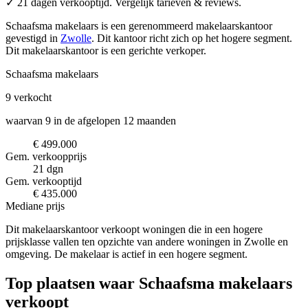
✓ 21 dagen verkooptijd. Vergelijk tarieven & reviews.
Schaafsma makelaars is een gerenommeerd makelaarskantoor
gevestigd in
Zwolle
.
Dit kantoor richt zich op het hogere segment.
Dit makelaarskantoor is een gerichte verkoper.
Schaafsma makelaars
9
verkocht
waarvan 9 in de afgelopen 12 maanden
€ 499.000
Gem. verkoopprijs
21 dgn
Gem. verkooptijd
€ 435.000
Mediane prijs
Dit makelaarskantoor verkoopt woningen die in een hogere
prijsklasse vallen ten opzichte van andere woningen in Zwolle en
omgeving. De makelaar is actief in een hogere segment.
Top plaatsen waar Schaafsma makelaars
verkoopt