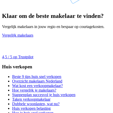
Klaar om de beste makelaar te vinden?
Vergelijk makelaars in jouw regio en bespaar op courtagekosten.
Vergelijk makelaars
4,5 / 5 op Trustpilot
Huis verkopen
Beste 9 tips huis snel verkopen
Overzicht makelaars Nederland
Wat kost een verkoopmakelaar?
Hoe vergelijk je makelaars?
Stappenplan succesvol je huis verkopen
Taken verkoopmakelaar
Dubbele woonlasten, wat nu?
Huis verkopen belasting
Hoe je huis snel verkopen