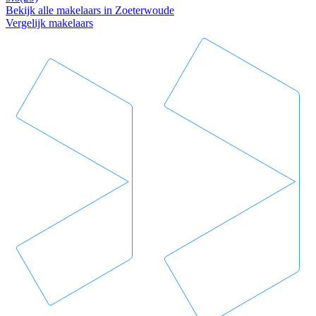
Bekijk alle makelaars in Zoeterwoude
Vergelijk makelaars