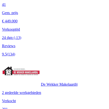
41
Gem. prijs
€ 449.000
Verkooptijd
24 dgn
(-13)
Reviews
9.5
(134)
De Wekker Makelaardij
2 gedeelde werkgebieden
Verkocht