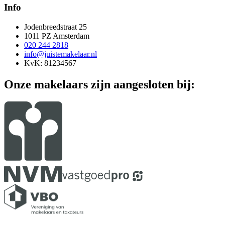
Info
Jodenbreedstraat 25
1011 PZ Amsterdam
020 244 2818
info@juistemakelaar.nl
KvK: 81234567
Onze makelaars zijn aangesloten bij: