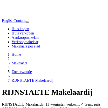
English
Contact
Huis kopen
Huis verkopen
Aankoopmakelaar
Verkoopmakelaar
Makelaars per stad
Home
Makelaars
Zoeterwoude
RIJNSTAETE Makelaardij
RIJNSTAETE Makelaardij
RIJNSTAETE Makelaardij: 11 woningen verkocht ✓ Gem. prijs