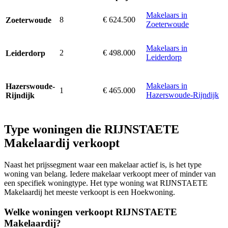
Makelaars in
8
€ 624.500
Zoeterwoude
Zoeterwoude
Makelaars in
2
€ 498.000
Leiderdorp
Leiderdorp
Makelaars in
Hazerswoude-
1
€ 465.000
Hazerswoude-Rijndijk
Rijndijk
Type woningen die RIJNSTAETE
Makelaardij verkoopt
Naast het prijssegment waar een makelaar actief is, is het type
woning van belang. Iedere makelaar verkoopt meer of minder van
een specifiek woningtype. Het type woning wat RIJNSTAETE
Makelaardij het meeste verkoopt is een Hoekwoning.
Welke woningen verkoopt RIJNSTAETE
Makelaardij?