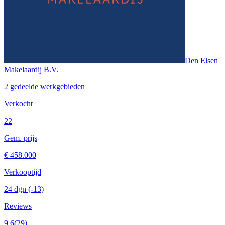
Den Elsen
Makelaardij B.V.
2 gedeelde werkgebieden
Verkocht
22
Gem. prijs
€ 458.000
Verkooptijd
24 dgn
(-13)
Reviews
9.6
(29)