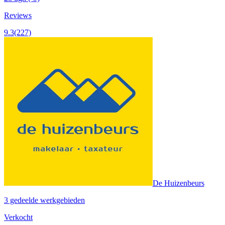
Reviews
9.3
(227)
De Huizenbeurs
3 gedeelde werkgebieden
Verkocht