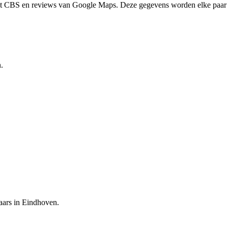
het CBS en reviews van Google Maps. Deze gegevens worden elke paar 
.
aars in Eindhoven.