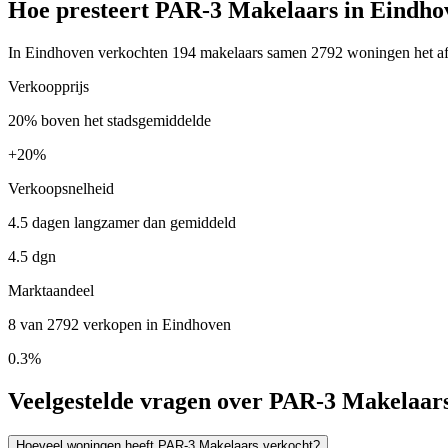
Hoe presteert PAR-3 Makelaars in Eindho
In Eindhoven verkochten 194 makelaars samen 2792 woningen het afge
Verkoopprijs
20% boven het stadsgemiddelde
+
20%
Verkoopsnelheid
4.5 dagen langzamer dan gemiddeld
4.5 dgn
Marktaandeel
8 van 2792 verkopen in Eindhoven
0.3%
Veelgestelde vragen over PAR-3 Makelaar
Hoeveel woningen heeft PAR-3 Makelaars verkocht?