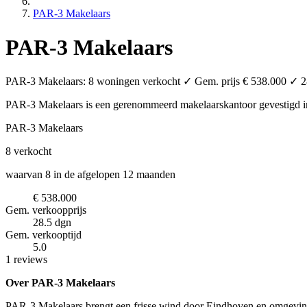
PAR-3 Makelaars
PAR-3 Makelaars
PAR-3 Makelaars: 8 woningen verkocht ✓ Gem. prijs € 538.000 ✓ 28.
PAR-3 Makelaars is een gerenommeerd makelaarskantoor
gevestigd 
PAR-3 Makelaars
8
verkocht
waarvan 8 in de afgelopen 12 maanden
€ 538.000
Gem. verkoopprijs
28.5 dgn
Gem. verkooptijd
5.0
1 reviews
Over PAR-3 Makelaars
PAR-3 Makelaars brengt een frisse wind door Eindhoven en omgeving. 