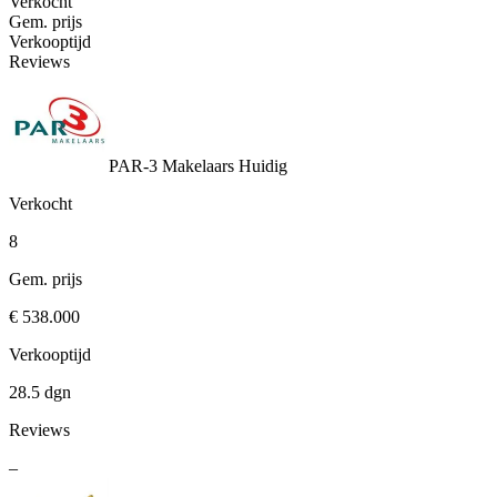
Verkocht
Gem. prijs
Verkooptijd
Reviews
PAR-3 Makelaars
Huidig
Verkocht
8
Gem. prijs
€ 538.000
Verkooptijd
28.5 dgn
Reviews
–