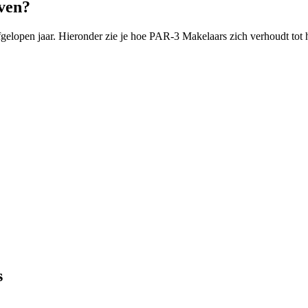
ven?
lopen jaar. Hieronder zie je hoe PAR-3 Makelaars zich verhoudt tot 
s