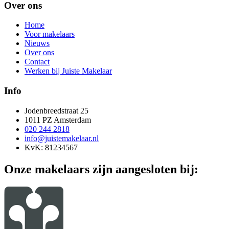
Over ons
Home
Voor makelaars
Nieuws
Over ons
Contact
Werken bij Juiste Makelaar
Info
Jodenbreedstraat 25
1011 PZ Amsterdam
020 244 2818
info@juistemakelaar.nl
KvK: 81234567
Onze makelaars zijn aangesloten bij: