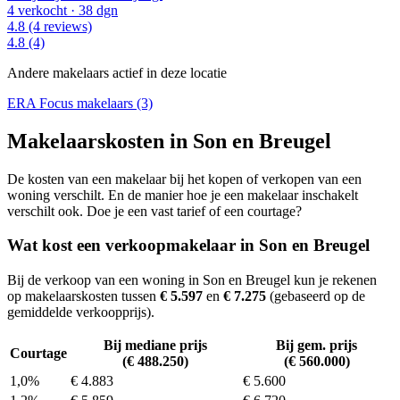
4 verkocht
· 38 dgn
4.8
(4 reviews)
4.8
(4)
Andere makelaars actief in deze locatie
ERA Focus makelaars (3)
Makelaarskosten in Son en Breugel
De kosten van een makelaar bij het kopen of verkopen van een
woning verschilt. En de manier hoe je een makelaar inschakelt
verschilt ook. Doe je een vast tarief of een courtage?
Wat kost een verkoopmakelaar in Son en Breugel
Bij de verkoop van een woning in Son en Breugel kun je rekenen
op makelaarskosten tussen
€ 5.597
en
€ 7.275
(gebaseerd op de
gemiddelde verkoopprijs).
Bij mediane prijs
Bij gem. prijs
Courtage
(€ 488.250)
(€ 560.000)
1,0%
€ 4.883
€ 5.600