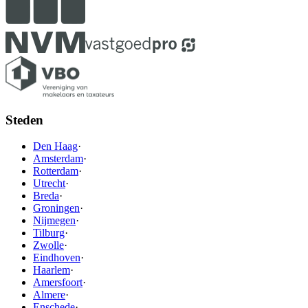
Steden
Den Haag
·
Amsterdam
·
Rotterdam
·
Utrecht
·
Breda
·
Groningen
·
Nijmegen
·
Tilburg
·
Zwolle
·
Eindhoven
·
Haarlem
·
Amersfoort
·
Almere
·
Enschede
·