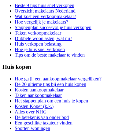
Beste 9 tips huis snel verkopen
Overzicht makelaars Nederland
Wat kost een verkoopmakelaar?
Hoe vergelijk je makelaars?
Stappenplan succesvol je huis verkopen
Taken verkoopmakelaar
Dubbele woonlasten, wat nu?
Huis verkopen belasting
Hoe je huis snel verkopen
Tips om de beste makelaar te vinden
Huis kopen
Hoe ga jij een aankoopmakelaar vergelijken?
De 20 ultieme tips bij een huis kopen
Kosten aankoopmakelaar
Taken aankoopmakelaar
Het stappenplan om een huis te kopen
Kosten Koper (k.k.)
Alles over NHG
De betekenis van onder bod
Een geschikte taxateur vinden
Soorten woningen