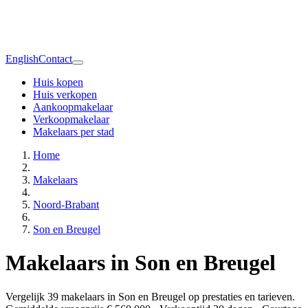
English
Contact
Huis kopen
Huis verkopen
Aankoopmakelaar
Verkoopmakelaar
Makelaars per stad
Home
Makelaars
Noord-Brabant
Son en Breugel
Makelaars in Son en Breugel
Vergelijk 39 makelaars in Son en Breugel op prestaties en tarieven.