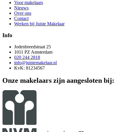
Voor makelaars
Nieuws
Over ons
Contact
Werken bij Juiste Makelaar
Info
Jodenbreedstraat 25
1011 PZ Amsterdam
020 244 2818
info@juistemakelaar.nl
KvK: 81234567
Onze makelaars zijn aangesloten bij: