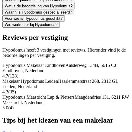
Wat is de beoordeling van Hypodomus?
Waarin is Hypodomus gespecialiseerd?
Voor wie is Hypodomus geschikt?
Wie werken er bij Hypodomus?
Reviews per vestiging
Hypodomus heeft 3 vestigingen met reviews. Hieronder vind je de
beoordelingen per vestiging.
Hypodomus Makelaar Eindhoven
Aalsterweg 134B, 5615 CJ
Eindhoven, Nederland
4.7
(128)
Makelaar Hypodomus Leiden
Haarlemmerstraat 268, 2312 GL
Leiden, Nederland
4.3
(35)
Hypodomus Maastricht Lap & Pletsers
Maagdendries 131, 6211 RW
Maastricht, Nederland
5.0
(4)
Tips bij het kiezen van een makelaar