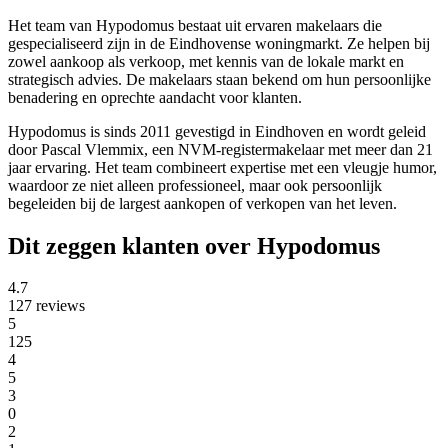
Het team van Hypodomus bestaat uit ervaren makelaars die
gespecialiseerd zijn in de Eindhovense woningmarkt. Ze helpen bij
zowel aankoop als verkoop, met kennis van de lokale markt en
strategisch advies. De makelaars staan bekend om hun persoonlijke
benadering en oprechte aandacht voor klanten.
Hypodomus is sinds 2011 gevestigd in Eindhoven en wordt geleid
door Pascal Vlemmix, een NVM-registermakelaar met meer dan 21
jaar ervaring. Het team combineert expertise met een vleugje humor,
waardoor ze niet alleen professioneel, maar ook persoonlijk
begeleiden bij de largest aankopen of verkopen van het leven.
Dit zeggen klanten over Hypodomus
4.7
127 reviews
5
125
4
5
3
0
2