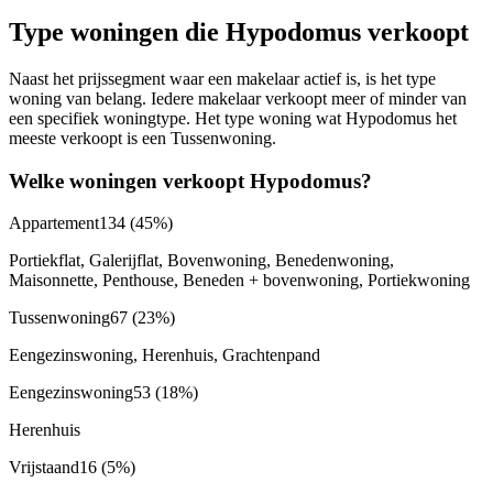
Type woningen die Hypodomus verkoopt
Naast het prijssegment waar een makelaar actief is, is het type
woning van belang. Iedere makelaar verkoopt meer of minder van
een specifiek woningtype. Het type woning wat Hypodomus het
meeste verkoopt is een Tussenwoning.
Welke woningen verkoopt Hypodomus?
Appartement
134
(45%)
Portiekflat, Galerijflat, Bovenwoning, Benedenwoning,
Maisonnette, Penthouse, Beneden + bovenwoning, Portiekwoning
Tussenwoning
67
(23%)
Eengezinswoning, Herenhuis, Grachtenpand
Eengezinswoning
53
(18%)
Herenhuis
Vrijstaand
16
(5%)