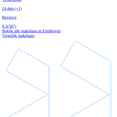
24 dgn
(+1)
Reviews
9.2
(587)
Bekijk alle makelaars in Eindhoven
Vergelijk makelaars