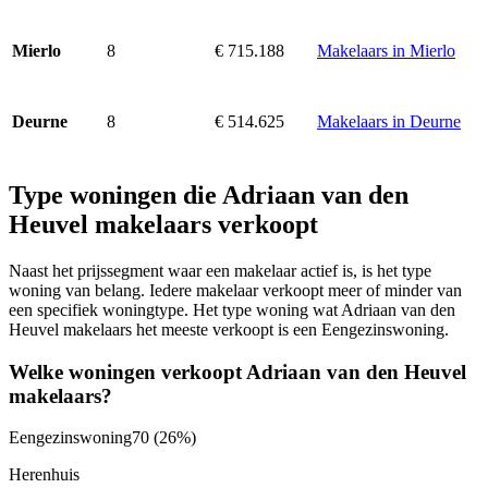
8
€ 715.188
Makelaars in Mierlo
Mierlo
8
€ 514.625
Makelaars in Deurne
Deurne
Type woningen die Adriaan van den
Heuvel makelaars verkoopt
Naast het prijssegment waar een makelaar actief is, is het type
woning van belang. Iedere makelaar verkoopt meer of minder van
een specifiek woningtype. Het type woning wat Adriaan van den
Heuvel makelaars het meeste verkoopt is een Eengezinswoning.
Welke woningen verkoopt Adriaan van den Heuvel
makelaars?
Eengezinswoning
70
(26%)
Herenhuis