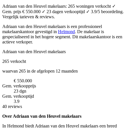
Adriaan van den Heuvel makelaars: 265 woningen verkocht ✓
Gem. prijs € 550.000 ✓ 23 dagen verkooptijd ✓ 3.9/5 beoordeling.
Vergelijk tarieven & reviews.
Adriaan van den Heuvel makelaars is een professioneel
makelaarskantoor
gevestigd in
Helmond
.
De makelaar is
gespecialiseerd in het hogere segment.
Dit makelaarskantoor is een
actieve verkoper.
Adriaan van den Heuvel makelaars
265
verkocht
waarvan 265 in de afgelopen 12 maanden
€ 550.000
Gem. verkoopprijs
23 dgn
Gem. verkooptijd
3.9
40 reviews
Over Adriaan van den Heuvel makelaars
In Helmond biedt Adriaan van den Heuvel makelaars een breed