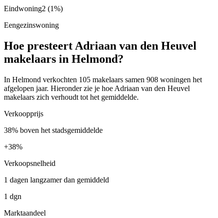
Eindwoning
2
(1%)
Eengezinswoning
Hoe presteert Adriaan van den Heuvel
makelaars in Helmond?
In Helmond verkochten 105 makelaars samen 908 woningen het
afgelopen jaar. Hieronder zie je hoe Adriaan van den Heuvel
makelaars zich verhoudt tot het gemiddelde.
Verkoopprijs
38% boven het stadsgemiddelde
+
38%
Verkoopsnelheid
1 dagen langzamer dan gemiddeld
1 dgn
Marktaandeel