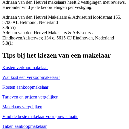
Adriaan van den Heuvel makelaars heeft 2 vestigingen met reviews.
Hieronder vind je de beoordelingen per vestiging.
Adriaan van den Heuvel Makelaars & Adviseurs
Hoofdstraat 155,
5706 AL Helmond, Nederland
3.9
(55)
Adriaan van den Heuvel Makelaars & Adviseurs -
Eindhoven
Aalsterweg 134 c, 5615 CJ Eindhoven, Nederland
5.0
(1)
Tips bij het kiezen van een makelaar
Kosten verkoopmakelaar
Wat kost een verkoopmakelaar?
Kosten aankoopmakelaar
Tarieven en prijzen vergelijken
Makelaars vergelijken
Vind de beste makelaar voor jouw situatie
Taken aankoopmakelaar