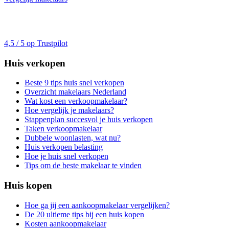
4,5 / 5 op Trustpilot
Huis verkopen
Beste 9 tips huis snel verkopen
Overzicht makelaars Nederland
Wat kost een verkoopmakelaar?
Hoe vergelijk je makelaars?
Stappenplan succesvol je huis verkopen
Taken verkoopmakelaar
Dubbele woonlasten, wat nu?
Huis verkopen belasting
Hoe je huis snel verkopen
Tips om de beste makelaar te vinden
Huis kopen
Hoe ga jij een aankoopmakelaar vergelijken?
De 20 ultieme tips bij een huis kopen
Kosten aankoopmakelaar