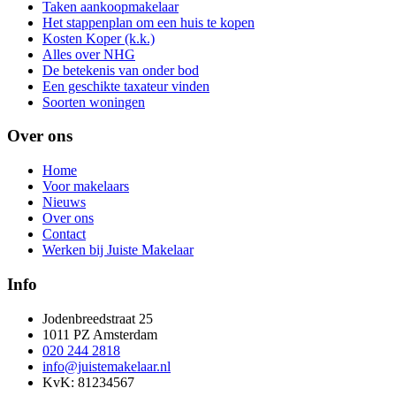
Taken aankoopmakelaar
Het stappenplan om een huis te kopen
Kosten Koper (k.k.)
Alles over NHG
De betekenis van onder bod
Een geschikte taxateur vinden
Soorten woningen
Over ons
Home
Voor makelaars
Nieuws
Over ons
Contact
Werken bij Juiste Makelaar
Info
Jodenbreedstraat 25
1011 PZ Amsterdam
020 244 2818
info@juistemakelaar.nl
KvK: 81234567