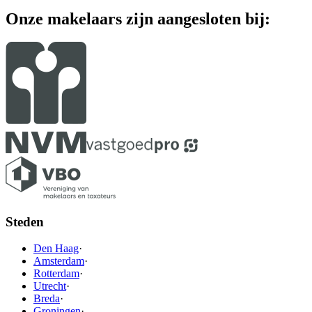
Onze makelaars zijn aangesloten bij:
Steden
Den Haag
·
Amsterdam
·
Rotterdam
·
Utrecht
·
Breda
·
Groningen
·