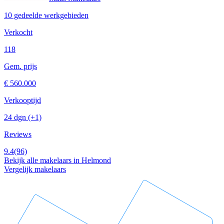
10 gedeelde werkgebieden
Verkocht
118
Gem. prijs
€ 560.000
Verkooptijd
24 dgn
(+1)
Reviews
9.4
(96)
Bekijk alle makelaars in Helmond
Vergelijk makelaars