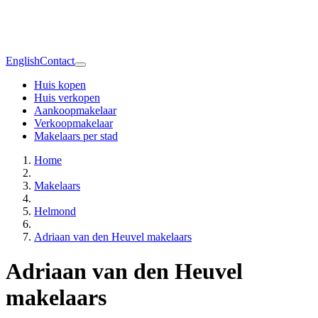
English
Contact
Huis kopen
Huis verkopen
Aankoopmakelaar
Verkoopmakelaar
Makelaars per stad
Home
Makelaars
Helmond
Adriaan van den Heuvel makelaars
Adriaan van den Heuvel
makelaars