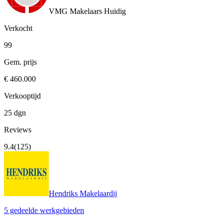
VMG Makelaars
Huidig
Verkocht
99
Gem. prijs
€ 460.000
Verkooptijd
25 dgn
Reviews
9.4
(125)
Hendriks Makelaardij
5 gedeelde werkgebieden