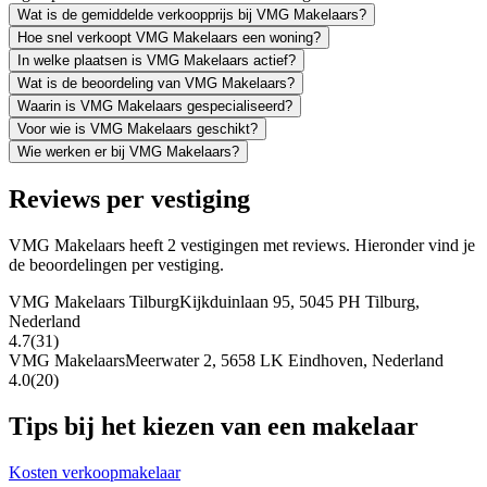
Wat is de gemiddelde verkoopprijs bij VMG Makelaars?
Hoe snel verkoopt VMG Makelaars een woning?
In welke plaatsen is VMG Makelaars actief?
Wat is de beoordeling van VMG Makelaars?
Waarin is VMG Makelaars gespecialiseerd?
Voor wie is VMG Makelaars geschikt?
Wie werken er bij VMG Makelaars?
Reviews per vestiging
VMG Makelaars heeft 2 vestigingen met reviews. Hieronder vind je
de beoordelingen per vestiging.
VMG Makelaars Tilburg
Kijkduinlaan 95, 5045 PH Tilburg,
Nederland
4.7
(31)
VMG Makelaars
Meerwater 2, 5658 LK Eindhoven, Nederland
4.0
(20)
Tips bij het kiezen van een makelaar
Kosten verkoopmakelaar