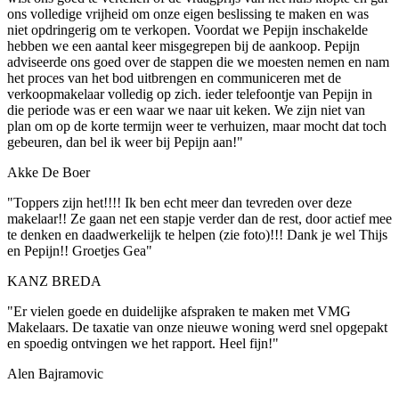
ons volledige vrijheid om onze eigen beslissing te maken en was
niet opdringerig om te verkopen. Voordat we Pepijn inschakelde
hebben we een aantal keer misgegrepen bij de aankoop. Pepijn
adviseerde ons goed over de stappen die we moesten nemen en nam
het proces van het bod uitbrengen en communiceren met de
verkoopmakelaar volledig op zich. ieder telefoontje van Pepijn in
die periode was er een waar we naar uit keken. We zijn niet van
plan om op de korte termijn weer te verhuizen, maar mocht dat toch
gebeuren, dan bel ik weer bij Pepijn aan!"
Akke De Boer
"Toppers zijn het!!!! Ik ben echt meer dan tevreden over deze
makelaar!! Ze gaan net een stapje verder dan de rest, door actief mee
te denken en daadwerkelijk te helpen (zie foto)!!! Dank je wel Thijs
en Pepijn!! Groetjes Gea"
KANZ BREDA
"Er vielen goede en duidelijke afspraken te maken met VMG
Makelaars. De taxatie van onze nieuwe woning werd snel opgepakt
en spoedig ontvingen we het rapport. Heel fijn!"
Alen Bajramovic