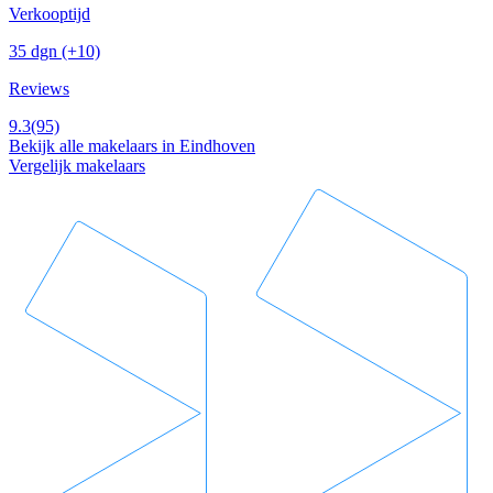
Verkooptijd
35 dgn
(+10)
Reviews
9.3
(95)
Bekijk alle makelaars in Eindhoven
Vergelijk makelaars