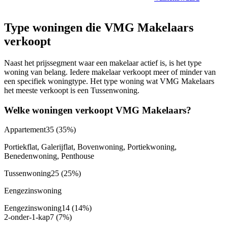
Type woningen die VMG Makelaars
verkoopt
Naast het prijssegment waar een makelaar actief is, is het type
woning van belang. Iedere makelaar verkoopt meer of minder van
een specifiek woningtype. Het type woning wat VMG Makelaars
het meeste verkoopt is een Tussenwoning.
Welke woningen verkoopt VMG Makelaars?
Appartement
35
(35%)
Portiekflat, Galerijflat, Bovenwoning, Portiekwoning,
Benedenwoning, Penthouse
Tussenwoning
25
(25%)
Eengezinswoning
Eengezinswoning
14
(14%)
2-onder-1-kap
7
(7%)