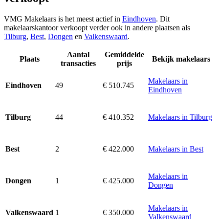
VMG Makelaars is het meest actief in
Eindhoven
. Dit
makelaarskantoor verkoopt verder ook in andere plaatsen als
Tilburg
,
Best
,
Dongen
en
Valkenswaard
.
Aantal
Gemiddelde
Plaats
Bekijk makelaars
transacties
prijs
Makelaars in
49
€ 510.745
Eindhoven
Eindhoven
44
€ 410.352
Makelaars in Tilburg
Tilburg
2
€ 422.000
Makelaars in Best
Best
Makelaars in
1
€ 425.000
Dongen
Dongen
Makelaars in
1
€ 350.000
Valkenswaard
Valkenswaard