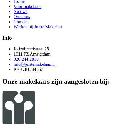
Home
Voor makelaars
Nieuws
Over ons
Contact
Werken bij Juiste Makelaar
Info
Jodenbreedstraat 25
1011 PZ Amsterdam
020 244 2818
info@juistemakelaar.nl
KvK: 81234567
Onze makelaars zijn aangesloten bij: