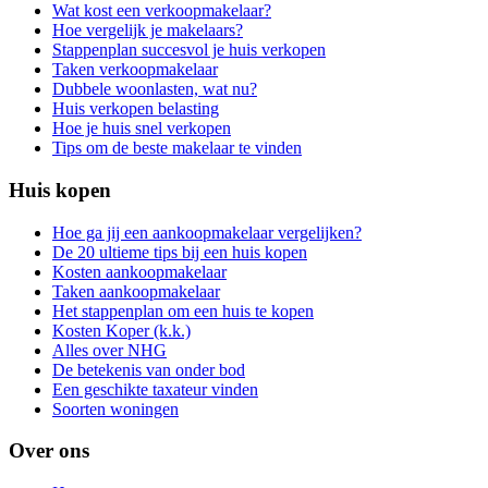
Wat kost een verkoopmakelaar?
Hoe vergelijk je makelaars?
Stappenplan succesvol je huis verkopen
Taken verkoopmakelaar
Dubbele woonlasten, wat nu?
Huis verkopen belasting
Hoe je huis snel verkopen
Tips om de beste makelaar te vinden
Huis kopen
Hoe ga jij een aankoopmakelaar vergelijken?
De 20 ultieme tips bij een huis kopen
Kosten aankoopmakelaar
Taken aankoopmakelaar
Het stappenplan om een huis te kopen
Kosten Koper (k.k.)
Alles over NHG
De betekenis van onder bod
Een geschikte taxateur vinden
Soorten woningen
Over ons