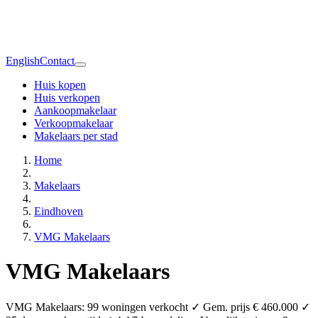
English
Contact
Huis kopen
Huis verkopen
Aankoopmakelaar
Verkoopmakelaar
Makelaars per stad
Home
Makelaars
Eindhoven
VMG Makelaars
VMG Makelaars
VMG Makelaars: 99 woningen verkocht ✓ Gem. prijs € 460.000 ✓