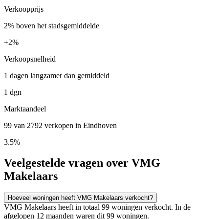
Verkoopprijs
2% boven het stadsgemiddelde
+
2%
Verkoopsnelheid
1 dagen langzamer dan gemiddeld
1 dgn
Marktaandeel
99 van 2792 verkopen in Eindhoven
3.5%
Veelgestelde vragen over VMG
Makelaars
Hoeveel woningen heeft VMG Makelaars verkocht?
VMG Makelaars heeft in totaal 99 woningen verkocht. In de
afgelopen 12 maanden waren dit 99 woningen.