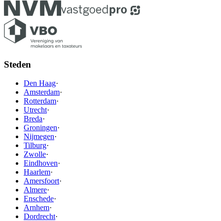
Steden
Den Haag
·
Amsterdam
·
Rotterdam
·
Utrecht
·
Breda
·
Groningen
·
Nijmegen
·
Tilburg
·
Zwolle
·
Eindhoven
·
Haarlem
·
Amersfoort
·
Almere
·
Enschede
·
Arnhem
·
Dordrecht
·