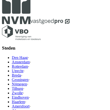
Steden
Den Haag
·
Amsterdam
·
Rotterdam
·
Utrecht
·
Breda
·
Groningen
·
Nijmegen
·
Tilburg
·
Zwolle
·
Eindhoven
·
Haarlem
·
Amersfoort
·