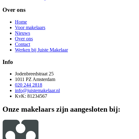
Over ons
Home
Voor makelaars
Nieuws
Over ons
Contact
Werken bij Juiste Makelaar
Info
Jodenbreedstraat 25
1011 PZ Amsterdam
020 244 2818
info@juistemakelaar.nl
KvK: 81234567
Onze makelaars zijn aangesloten bij: