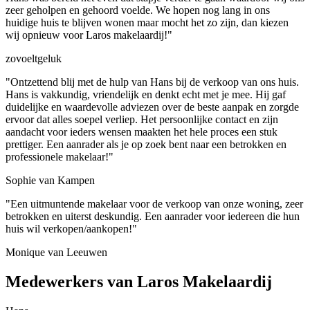
zeer geholpen en gehoord voelde. We hopen nog lang in ons
huidige huis te blijven wonen maar mocht het zo zijn, dan kiezen
wij opnieuw voor Laros makelaardij!"
zovoeltgeluk
"Ontzettend blij met de hulp van Hans bij de verkoop van ons huis.
Hans is vakkundig, vriendelijk en denkt echt met je mee. Hij gaf
duidelijke en waardevolle adviezen over de beste aanpak en zorgde
ervoor dat alles soepel verliep. Het persoonlijke contact en zijn
aandacht voor ieders wensen maakten het hele proces een stuk
prettiger. Een aanrader als je op zoek bent naar een betrokken en
professionele makelaar!"
Sophie van Kampen
"Een uitmuntende makelaar voor de verkoop van onze woning, zeer
betrokken en uiterst deskundig. Een aanrader voor iedereen die hun
huis wil verkopen/aankopen!"
Monique van Leeuwen
Medewerkers van Laros Makelaardij