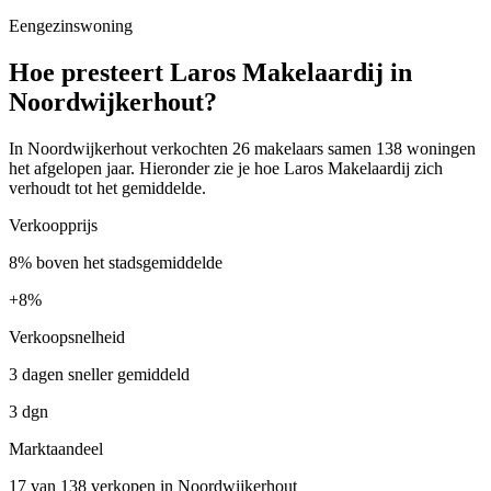
Eengezinswoning
Hoe presteert Laros Makelaardij in
Noordwijkerhout?
In Noordwijkerhout verkochten 26 makelaars samen 138 woningen
het afgelopen jaar. Hieronder zie je hoe Laros Makelaardij zich
verhoudt tot het gemiddelde.
Verkoopprijs
8% boven het stadsgemiddelde
+
8%
Verkoopsnelheid
3 dagen sneller gemiddeld
3 dgn
Marktaandeel
17 van 138 verkopen in Noordwijkerhout