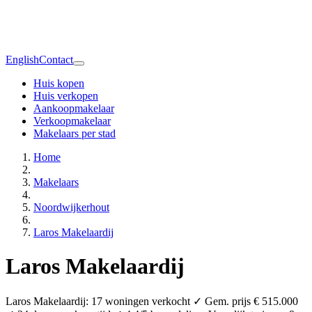
English
Contact
Huis kopen
Huis verkopen
Aankoopmakelaar
Verkoopmakelaar
Makelaars per stad
Home
Makelaars
Noordwijkerhout
Laros Makelaardij
Laros Makelaardij
Laros Makelaardij: 17 woningen verkocht ✓ Gem. prijs € 515.000