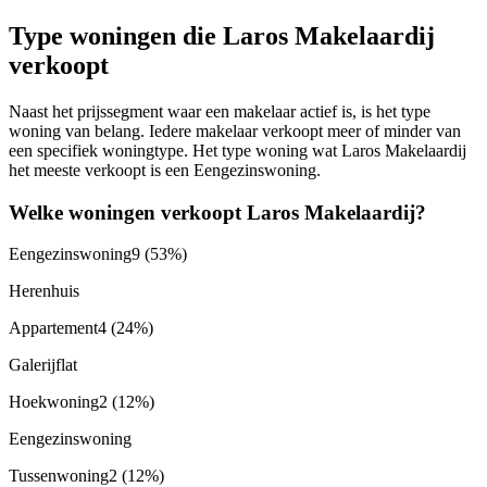
Type woningen die Laros Makelaardij
verkoopt
Naast het prijssegment waar een makelaar actief is, is het type
woning van belang. Iedere makelaar verkoopt meer of minder van
een specifiek woningtype. Het type woning wat Laros Makelaardij
het meeste verkoopt is een Eengezinswoning.
Welke woningen verkoopt Laros Makelaardij?
Eengezinswoning
9
(53%)
Herenhuis
Appartement
4
(24%)
Galerijflat
Hoekwoning
2
(12%)
Eengezinswoning
Tussenwoning
2
(12%)