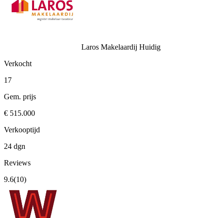
Laros Makelaardij
Huidig
Verkocht
17
Gem. prijs
€ 515.000
Verkooptijd
24 dgn
Reviews
9.6
(10)