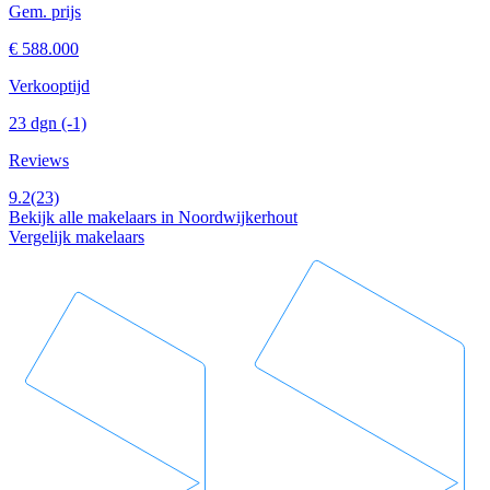
Gem. prijs
€ 588.000
Verkooptijd
23 dgn
(-1)
Reviews
9.2
(23)
Bekijk alle makelaars in Noordwijkerhout
Vergelijk makelaars