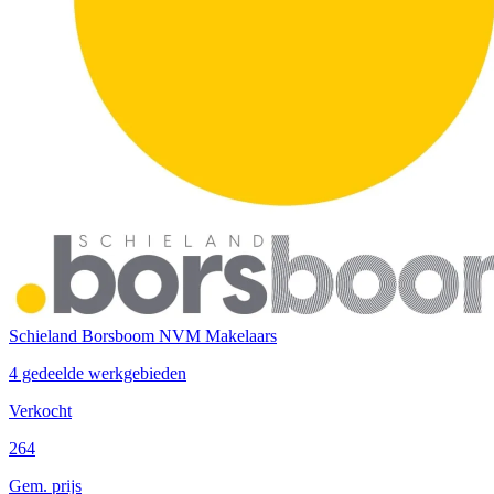
Schieland Borsboom NVM Makelaars
4 gedeelde werkgebieden
Verkocht
264
Gem. prijs