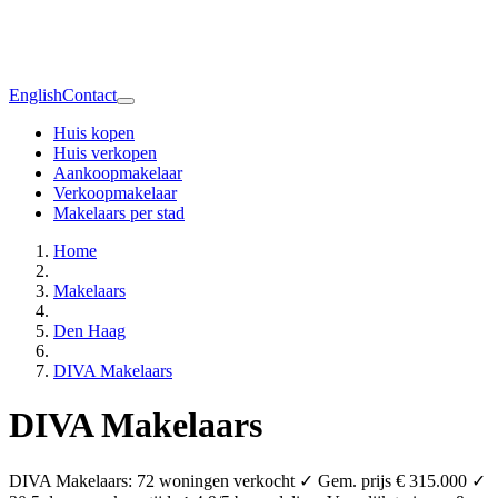
English
Contact
Huis kopen
Huis verkopen
Aankoopmakelaar
Verkoopmakelaar
Makelaars per stad
Home
Makelaars
Den Haag
DIVA Makelaars
DIVA Makelaars
DIVA Makelaars: 72 woningen verkocht ✓ Gem. prijs € 315.000 ✓