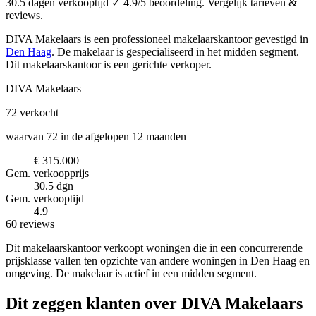
30.5 dagen verkooptijd ✓ 4.9/5 beoordeling. Vergelijk tarieven &
reviews.
DIVA Makelaars is een professioneel makelaarskantoor
gevestigd in
Den Haag
.
De makelaar is gespecialiseerd in het midden segment.
Dit makelaarskantoor is een gerichte verkoper.
DIVA Makelaars
72
verkocht
waarvan 72 in de afgelopen 12 maanden
€ 315.000
Gem. verkoopprijs
30.5 dgn
Gem. verkooptijd
4.9
60 reviews
Dit makelaarskantoor verkoopt woningen die in een concurrerende
prijsklasse vallen ten opzichte van andere woningen in Den Haag en
omgeving. De makelaar is actief in een midden segment.
Dit zeggen klanten over DIVA Makelaars