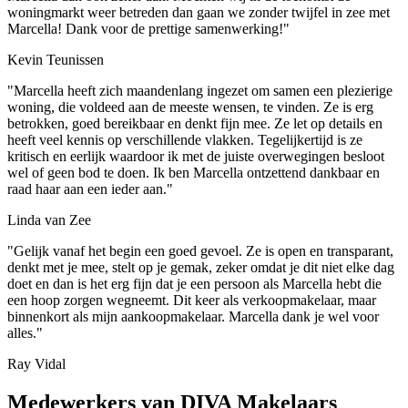
woningmarkt weer betreden dan gaan we zonder twijfel in zee met
Marcella! Dank voor de prettige samenwerking!"
Kevin Teunissen
"Marcella heeft zich maandenlang ingezet om samen een plezierige
woning, die voldeed aan de meeste wensen, te vinden. Ze is erg
betrokken, goed bereikbaar en denkt fijn mee. Ze let op details en
heeft veel kennis op verschillende vlakken. Tegelijkertijd is ze
kritisch en eerlijk waardoor ik met de juiste overwegingen besloot
wel of geen bod te doen. Ik ben Marcella ontzettend dankbaar en
raad haar aan een ieder aan."
Linda van Zee
"Gelijk vanaf het begin een goed gevoel. Ze is open en transparant,
denkt met je mee, stelt op je gemak, zeker omdat je dit niet elke dag
doet en dan is het erg fijn dat je een persoon als Marcella hebt die
een hoop zorgen wegneemt. Dit keer als verkoopmakelaar, maar
binnenkort als mijn aankoopmakelaar. Marcella dank je wel voor
alles."
Ray Vidal
Medewerkers van DIVA Makelaars