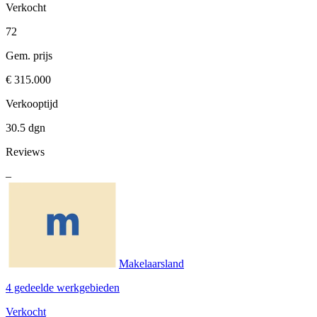
Verkocht
72
Gem. prijs
€ 315.000
Verkooptijd
30.5 dgn
Reviews
–
Makelaarsland
4 gedeelde werkgebieden
Verkocht