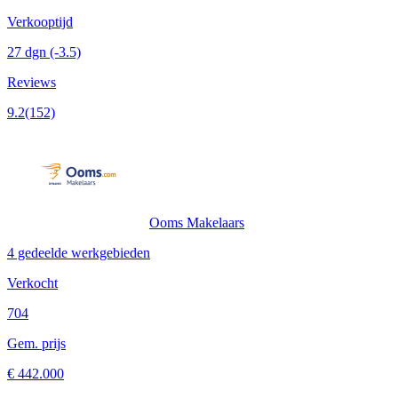
Verkooptijd
27 dgn
(-3.5)
Reviews
9.2
(152)
Ooms Makelaars
4 gedeelde werkgebieden
Verkocht
704
Gem. prijs
€ 442.000