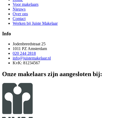
Voor makelaars
Nieuws
Over ons
Contact
Werken bij Juiste Makelaar
Info
Jodenbreedstraat 25
1011 PZ Amsterdam
020 244 2818
info@juistemakelaar.nl
KvK: 81234567
Onze makelaars zijn aangesloten bij: