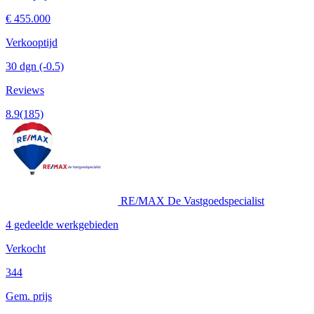
€ 455.000
Verkooptijd
30 dgn
(-0.5)
Reviews
8.9
(185)
RE/MAX De Vastgoedspecialist
4 gedeelde werkgebieden
Verkocht
344
Gem. prijs