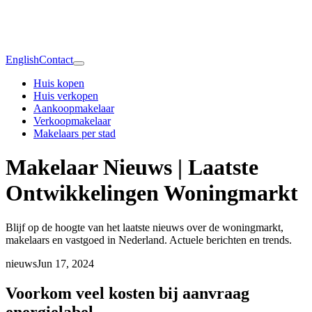
English
Contact
Huis kopen
Huis verkopen
Aankoopmakelaar
Verkoopmakelaar
Makelaars per stad
Makelaar Nieuws | Laatste
Ontwikkelingen Woningmarkt
Blijf op de hoogte van het laatste nieuws over de woningmarkt,
makelaars en vastgoed in Nederland. Actuele berichten en trends.
nieuws
Jun 17, 2024
Voorkom veel kosten bij aanvraag
energielabel