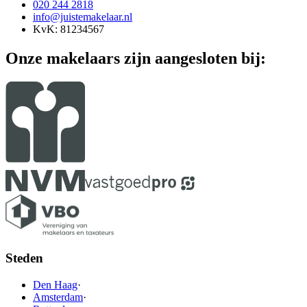
020 244 2818
info@juistemakelaar.nl
KvK: 81234567
Onze makelaars zijn aangesloten bij:
Steden
Den Haag
·
Amsterdam
·