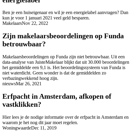
Ben je een huiseigenaar en wil je een energielabel aanvragen? Dan
kun je voor 1 januari 2021 veel geld besparen.
Makelaars
Nov 22, 2022
Zijn makelaarsbeoordelingen op Funda
betrouwbaar?
Makelaarsbeoordelingen op Funda zijn niet betrouwbaar. Uit een
data-analyse van JuisteMakelaar blijkt dat uit 30.000 beoordelingen
het gemiddelde een 9,1 is. Het beoordelingssysteem van Funda is
niet waterdicht. Geen wonder is dat de gemiddelden zo
verbazingwekkend hoog zijn.
nieuws
Mar 26, 2021
Erfpacht in Amsterdam, afkopen of
vastklikken?
Hier lees je de nodige informatie over de erfpacht in Amsterdam en
waarom je het nog dit jaar moet regelen.
Woningwaarde
Dec 11, 2019