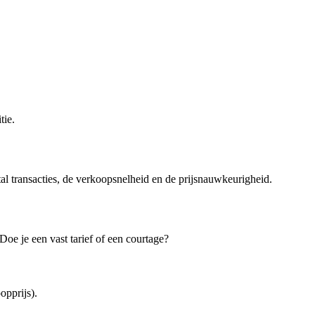
tie.
tal transacties, de verkoopsnelheid en de prijsnauwkeurigheid.
oe je een vast tarief of een courtage?
pprijs).