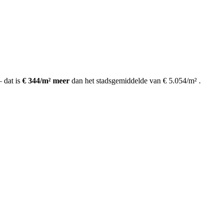
dat is
€ 344/m² meer
dan het stadsgemiddelde van € 5.054/m²
.