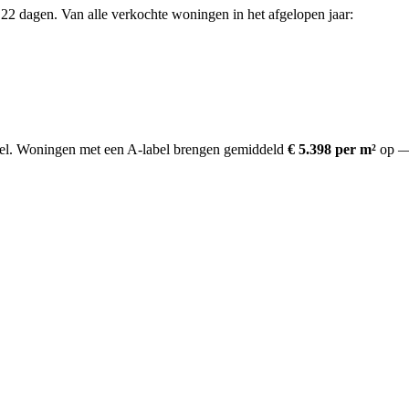
22 dagen. Van alle verkochte woningen in het afgelopen jaar:
el.
Woningen met een A-label brengen gemiddeld
€ 5.398 per m²
op
— 