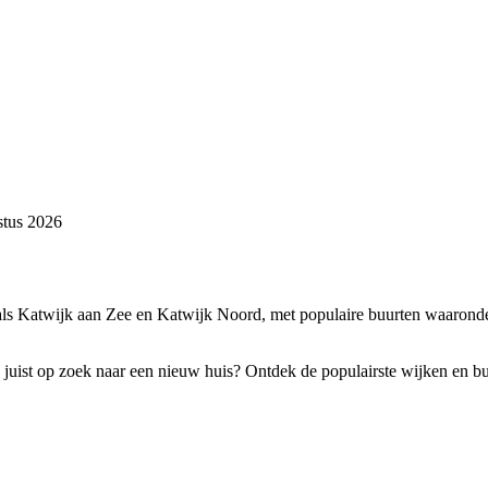
stus 2026
als Katwijk aan Zee en Katwijk Noord, met populaire buurten waaronder
 juist op zoek naar een nieuw huis? Ontdek de populairste wijken en bu