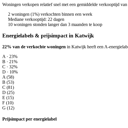
Woningen verkopen relatief snel met een gemiddelde verkooptijd van 
2 woningen (1%) verkochten binnen een week
Mediane verkooptijd: 22 dagen
10 woningen stonden langer dan 3 maanden te koop
Energielabels & prijsimpact in Katwijk
22% van de verkochte woningen
in Katwijk heeft een A-energielab
A · 23%
B · 21%
C · 32%
D · 10%
A (58)
B (53)
C (81)
D (25)
E (15)
F (10)
G (12)
Prijsimpact per energielabel