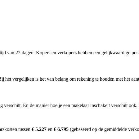
jd van 22 dagen. Kopers en verkopers hebben een gelijkwaardige posi
ij het vergelijken is het van belang om rekening te houden met het aan
erschilt. En de manier hoe je een makelaar inschakelt verschilt ook. D
arskosten tussen
€ 5.227
en
€ 6.795
(gebaseerd op de gemiddelde verkoo