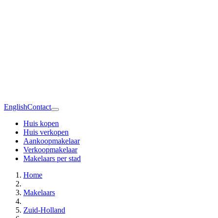
English
Contact
Huis kopen
Huis verkopen
Aankoopmakelaar
Verkoopmakelaar
Makelaars per stad
Home
Makelaars
Zuid-Holland