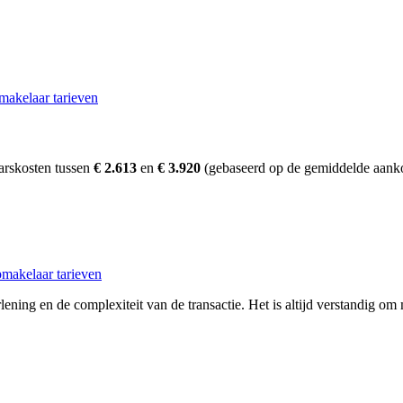
makelaar tarieven
arskosten tussen
€ 2.613
en
€ 3.920
(gebaseerd op de gemiddelde aanko
makelaar tarieven
ening en de complexiteit van de transactie. Het is altijd verstandig om 