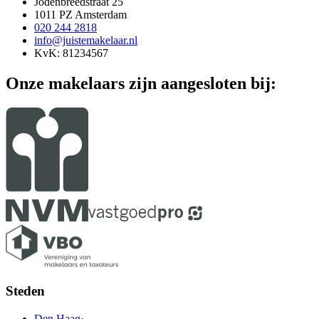
Jodenbreedstraat 25
1011 PZ Amsterdam
020 244 2818
info@juistemakelaar.nl
KvK: 81234567
Onze makelaars zijn aangesloten bij:
Steden
Den Haag
·