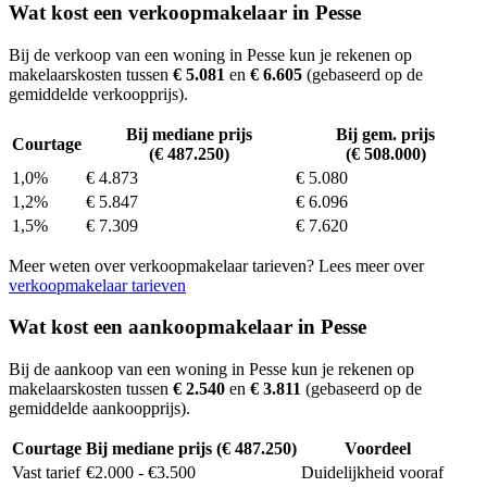
Wat kost een verkoopmakelaar in Pesse
Bij de verkoop van een woning in Pesse kun je rekenen op
makelaarskosten tussen
€ 5.081
en
€ 6.605
(gebaseerd op de
gemiddelde verkoopprijs).
Bij mediane prijs
Bij gem. prijs
Courtage
(€ 487.250)
(€ 508.000)
1,0%
€ 4.873
€ 5.080
1,2%
€ 5.847
€ 6.096
1,5%
€ 7.309
€ 7.620
Meer weten over verkoopmakelaar tarieven? Lees meer over
verkoopmakelaar tarieven
Wat kost een aankoopmakelaar in Pesse
Bij de aankoop van een woning in Pesse kun je rekenen op
makelaarskosten tussen
€ 2.540
en
€ 3.811
(gebaseerd op de
gemiddelde aankoopprijs).
Courtage
Bij mediane prijs (€ 487.250)
Voordeel
Vast tarief
€2.000 - €3.500
Duidelijkheid vooraf