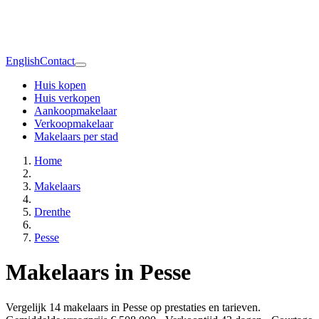
English
Contact
Huis kopen
Huis verkopen
Aankoopmakelaar
Verkoopmakelaar
Makelaars per stad
Home
Makelaars
Drenthe
Pesse
Makelaars in Pesse
Vergelijk 14 makelaars in Pesse op prestaties en tarieven.