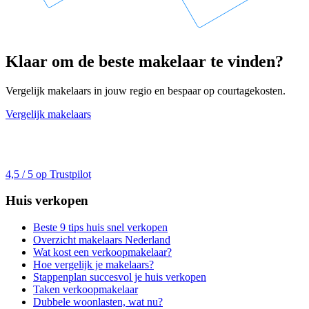
Klaar om de beste makelaar te vinden?
Vergelijk makelaars in jouw regio en bespaar op courtagekosten.
Vergelijk makelaars
4,5 / 5 op Trustpilot
Huis verkopen
Beste 9 tips huis snel verkopen
Overzicht makelaars Nederland
Wat kost een verkoopmakelaar?
Hoe vergelijk je makelaars?
Stappenplan succesvol je huis verkopen
Taken verkoopmakelaar
Dubbele woonlasten, wat nu?