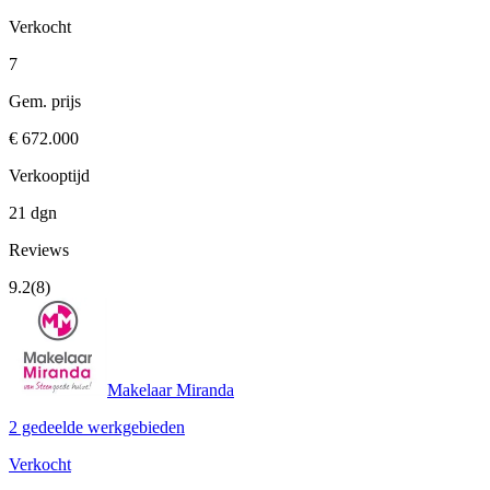
Verkocht
7
Gem. prijs
€ 672.000
Verkooptijd
21 dgn
Reviews
9.2
(8)
Makelaar Miranda
2 gedeelde werkgebieden
Verkocht