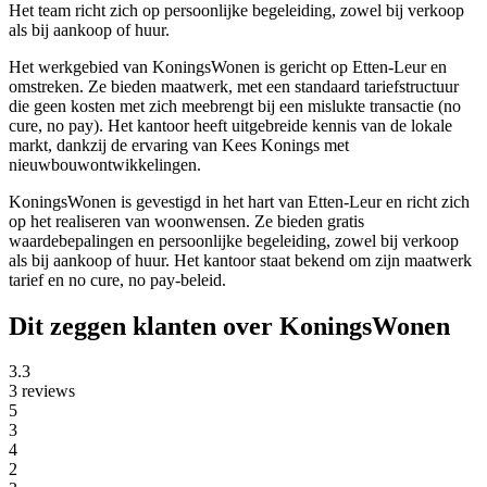
Het team richt zich op persoonlijke begeleiding, zowel bij verkoop
als bij aankoop of huur.
Het werkgebied van KoningsWonen is gericht op Etten-Leur en
omstreken. Ze bieden maatwerk, met een standaard tariefstructuur
die geen kosten met zich meebrengt bij een mislukte transactie (no
cure, no pay). Het kantoor heeft uitgebreide kennis van de lokale
markt, dankzij de ervaring van Kees Konings met
nieuwbouwontwikkelingen.
KoningsWonen is gevestigd in het hart van Etten-Leur en richt zich
op het realiseren van woonwensen. Ze bieden gratis
waardebepalingen en persoonlijke begeleiding, zowel bij verkoop
als bij aankoop of huur. Het kantoor staat bekend om zijn maatwerk
tarief en no cure, no pay-beleid.
Dit zeggen klanten over KoningsWonen
3.3
3 reviews
5
3
4
2