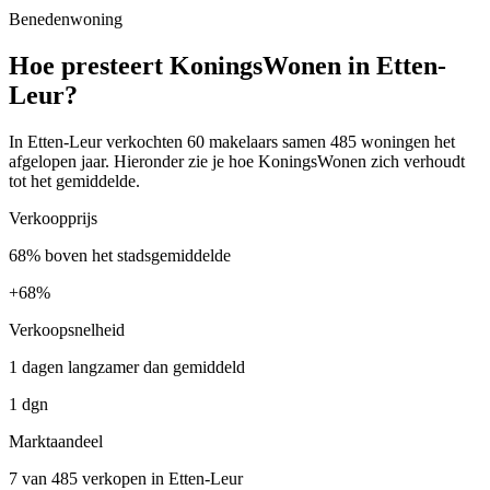
Benedenwoning
Hoe presteert KoningsWonen in Etten-
Leur?
In Etten-Leur verkochten 60 makelaars samen 485 woningen het
afgelopen jaar. Hieronder zie je hoe KoningsWonen zich verhoudt
tot het gemiddelde.
Verkoopprijs
68% boven het stadsgemiddelde
+
68%
Verkoopsnelheid
1 dagen langzamer dan gemiddeld
1 dgn
Marktaandeel
7 van 485 verkopen in Etten-Leur