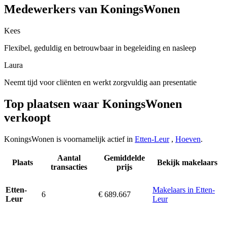
Medewerkers van KoningsWonen
Kees
Flexibel, geduldig en betrouwbaar in begeleiding en nasleep
Laura
Neemt tijd voor cliënten en werkt zorgvuldig aan presentatie
Top plaatsen waar KoningsWonen
verkoopt
KoningsWonen is voornamelijk actief in
Etten-Leur
,
Hoeven
.
Aantal
Gemiddelde
Plaats
Bekijk makelaars
transacties
prijs
Makelaars in Etten-
Etten-
6
€ 689.667
Leur
Leur