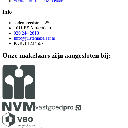
Werken bij Juiste Makelaar
Info
Jodenbreedstraat 25
1011 PZ Amsterdam
020 244 2818
info@juistemakelaar.nl
KvK: 81234567
Onze makelaars zijn aangesloten bij: