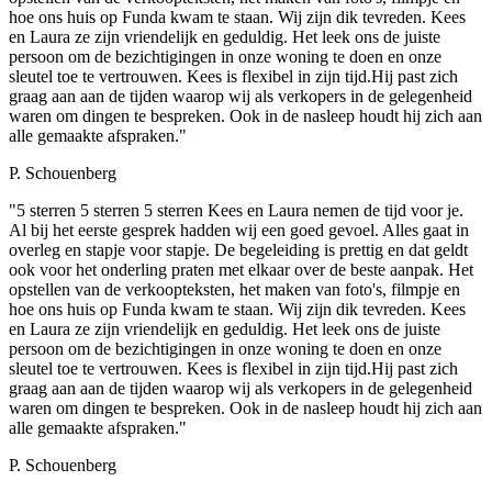
hoe ons huis op Funda kwam te staan. Wij zijn dik tevreden. Kees
en Laura ze zijn vriendelijk en geduldig. Het leek ons de juiste
persoon om de bezichtigingen in onze woning te doen en onze
sleutel toe te vertrouwen. Kees is flexibel in zijn tijd.Hij past zich
graag aan aan de tijden waarop wij als verkopers in de gelegenheid
waren om dingen te bespreken. Ook in de nasleep houdt hij zich aan
alle gemaakte afspraken."
P. Schouenberg
"5 sterren 5 sterren 5 sterren Kees en Laura nemen de tijd voor je.
Al bij het eerste gesprek hadden wij een goed gevoel. Alles gaat in
overleg en stapje voor stapje. De begeleiding is prettig en dat geldt
ook voor het onderling praten met elkaar over de beste aanpak. Het
opstellen van de verkoopteksten, het maken van foto's, filmpje en
hoe ons huis op Funda kwam te staan. Wij zijn dik tevreden. Kees
en Laura ze zijn vriendelijk en geduldig. Het leek ons de juiste
persoon om de bezichtigingen in onze woning te doen en onze
sleutel toe te vertrouwen. Kees is flexibel in zijn tijd.Hij past zich
graag aan aan de tijden waarop wij als verkopers in de gelegenheid
waren om dingen te bespreken. Ook in de nasleep houdt hij zich aan
alle gemaakte afspraken."
P. Schouenberg