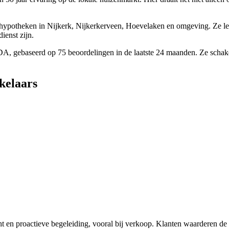
n hypotheken in Nijkerk, Nijkerkerveen, Hoevelaken en omgeving. Ze l
ienst zijn.
, gebaseerd op 75 beoordelingen in de laatste 24 maanden. Ze schakele
kelaars
 en proactieve begeleiding, vooral bij verkoop. Klanten waarderen de 