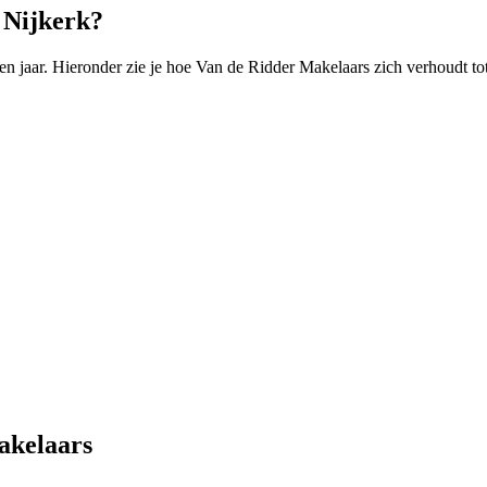
 Nijkerk?
 jaar. Hieronder zie je hoe Van de Ridder Makelaars zich verhoudt to
akelaars