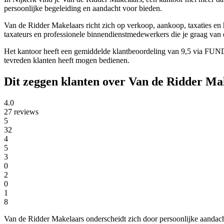
persoonlijke begeleiding en aandacht voor bieden.
Van de Ridder Makelaars richt zich op verkoop, aankoop, taxaties e
taxateurs en professionele binnendienstmedewerkers die je graag van d
Het kantoor heeft een gemiddelde klantbeoordeling van 9,5 via FUNDA
tevreden klanten heeft mogen bedienen.
Dit zeggen klanten over Van de Ridder Ma
4.0
27 reviews
5
32
4
5
3
0
2
0
1
8
Van de Ridder Makelaars onderscheidt zich door persoonlijke aandacht