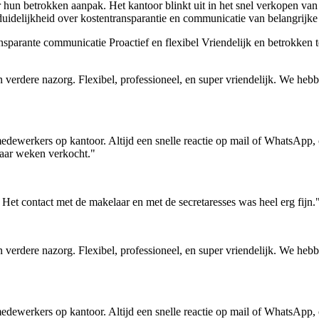
hun betrokken aanpak. Het kantoor blinkt uit in het snel verkopen va
idelijkheid over kostentransparantie en communicatie van belangrijke inf
nsparante communicatie
Proactief en flexibel
Vriendelijk en betrokken 
en verdere nazorg. Flexibel, professioneel, en super vriendelijk. We 
dewerkers op kantoor. Altijd een snelle reactie op mail of WhatsApp, oo
paar weken verkocht."
 Het contact met de makelaar en met de secretaresses was heel erg fijn.
en verdere nazorg. Flexibel, professioneel, en super vriendelijk. We 
dewerkers op kantoor. Altijd een snelle reactie op mail of WhatsApp, oo