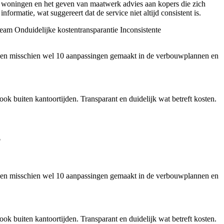
n woningen en het geven van maatwerk advies aan kopers die zich
ormatie, wat suggereert dat de service niet altijd consistent is.
team
Onduidelijke kostentransparantie
Inconsistente
hebben misschien wel 10 aanpassingen gemaakt in de verbouwplannen en
k buiten kantoortijden. Transparant en duidelijk wat betreft kosten.
"
hebben misschien wel 10 aanpassingen gemaakt in de verbouwplannen en
k buiten kantoortijden. Transparant en duidelijk wat betreft kosten.