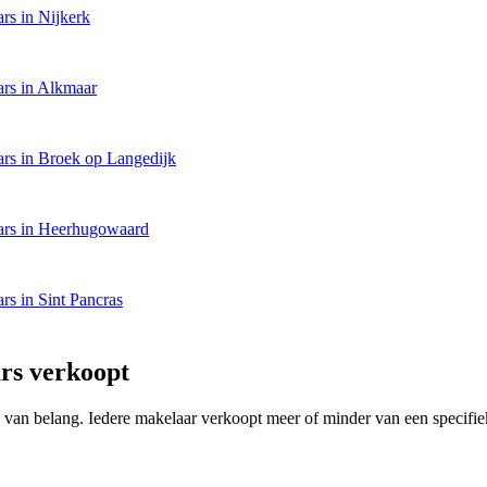
rs in Nijkerk
rs in Alkmaar
rs in Broek op Langedijk
ars in Heerhugowaard
rs in Sint Pancras
rs verkoopt
ing van belang. Iedere makelaar verkoopt meer of minder van een speci