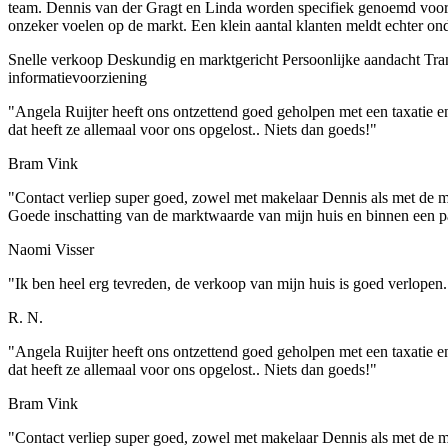
team. Dennis van der Gragt en Linda worden specifiek genoemd voor 
onzeker voelen op de markt. Een klein aantal klanten meldt echter ondu
Snelle verkoop
Deskundig en marktgericht
Persoonlijke aandacht
Tra
informatievoorziening
"Angela Ruijter heeft ons ontzettend goed geholpen met een taxatie 
dat heeft ze allemaal voor ons opgelost.. Niets dan goeds!"
Bram Vink
"Contact verliep super goed, zowel met makelaar Dennis als met de me
Goede inschatting van de marktwaarde van mijn huis en binnen een 
Naomi Visser
"Ik ben heel erg tevreden, de verkoop van mijn huis is goed verlopen.
R. N.
"Angela Ruijter heeft ons ontzettend goed geholpen met een taxatie 
dat heeft ze allemaal voor ons opgelost.. Niets dan goeds!"
Bram Vink
"Contact verliep super goed, zowel met makelaar Dennis als met de me