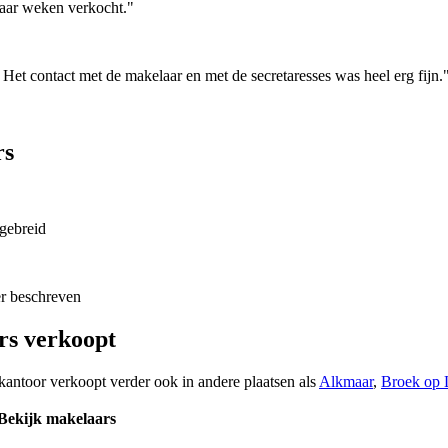
paar weken verkocht."
 Het contact met de makelaar en met de secretaresses was heel erg fijn.
rs
tgebreid
er beschreven
rs verkoopt
kantoor verkoopt verder ook in andere plaatsen als
Alkmaar
,
Broek op 
Bekijk makelaars